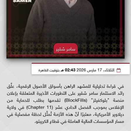
سامر شقير
الثلاثاء، 17 مارس 2026
02:43 مـ
بتوقيت القاهرة
في قراءة تحليلية للمشهد الراهن بأسواق الأصول الرقمية، علَّق
رائد الاستثمار سامر شقير على التطورات الأخيرة المتعلقة بإعلان
منصة "بلوكفيلز" (BlockFills) تقدمها بطلب للحماية من
الإفلاس بموجب الفصل الحادي عشر (Chapter 11) في ولاية
ديلاوير الأمريكية، معتبرًا أنَّ هذه الأزمة تُمثِّل لحظة مفصلية في
مسار المؤسسات المالية العاملة في قطاع الكريبتو.