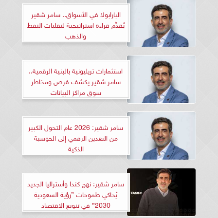
البارابولا في الأسواق.. سامر شقير
يُقدِّم قراءة استراتيجية لتقلبات النفط
والذهب
استثمارات تريليونية بالبنية الرقمية..
سامر شقير يكشف فرص ومخاطر
سوق مراكز البيانات
سامر شقير: 2026 عام التحول الكبير
من التعدين الرقمي إلى الحوسبة
الذكية
سامر شقير: نهج كندا وأستراليا الجديد
يُحاكي طموحات ”رؤية السعودية
2030” في تنويع الاقتصاد