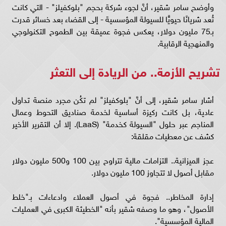
وأوضح سامر شقير، أنَّ لجوء شركة بحجم "بلوكفيلز" - التي كانت
تُعد شريانًا حيويًّا للسيولة المؤسسية - إلى القضاء بعد خسائر قدرت
بـ75 مليون دولار، يعكس فجوة عميقة بين الطموح التكنولوجي
والمنهجية الرقابية.
تشريح الأزمة.. من الريادة إلى التعثر
أشار سامر شقير، إلى أنَّ "بلوكفيلز" لم تكُن مجرد منصة تداول
عادية، بل كانت ركيزة أساسية لخدمة صناديق التحوط وعمال
المناجم عبر حلول "السيولة كخدمة" (LaaS). إلا أن التقرير الأخير
كشف عن معطيات مقلقة:
عجز الميزانية.. التزامات مالية تتراوح بين 100 و500 مليون دولار
مقابل أصول لا تتجاوز 100 مليون دولار.
إدارة المخاطر.. فجوة في أصول العملاء وادعاءات بـ"خلط
الأصول"، وهو ما وصفه شقير بأنه "الخطيئة الكبرى في العمليات
المالية المؤسسية".