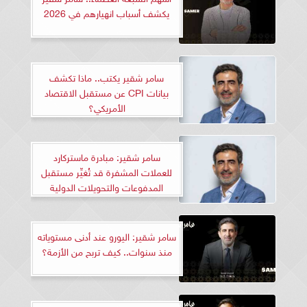
يكشف أسباب انهيارهم في 2026
سامر شقير يكتب.. ماذا تكشف
بيانات CPI عن مستقبل الاقتصاد
الأمريكي؟
سامر شقير: مبادرة ماستركارد
للعملات المشفرة قد تُغيِّر مستقبل
المدفوعات والتحويلات الدولية
سامر شقير: اليورو عند أدنى مستوياته
منذ سنوات.. كيف تربح من الأزمة؟