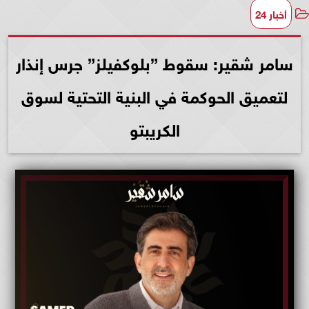
أخبار 24
سامر شقير: سقوط ”بلوكفيلز” جرس إنذار
لتعميق الحوكمة في البنية التحتية لسوق
الكريبتو