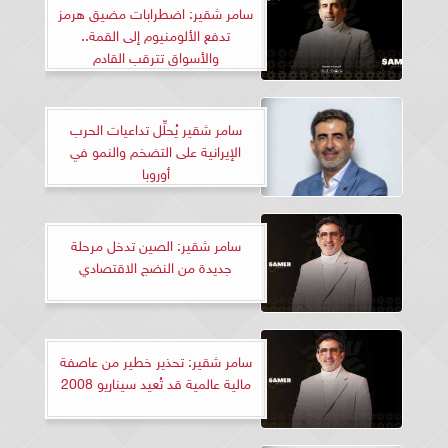
سامر شقير: اضطرابات مضيق هرمز
تدفع الألومنيوم إلى القمة..
والأسواق تترقب القادم
سامر شقير يُحلِّل تداعيات الحرب
الإيرانية على التضخم والنمو في
أوروبا
سامر شقير: الصين تدخل مرحلة
جديدة من النضج الاقتصادي
سامر شقير: تحذير خطير من عاصفة
مالية عالمية قد تُعيد سيناريو 2008