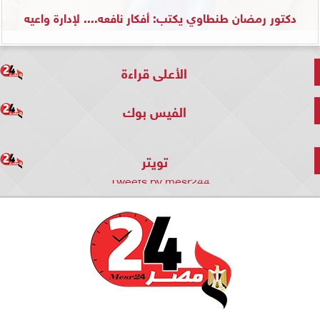
دكتور رمضان طنطاوي يكتب: أفكار نافعه.... لإدارة واعيه
الأعلى قراءة
الفيس بوك
تويتر
Tweets by mesr244