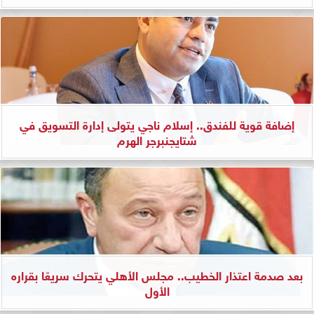
إضافة قوية للفندق.. إسلام ناجي يتولى إدارة التسويق في
شتايجنبرجر الهرم
بعد صدمة اعتذار الخطيب.. مجلس الأهلي يتحرك سريعًا بقراره
الأول