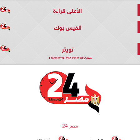
الأعلى قراءة
الفيس بوك
تويتر
Tweets by mesr244
مصر 24
الرئيسية
أخبار 24