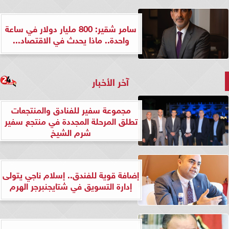
سامر شقير: 800 مليار دولار في ساعة
واحدة.. ماذا يحدث في الاقتصاد...
آخر الأخبار
مجموعة سفير للفنادق والمنتجعات
تطلق المرحلة المجددة في منتجع سفير
شرم الشيخ
إضافة قوية للفندق.. إسلام ناجي يتولى
إدارة التسويق في شتايجنبرجر الهرم