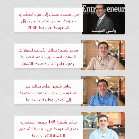
من اقتصاد نفطي إلى قوة استثمارية
متنوعة.. سامر شقير يشرح تحوّل
السعودية بعد رؤية 2030
سامر شقير: تملك الأجانب للعقارات
السعودية سيخلق منافسة صحية
ترفع معايير البناء وتضبط الأسعار
سامر شقير: نظام تملك غير
السعوديين يحول التدفقات النقدية
إلى أصول وطنية مستدامة
سامر شقير: 145 فرصة استثمارية
تضع السعودية في مقدمة الأسواق
الناشئة الأكثر جاذبية