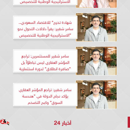
الاستراتيجية الوطنية للتخصيص
شهادة تخرج” للاقتصاد السعودي..
سامر شقير: يقرأ دلالات التحول نحو
”الاستراتيجية الوطنية للتخصيص
سامر شقير للمستثمرين: تراجع
المؤشر العقاري ليس تباطؤاً بل
”صافرة انطلاق” لدورة استثمارية
جديدة في 2026
سامر شقير: تراجع المؤشر العقاري
يؤكد نجاح الدولة في ”هندسة
السوق” وكبح التضخم
أخبار 24