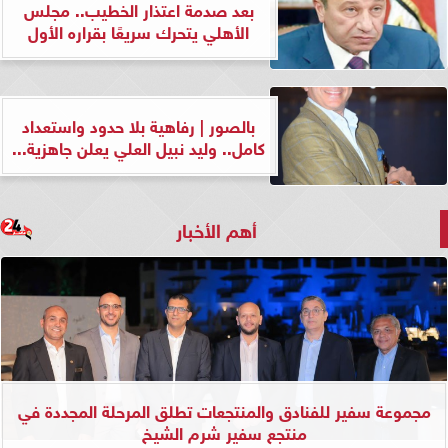
بعد صدمة اعتذار الخطيب.. مجلس
الأهلي يتحرك سريعًا بقراره الأول
بالصور | رفاهية بلا حدود واستعداد
كامل.. وليد نبيل العلي يعلن جاهزية...
أهم الأخبار
مجموعة سفير للفنادق والمنتجعات تطلق المرحلة المجددة في
منتجع سفير شرم الشيخ