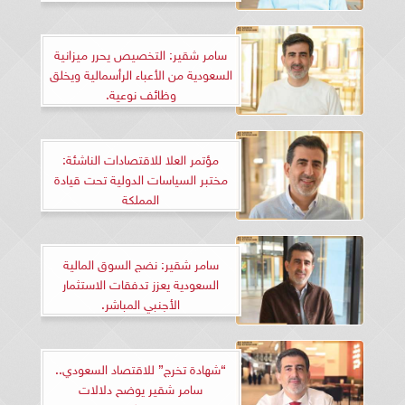
سامر شقير: التخصيص يحرر ميزانية
السعودية من الأعباء الرأسمالية ويخلق
وظائف نوعية.
مؤتمر العلا للاقتصادات الناشئة:
مختبر السياسات الدولية تحت قيادة
المملكة
سامر شقير: نضج السوق المالية
السعودية يعزز تدفقات الاستثمار
الأجنبي المباشر.
“شهادة تخرج” للاقتصاد السعودي..
سامر شقير يوضح دلالات