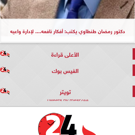
دكتور رمضان طنطاوي يكتب: أفكار نافعه.... لإدارة واعيه
الأعلى قراءة
الفيس بوك
تويتر
Tweets by mesr244