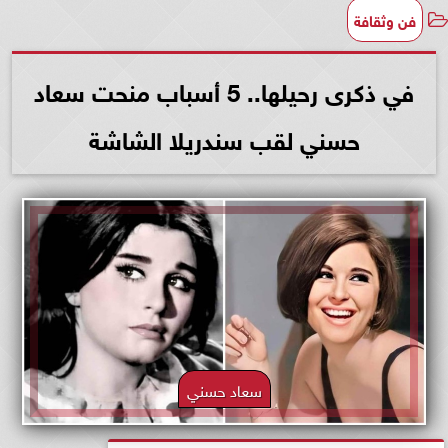
فن وثقافة
في ذكرى رحيلها.. 5 أسباب منحت سعاد
حسني لقب سندريلا الشاشة
سعاد حسني