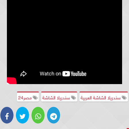
سندريلا الشاشة العربية
سندريلا الشاشة
مصر24