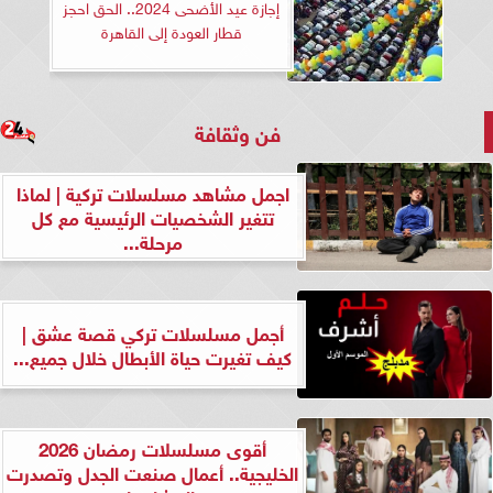
إجازة عيد الأضحى 2024.. الحق احجز
قطار العودة إلى القاهرة
فن وثقافة
اجمل مشاهد مسلسلات تركية | لماذا
تتغير الشخصيات الرئيسية مع كل
مرحلة...
أجمل مسلسلات تركي قصة عشق |
كيف تغيرت حياة الأبطال خلال جميع...
أقوى مسلسلات رمضان 2026
الخليجية.. أعمال صنعت الجدل وتصدرت