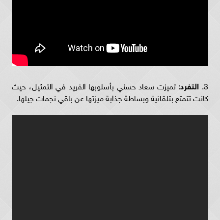
3.
التفرد
: تميزت سعاد حسني بأسلوبها الفريد في التمثيل، حيث
كانت تتمتع بتلقائية وبساطة جذابة ميزتها عن باقي نجمات جيلها.