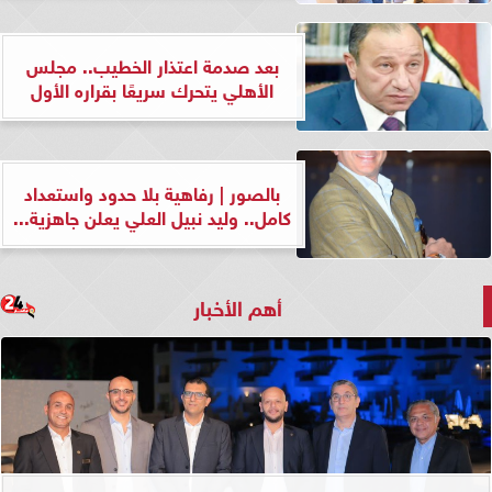
بعد صدمة اعتذار الخطيب.. مجلس
الأهلي يتحرك سريعًا بقراره الأول
بالصور | رفاهية بلا حدود واستعداد
كامل.. وليد نبيل العلي يعلن جاهزية...
أهم الأخبار