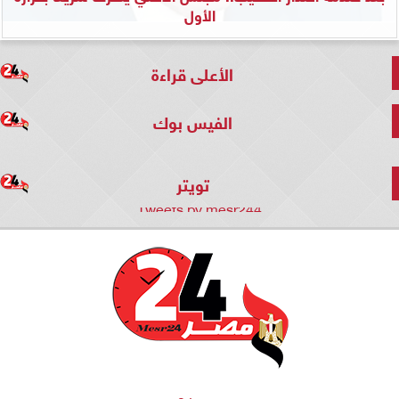
الأول
الأعلى قراءة
الفيس بوك
تويتر
Tweets by mesr244