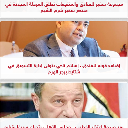
مجموعة سفير للفنادق والمنتجعات تطلق المرحلة المجددة في
منتجع سفير شرم الشيخ
إضافة قوية للفندق.. إسلام ناجي يتولى إدارة التسويق في
شتايجنبرجر الهرم
بعد صدمة اعتذار الخطيب.. مجلس الأهلي يتحرك سريعًا بقراره