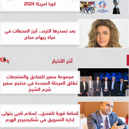
كوبا أمريكا 2024
بعد تصدرها الترند.. أبرز المحطات في
حياة ريهام حجاج
آخر الأخبار
مجموعة سفير للفنادق والمنتجعات
تطلق المرحلة المجددة في منتجع سفير
شرم الشيخ
إضافة قوية للفندق.. إسلام ناجي يتولى
إدارة التسويق في شتايجنبرجر الهرم