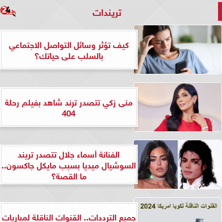
تريندات
كيف تؤثر وسائل التواصل الاجتماعي
بالسلب على حياتك؟
منى زكي تتصدر ترند شاهد بفيلم رحلة
404
الفنانة أسماء جلال تتصدر تريند
السوشيال ميديا بسبب مايكل جاكسون..
ما القصة؟
جميع الترددات.. القنوات الناقلة لمباريات