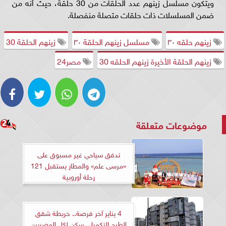
ويتكون مسلسل زينهم عدد الحلقات من 30 حلقة، حيث أنه من
ضمن المسلسلات ذات حلقات متصلة منفصلة.
زينهم حلقه ٣٠
مسلسل زينهم الحلقة ٣٠
زينهم الحلقة 30
زينهم الحلقة الأخيرة زينهم الحلقه 30
مصر24
موضوعات متعلقة
تدفق سياحي غير مسبوق على
«مرسى علم» والمطار يستقبل 121
رحلة أوروبية
4 يناير آخر فرصة.. خريطة شقق
الطرح التكميلي سكن لكل المصريين