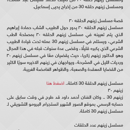
ومسلسل زينهم حلقه 30 من إخراج يحيى إسماعيل.
قصة مسلسل زينهم الحلقه ٣٠
مسلسل زينهم الحلقه ٣٠ يدور حول الطبيب الشاب حمادة إبراهيم
الذي يتم تعيينه في مسلسل زينهم الحلقه ٣٠ بمصلحة الطب
الشرعي، ويستلم في مسلسل زينهم 30 عمله تحت قيادة الطبيب
الشرعي الذي يكبره قليلًا، وقضى عدة سنوات قبله في هذا المجال
وهو الدكتور زينهم زكريا، حيث يقضيان معًا في مسلسل زينهم ٣٠
ورديات الليل في المشرحة، ويواجهان في زينهم الاخيره سويًا الكثير
من القضايا المعقدة والصعبة، والظواهر الغامضة الغريبة.
مسلسل زينهم الحلقة 30 كاملة..
اضغط هنا
زينهم ٣٠
زينهم 30 .. وكان الفنان أحمد داود قد طرح في وقت سابق على
حسابه الرسمي بموقع الصور الشهير انستجرام البرومو التشويقي لـ
مسلسل زينهم 30 كاملة.
مسلسل زينهم عدد الحلقات