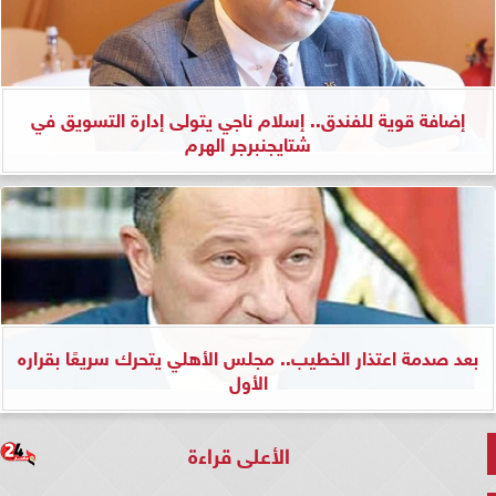
إضافة قوية للفندق.. إسلام ناجي يتولى إدارة التسويق في
شتايجنبرجر الهرم
بعد صدمة اعتذار الخطيب.. مجلس الأهلي يتحرك سريعًا بقراره
الأول
الأعلى قراءة