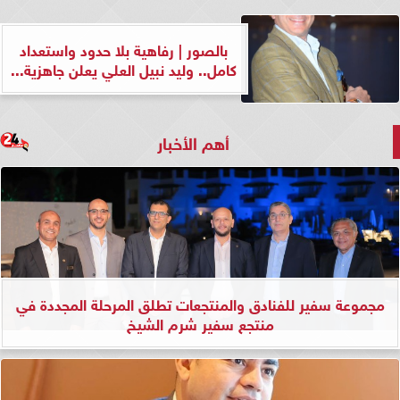
بالصور | رفاهية بلا حدود واستعداد
كامل.. وليد نبيل العلي يعلن جاهزية...
أهم الأخبار
مجموعة سفير للفنادق والمنتجعات تطلق المرحلة المجددة في
منتجع سفير شرم الشيخ