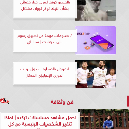
بالفيديو كونفرانس.. قرار قضائي
بشأن التيك توكر كروان مشاكل
7 معلومات مهمة عن تطبيق رسوم
على تحويلات إنستا باي
ليفربول بالصدارة.. جدول ترتيب
الدوري الإنجليزي الممتاز
فن وثقافة
اجمل مشاهد مسلسلات تركية | لماذا
تتغير الشخصيات الرئيسية مع كل