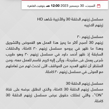
السبت، 30 ديسمبر 2023
12:00 صـ
بتوقيت القاهرة
مسلسل زينهم الحلقة 30 والأخيرة شاهد HD
زينهم الاخيره
مسلسل زينهم ٣٠
زينهم 30 أصبح أكثر ما يميز هذا العمل هو الغموض والتشويق
وهذا ما ظهر في برومو مسلسل زينهم ٣٠ كاملة، والحلقات
السابقة إذ ظهر أحمد داود في مسلسل زينهم ٣٠ وهو طبيب
شرعى يعمل فى مشرحة، ويأتى إليه كريم قاسم للعمل معه، ومن
المنتظر أن تظهر العديد من المواقف التى تحدث لهم من تعاملهم
مع الموتى في مسلسل زينهم ٣٠ كاملة.
مسلسل زينهم الحلقة 30
مسلسل زينهم الحلقة 30 كاملة، والذي انطلق عرضه على قناة
"ON"، والتي تمتلك حقوق عرض مسلسل زينهم الحلقة 30
كاملة.