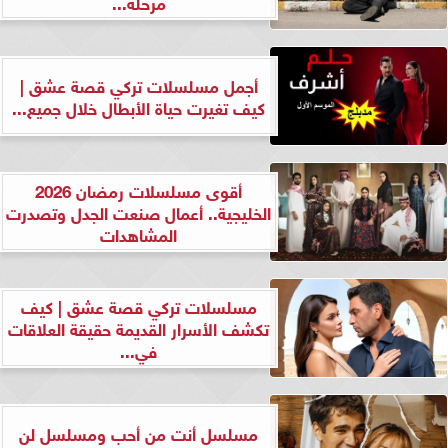
مرحلة...
أجمل مسلسلات تركي قصة عشق |
كيف تغيرت حياة الأبطال خلال جميع...
أقوى مسلسلات رمضان 2026
الخليجية.. أعمال صنعت الجدل وتصدرت
المشاهدات
مسلسلات تركي قصة عشق | كيف
تكشف الأسرار القديمة حقيقة العلاقات
في...
مسلسل أنت من أحب ومسلسل لن