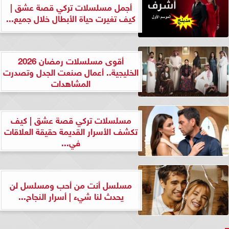
أجمل مسلسلات تركي قصة عشق |
كيف تغيرت حياة الأبطال خلال جميع...
أقوى مسلسلات رمضان 2026
الخليجية.. أعمال صنعت الجدل وتصدرت
المشاهدات
مسلسلات تركي قصة عشق | كيف
تكشف الأسرار القديمة حقيقة العلاقات
في...
مسلسل أنت من أحب ومسلسل لن
يحدث لنا شيء | أسرار النجاح...