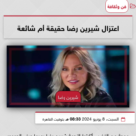
فن وثقافة
اعتزال شيرين رضا حقيقة أم شائعة
شيرين رضا
السبت، 8 يونيو 2024
08:33 مـ
بتوقيت القاهرة
موجة من الغضب أثارتها النجمة شيرين رضا بعدما عرف الجمهور