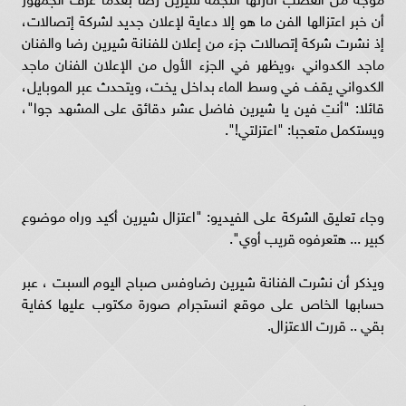
أن خبر اعتزالها الفن ما هو إلا دعاية لإعلان جديد لشركة إتصالات،
إذ نشرت شركة إتصالات جزء من إعلان للفنانة شيرين رضا والفنان
ماجد الكدواني ،ويظهر في الجزء الأول من الإعلان الفنان ماجد
الكدواني يقف في وسط الماء بداخل يخت، ويتحدث عبر الموبايل،
قائلا: "أنتِ فين يا شيرين فاضل عشر دقائق على المشهد جوا"،
ويستكمل متعجبا: "اعتزلتي!".
وجاء تعليق الشركة على الفيديو: "اعتزال شيرين أكيد وراه موضوع
كبير ... هتعرفوه قريب أوي".
ويذكر أن نشرت الفنانة شيرين رضاوفس صباح اليوم السبت ، عبر
حسابها الخاص على موقع انستجرام صورة مكتوب عليها كفاية
بقي .. قررت الاعتزال.