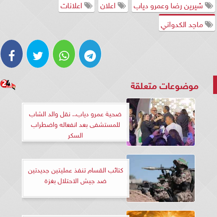
شيرين رضا وعمرو دياب
اعلان
اعلانات
ماجد الكدواني
موضوعات متعلقة
ضحية عمرو دياب.. نقل والد الشاب
للمستشفى بعد انفعاله واضطراب
السكر
كتائب القسام تنفذ عمليتين جديدتين
ضد جيش الاحتلال بغزة