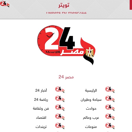
تويتر
Tweets by mesr244
مصر 24
الرئيسية
أخبار 24
سياحة وطيران
رياضة 24
حوادث
فن وثقافة
عرب وعالم
اقتصاد
منوعات
تريندات