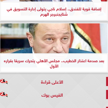
إضافة قوية للفندق.. إسلام ناجي يتولى إدارة التسويق في
شتايجنبرجر الهرم
بعد صدمة اعتذار الخطيب.. مجلس الأهلي يتحرك سريعًا بقراره
الأول
الأعلى قراءة
الفيس بوك