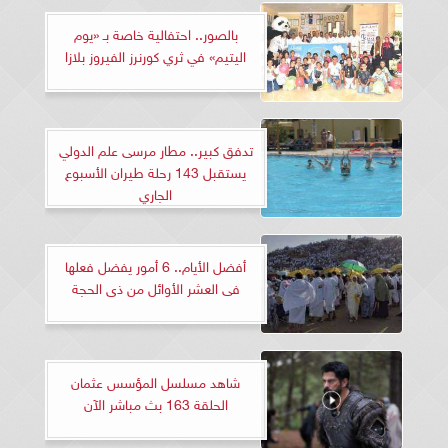
بالصور.. احتفالية خاصة بـ «يوم
اليتيم» في ثري كورنرز الفيروز بلازا
تدفق كبير.. مطار مرسى علم الدولي
يستقبل 143 رحلة طيران الأسبوع
الجاري
أفضل الأيام.. 6 أمور يفضل فعلها
فى العشر الأوائل من ذى الحجة
شاهد مسلسل المؤسس عثمان
الحلقة 163 بث مباشر الآن