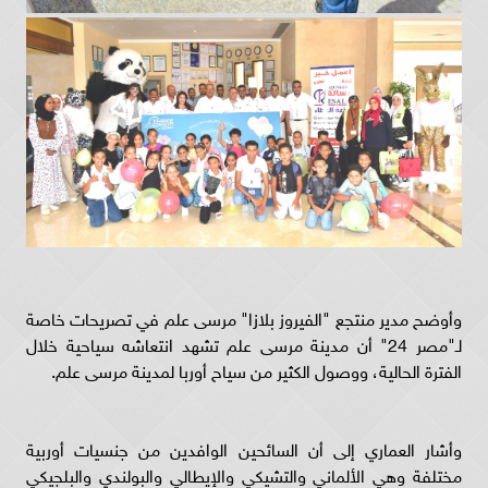
وأوضح مدير منتجع "الفيروز بلازا" مرسى علم في تصريحات خاصة
لـ"مصر 24" أن مدينة مرسى علم تشهد انتعاشه سياحية خلال
الفترة الحالية، ووصول الكثير من سياح أوربا لمدينة مرسى علم.
وأشار العماري إلى أن السائحين الوافدين من جنسيات أوربية
مختلفة وهي الألماني والتشيكي والإيطالي والبولندي والبلجيكي