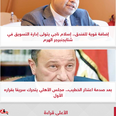
إضافة قوية للفندق.. إسلام ناجي يتولى إدارة التسويق في
شتايجنبرجر الهرم
بعد صدمة اعتذار الخطيب.. مجلس الأهلي يتحرك سريعًا بقراره
الأول
الأعلى قراءة