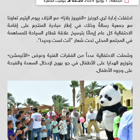
احتفلت إدارة ثري كورنرز «الفيروز بلازا» مع النزلاء بيوم اليتيم تعاونا
مع جمعية رسالةً وذلك في إطار مبادرة المنتجع على إقامة
الاحتفالية كل عام إيمانًا بترسيخ علاقة قطاع السياحة للمساهمة
في المجتمع المحلي تحت شعار "أنت لست وحيدا".
وشملت الاحتفالية عدداً من الفقرات الفنية وعرض «الأنيمشن»
وتوزيع الهدايا على الأطفال في جو بهيج لإدخال السعدة والفرحة
على وجوه الأطفال.