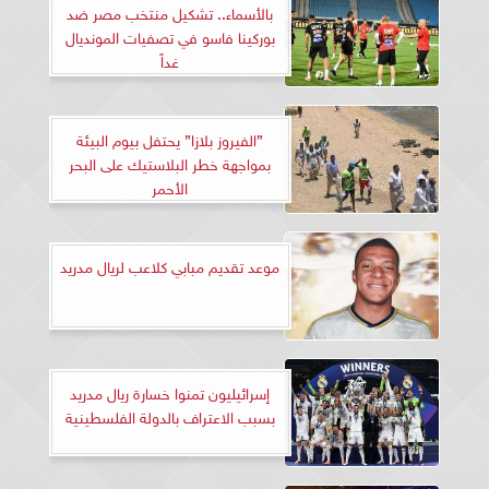
بالأسماء.. تشكيل منتخب مصر ضد
بوركينا فاسو في تصفيات المونديال
غداً
”الفيروز بلازا” يحتفل بيوم البيئة
بمواجهة خطر البلاستيك على البحر
الأحمر
موعد تقديم مبابي كلاعب لريال مدريد
إسرائيليون تمنوا خسارة ريال مدريد
بسبب الاعتراف بالدولة الفلسطينية