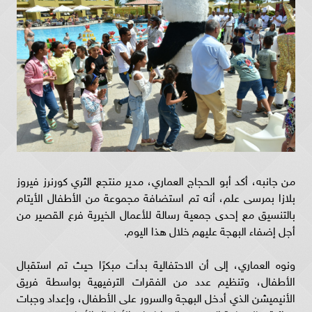
من جانبه، أكد أبو الحجاج العماري، مدير منتجع الثري كورنرز فيروز
بلازا بمرسى علم، أنه تم استضافة مجموعة من الأطفال الأيتام
بالتنسيق مع إحدى جمعية رسالة للأعمال الخيرية فرع القصير من
أجل إضفاء البهجة عليهم خلال هذا اليوم.
ونوه العماري، إلى أن الاحتفالية بدأت مبكرًا حيث تم استقبال
الأطفال، وتنظيم عدد من الفقرات الترفيهية بواسطة فريق
الأنيميشن الذي أدخل البهجة والسرور على الأطفال، وإعداد وجبات