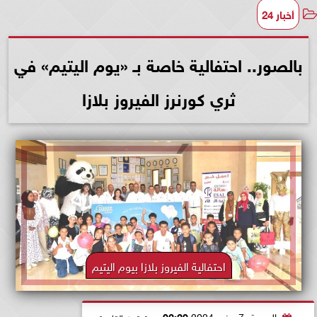
أخبار 24
بالصور.. احتفالية خاصة بـ «يوم اليتيم» في
ثري كورنرز الفيروز بلازا
احتفالية الفيروز بلازا بيوم اليتيم
الجمعة، 7 يونيو 2024
02:20 مـ
بتوقيت القاهرة