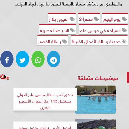
والهولندي في مؤشر ممتاز بالنسبة للفترة ما قبل أعياد الميلاد.
يوم اليتيم
مصر24
الفيروز بلااز
السياحة في مرسى علم
السياحة المصرية
جمعية رسالة للأعمال الخيرية
رسالة القصير
موضوعات متعلقة
تدفق كبير.. مطار مرسى علم الدولي
يستقبل 143 رحلة طيران الأسبوع
الجاري
أفضل الأيام.. 6 أمور يفضل فعلها