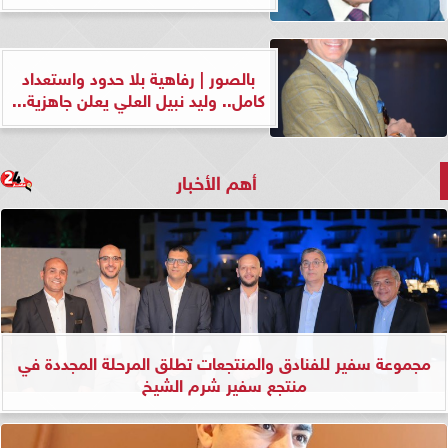
بالصور | رفاهية بلا حدود واستعداد
كامل.. وليد نبيل العلي يعلن جاهزية...
أهم الأخبار
مجموعة سفير للفنادق والمنتجعات تطلق المرحلة المجددة في
منتجع سفير شرم الشيخ