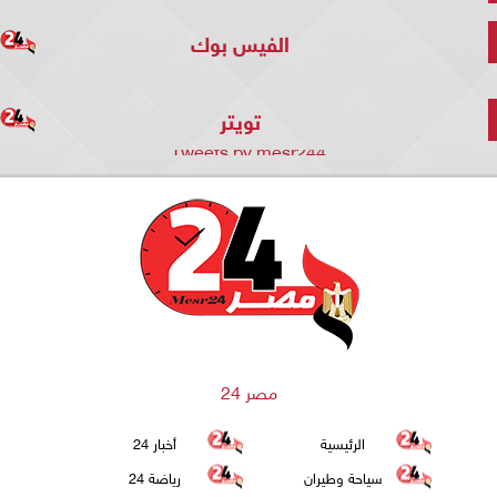
الفيس بوك
تويتر
Tweets by mesr244
مصر 24
الرئيسية
أخبار 24
سياحة وطيران
رياضة 24