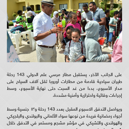
على الجانب الآخر، يستقبل مطار مرسي علم الدولي 143 رحلة
طيران سياحية قادمة من مطارات أوروبا تقل آلاف السياح على
مدار الأسبوع، بدءا من غد السبت حتى نهاية الأسبوع، وسط
إجراءات وقائية واحترازية وأمنية مشددة.
ويواصل التدفق الاسبوع المقبل بعدد 143 رحلة و١٣ جنسية وسط
أجواء رمضانية فريدة من نوعها سواء الألماني والبولندي والبلجيكي
والهولندي والتشيكي في مؤشر مشجع ومستمر في التدفق خلال