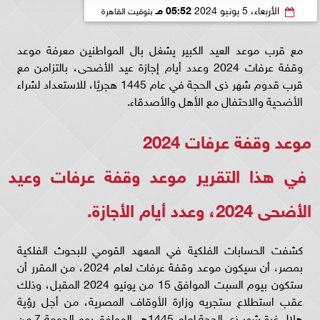
الأربعاء، 5 يونيو 2024
05:52 مـ
بتوقيت القاهرة
مع قرب موعد العيد الكبير يشغل بال المواطنين معرفة موعد
وقفة عرفات 2024 وعدد أيام إجازة عيد الأضحى، بالتزامن مع
قرب قدوم شهر ذى الحجة في عام 1445 هجريًا، للاستعداد لشراء
الأضحية والاحتفال مع الأهل والأصدقاء.
موعد وقفة عرفات 2024
في هذا التقرير موعد وقفة عرفات وعيد
الأضحى 2024، وعدد أيام الأجازة.
كشفت الحسابات الفلكية في المعهد القومي للبحوث الفلكية
بمصر، أن سيكون موعد وقفة عرفات لعام 2024، من المقرر أن
ستكون بيوم السبت الموافق 15 من يونيو 2024 المقبل، وذلك
عقب استطلاع ستجريه وزارة الأوقاف المصرية، من أجل رؤية
هلال غرة شهر ذي الحجة لعام 1445هـ، الموافق يوم الجمعة 7 من