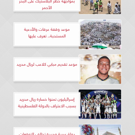
بمواجهة خطر البلاستيك على البحر
الأحمر
موعد وقفة عرفات والأدعية
المستحبة.. تعرف عليها
موعد تقديم مبابي كلاعب لريال مدريد
إسرائيليون تمنوا خسارة ريال مدريد
بسبب الاعتراف بالدولة الفلسطينية
دولة عربية وحيدة تخالف التوقعات