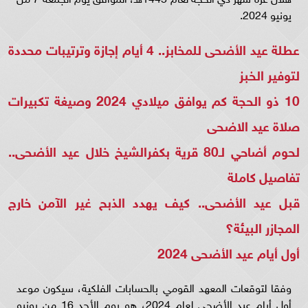
يونيو 2024.
عطلة عيد الأضحى للمخابز.. 4 أيام إجازة وترتيبات محددة
لتوفير الخبز
10 ذو الحجة كم يوافق ميلادي 2024 وصيغة تكبيرات
صلاة عيد الاضحى
لحوم أضاحي لـ80 قرية بكفرالشيخ خلال عيد الأضحى..
تفاصيل كاملة
قبل عيد الأضحى.. كيف يهدد الذبح غير الآمن خارج
المجازر البيئة؟
أول أيام عيد الأضحى 2024
وفقا لتوقعات المعهد القومي بالحسابات الفلكية، سيكون موعد
أول أيام عيد الأضحى لعام 2024، هو يوم الأحد 16 من يونيو