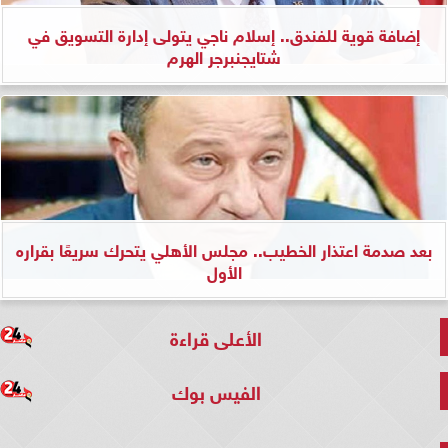
إضافة قوية للفندق.. إسلام ناجي يتولى إدارة التسويق في
شتايجنبرجر الهرم
بعد صدمة اعتذار الخطيب.. مجلس الأهلي يتحرك سريعًا بقراره
الأول
الأعلى قراءة
الفيس بوك