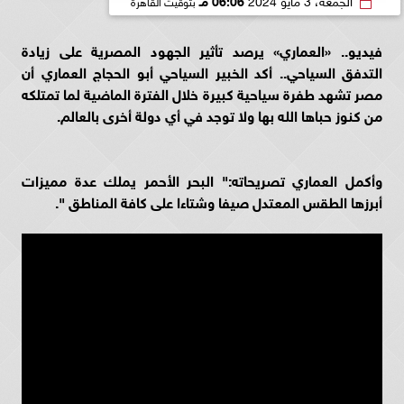
فيديو.. «العماري» يرصد تأثير الجهود المصرية على زيادة
التدفق السياحي.. أكد الخبير السياحي أبو الحجاج العماري أن
مصر تشهد طفرة سياحية كبيرة خلال الفترة الماضية لما تمتلكه
من كنوز حباها الله بها ولا توجد في أي دولة أخرى بالعالم.
وأكمل العماري تصريحاته:" البحر الأحمر يملك عدة مميزات
أبرزها الطقس المعتدل صيفا وشتاءا على كافة المناطق ".