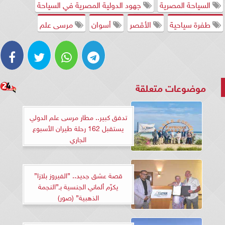
السياحة المصرية
جهود الدولية المصرية في السياحة
طفرة سياحية
الأقصر
أسوان
مرسى علم
موضوعات متعلقة
تدفق كبير.. مطار مرسى علم الدولي
يستقبل 162 رحلة طيران الأسبوع
الجاري
قصة عشق جديد.. ”الفيروز بلازا”
يكرّم ألماني الجنسية بـ”النجمة
الذهبية” (صور)