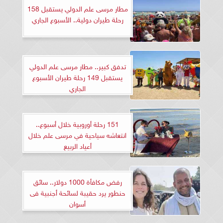
مطار مرسى علم الدولي يستقبل 158
رحلة طيران دولية.. الأسبوع الجاري
تدفق كبير.. مطار مرسى علم الدولي
يستقبل 149 رحلة طيران الأسبوع
الجاري
151 رحلة أوروبية خلال أسبوع..
انتعاشه سياحية في مرسى علم خلال
أعياد الربيع
رفض مكافأة 1000 دولار.. سائق
حنطور يرد حقيبة لسائحة أجنبية فى
أسوان