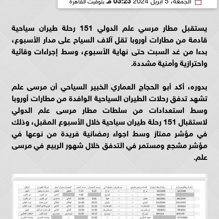
يستقبل مطار مرسي علم الدولي 151 رحلة طيران سياحية
قادمة من مطارات أوروبا تقل آلاف السياح على مدار الأسبوع،
بدءا من غد السبت حتى نهاية الأسبوع، وسط إجراءات وقائية
واحترازية وأمنية مشددة.
بدوره، أكد أبو الحجاج العماري الخبير السياحي أن مرسى علم
تشهد تدفق رحلات الطيران السياحية الوافدة من مطارات أوروبا
وسط استعدادات من سلطات مطار مرسى علم الدولي
لاستقبال 151 رحلة طيران سياحية خلال الأسبوع المقبل، وذلك
في مؤشر ممتاز وسط
اجواء
رمضانية
فريدة
من
نوعها
في
مؤشر
مشجع
ومستمر
في
التدفق
خلال
شهور الربيع في مرسى
علم.