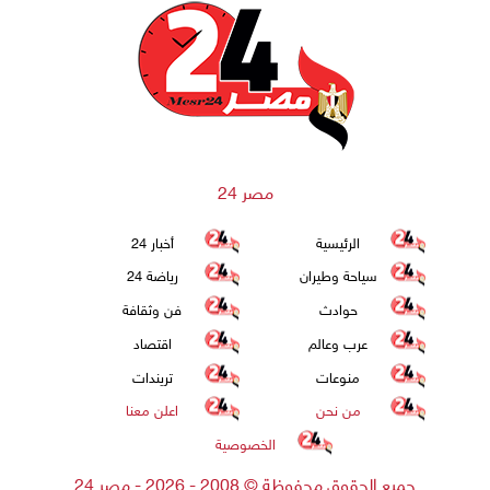
مصر 24
الرئيسية
أخبار 24
سياحة وطيران
رياضة 24
حوادث
فن وثقافة
عرب وعالم
اقتصاد
منوعات
تريندات
من نحن
اعلن معنا
الخصوصية
جميع الحقوق محفوظة
©
2008 - 2026 - مصر 24