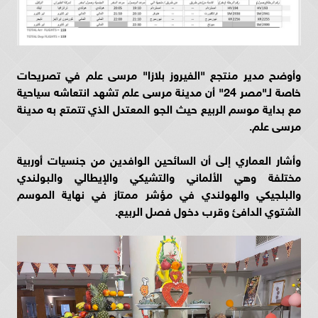
وأوضح مدير منتجع "الفيروز بلازا" مرسى علم في تصريحات
خاصة لـ"مصر 24" أن مدينة مرسى علم تشهد انتعاشه سياحية
مع بداية موسم الربيع حيث الجو المعتدل الذي تتمتع به مدينة
مرسى علم.
وأشار العماري إلى أن السائحين الوافدين من جنسيات أوربية
مختلفة وهي الألماني والتشيكي والإيطالي والبولندي
والبلجيكي والهولندي في مؤشر ممتاز في نهاية الموسم
الشتوي الدافئ وقرب دخول فصل الربيع.