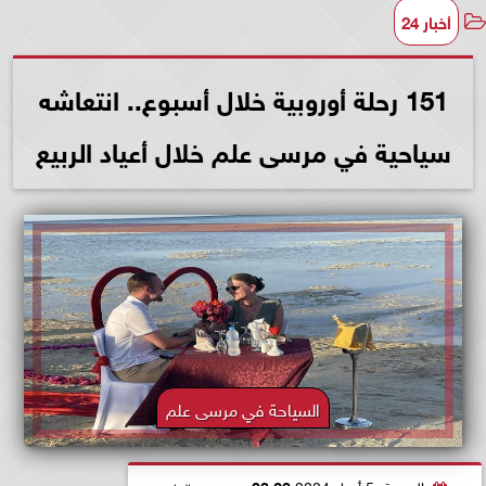
أخبار 24
151 رحلة أوروبية خلال أسبوع.. انتعاشه
سياحية في مرسى علم خلال أعياد الربيع
السياحة في مرسى علم
الجمعة، 5 أبريل 2024
03:23 مـ
بتوقيت القاهرة