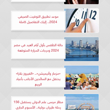
موعد تطبيق التوقيت الصيفي
2024.. إليك التفاصيل كاملة
حالة الطقس بأول أيام العيد في مصر
2024 ودرجات الحرارة المتوقعة
«مزمار وأنيميشن».. «الفيروز بلازا»
يحتفل مع السائحين الأجانب بأعياد
الربيع
مطار مرسى علم الدولي يستقبل 156
رحلة طيران دولية.. الأسبوع الجاري