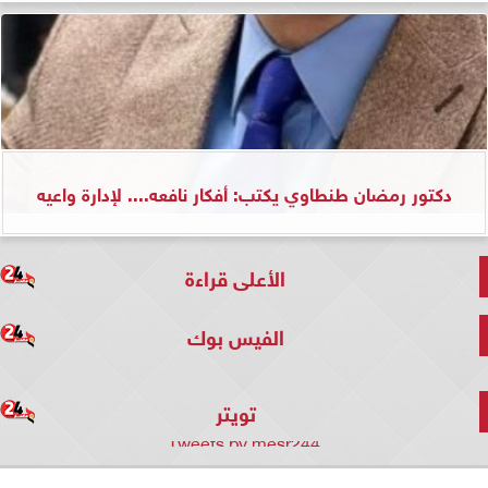
دكتور رمضان طنطاوي يكتب: أفكار نافعه.... لإدارة واعيه
الأعلى قراءة
الفيس بوك
تويتر
Tweets by mesr244