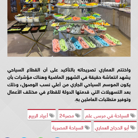
واختتم العماري تصريحاته بالتأكيد على أن القطاع السياحي
يشهد انتعاشة حقيقة في الشهور الماضية وهناك مؤشرات بأن
يكون الموسم السياحي الجاري من أعلي نسب الوصول، وذلك
بعد التسهيلات التي قدمتها الدولة للقطاع في مختلف الأعمال
وتوفير متطلبات العاملين بهِ.
السياحة في مرسى علم
مصر24
أعياد الربيع
أبو الحجاج العماري
السياحة المصرية