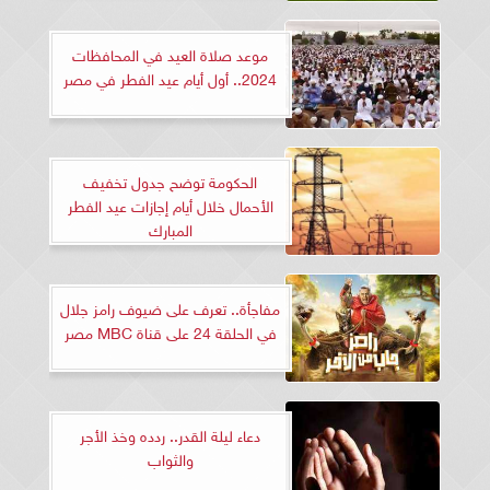
موعد صلاة العيد في المحافظات
2024.. أول أيام عيد الفطر في مصر
الحكومة توضح جدول تخفيف
الأحمال خلال أيام إجازات عيد الفطر
المبارك
مفاجأة.. تعرف على ضيوف رامز جلال
في الحلقة 24 على قناة MBC مصر
دعاء ليلة القدر.. ردده وخذ الأجر
والثواب