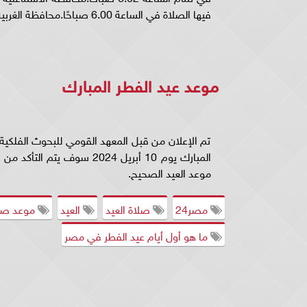
فيها الصلاة في الساعة 6.00 صباحًا.محافظة الغربية سيكون موعد الصلاة 5.58 صباحًا.
‏موعد عيد الفطر المبارك
‏تم الإعلان من قبل المعهد القومي للبحوث الفلكي
موعد العيد الصحيح.
مصر24
صلاة العيد
العيد
موعد صلا
ما هو أول أيام عيد الفطر في مصر