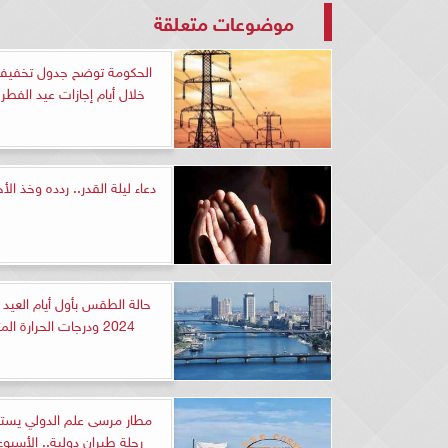
موضوعات متعلقة
الحكومة توضح جدول تخفيف 
خلال أيام إجازات عيد الفطر 
دعاء ليلة القدر.. ردده وخذ الأ
حالة الطقس بأول أيام العي
2024 ودرجات الحرارة المتوقعة
رحلة طيران دولية.. الأسبوع