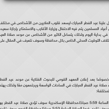
ل علينا عيد الفطر المبارك ليسعد قلوب الملايين من الأشخاص في مختلف
أعياد المسلمين يتم فيه الاحتفال وزيارة الأقارب والاستمتاع بإجازة سعيدة
ن في بداية اليوم ولذلك يتساءل الكثير من الأشخاص عن موعد صلاة العيد
ختلاف التوقيت المحلي الخاص بكل محافظة وسوف نتعرف في المقال على
 وخصوصًا بعد إعلان المعهد القومي للبحوث الفلكية عن موعد عيد الفطر
ق 10 أبريل 2024 ويهتمون بأداء صلاة عيد الفطر المبارك في الساحات الواسعة ويجتمعون معًا ولذلك يهت
لمختلفة:
محافظة القاهرة سوف تؤدي صلاة عيد الفطر بها الساعة 5:59 صباحًا.محافظة الإسكندرية سوف تؤدي صلاة عيد الفطر به
في تمام الساعة 6:02 صباحًا.محافظة الاسماعلية سوف تؤدي فيها الصلاة الساعة 5:53 صباحًا.محافظة الفيوم سوف تؤ