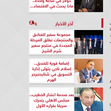
ماذا يحدث في الاقتصاد...
آخر الأخبار
مجموعة سفير للفنادق
والمنتجعات تطلق المرحلة
المجددة في منتجع سفير
شرم الشيخ
إضافة قوية للفندق..
إسلام ناجي يتولى إدارة
التسويق في شتايجنبرجر
الهرم
م
بعد صدمة اعتذار الخطيب..
مجلس الأهلي يتحرك
ا
سريعًا بقراره الأول
دي