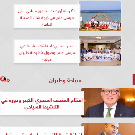
91 رحلة أوروبية.. تدفق سياحي على
مرسى علم في ذروة شتاء المدينة
الدافئ
خبير سياحي: انتعاشه سياحية في
مرسى علم بوصول 85 رحلة طيران
دولية
سياحة وطيران
افتتاح المتحف المصري الكبير ودوره في
التنشيط السياحي
إضافة قوية للفندق.. إسلام ناجي يتولى