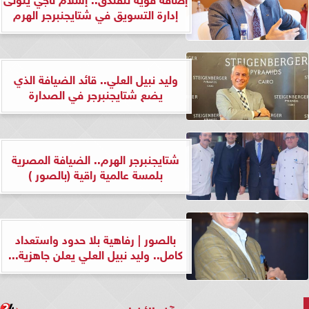
إدارة التسويق في شتايجنبرجر الهرم
وليد نبيل العلي.. قائد الضيافة الذي
يضع شتايجنبرجر في الصدارة
شتايجنبرجر الهرم.. الضيافة المصرية
بلمسة عالمية راقية (بالصور )
بالصور | رفاهية بلا حدود واستعداد
كامل.. وليد نبيل العلي يعلن جاهزية...