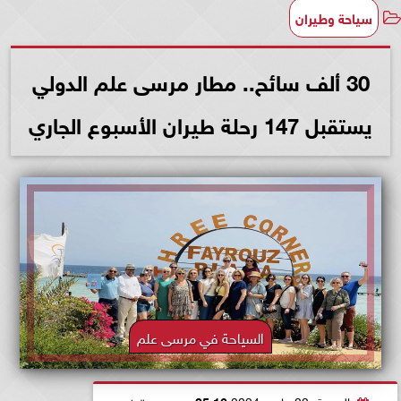
سياحة وطيران
30 ألف سائح.. مطار مرسى علم الدولي
يستقبل 147 رحلة طيران الأسبوع الجاري
السياحة في مرسى علم
الجمعة، 22 مارس 2024
05:16 مـ
بتوقيت القاهرة