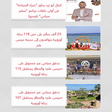
كمال أبو زيد يحاور ”خبراء السياحة”
في أولى حلقات برنامج ”سفير
سياحي” (فيديو)
23 ألف سائح على متن 118 رحلة
أوروبية يتوافدون إلى مدينة مرسى
علم
تدفق سياحي غير مسبوق على
«مرسى علم» والمطار يستقبل 115
رحلة أوروبية
تدفق سياحي غير مسبوق على
«مرسى علم» والمطار يستقبل 107
رحلة أوروبية