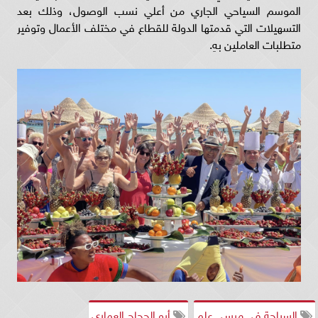
الموسم السياحي الجاري من أعلي نسب الوصول، وذلك بعد
التسهيلات التي قدمتها الدولة للقطاع في مختلف الأعمال وتوفير
متطلبات العاملين بهِ.
السياحة في مرسى علم
أبو الحجاج العماري