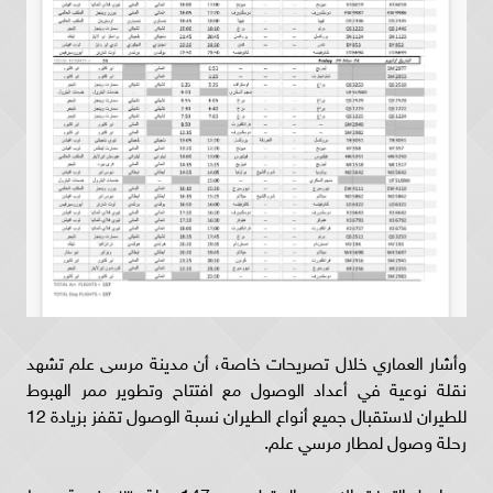
وأشار العماري خلال تصريحات خاصة، أن مدينة مرسى علم تشهد
نقلة نوعية في أعداد الوصول مع افتتاح وتطوير ممر الهبوط
للطيران لاستقبال جميع أنواع الطيران نسبة الوصول تقفز بزيادة 12
رحلة وصول لمطار مرسي علم.
ويواصل التدفق الاسبوع المقبل بعدد 147 رحلة و١٣ جنسية وسط