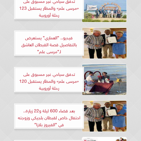
تدفق سياحي غير مسبوق على
«مرسى علم» والمطار يستقبل 123
رحلة أوروبية
فيديو.. ”العماري” يستعرض
بالتفاصيل قصة القبطان العاشق
لـ”مرسى علم”
تدفق سياحي غير مسبوق على
«مرسى علم» والمطار يستقبل 120
رحلة أوروبية
بعد قضاء 600 ليلة و22 زيارة..
احتفال خاص لقبطان بلجيكي وزوجته
في ”الفيروز بلازا”