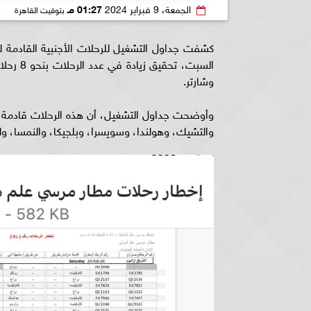
الجمعة، 9 فبراير 2024
01:27 مـ
بتوقيت القاهرة
كشفت جداول التشغيل للرحلات الأجنبية القادمة لم
وشارتر.
والتشيك، وهولندا، وسويسرا، وبلجيكا، والنمسا، ولو