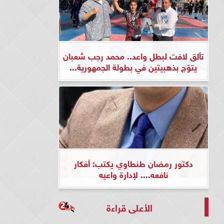
تألق لافت لبطل واعد.. محمد رجب شعبان
يتوّج بذهبيتين في بطولة الجمهورية...
دكتور رمضان طنطاوي يكتب: أفكار
نافعه.... لإدارة واعيه
الأعلى قراءة