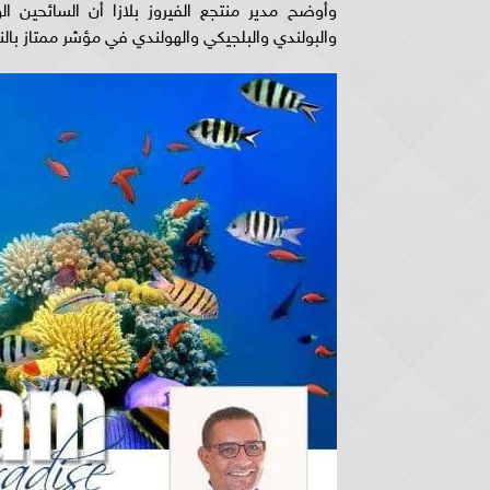
وأوضح مدير منتجع الفيروز بلازا أن السائحين ا
والبولندي والبلجيكي والهولندي في مؤشر ممتاز بالنسب