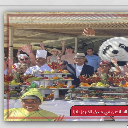
لسائحين في فندق الفيروز بلازا