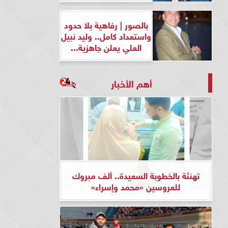
بالصور | رفاهية بلا حدود
واستعداد كامل.. وليد نبيل
العلي يعلن جاهزية...
أهم الأخبار
تهنئة بالخطوبة السعيدة.. ألف مبروك
للعروسين «محمد وإسراء»