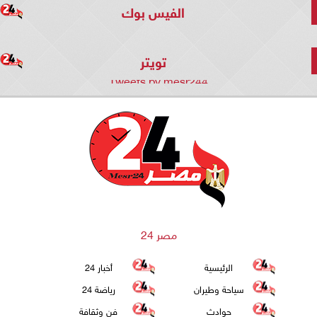
الفيس بوك
تويتر
Tweets by mesr244
مصر 24
الرئيسية
أخبار 24
سياحة وطيران
رياضة 24
حوادث
فن وثقافة