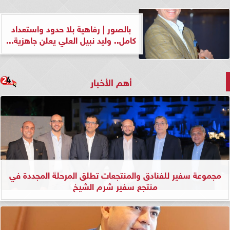
بالصور | رفاهية بلا حدود واستعداد
كامل.. وليد نبيل العلي يعلن جاهزية...
أهم الأخبار
مجموعة سفير للفنادق والمنتجعات تطلق المرحلة المجددة في
منتجع سفير شرم الشيخ