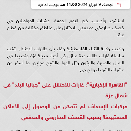
الجمعة، 9 فبراير 2024
11:06 صـ
بتوقيت القاهرة
استشهد وأصيب، فجر اليوم الجمعة، عشرات المواطنين في
قصف صاروخي ومدفعي للاحتلال على مناطق مختلفة من قطاع
غزة.
وأكدت وكالة الأنباء الفلسطينية وفا، بأن طائرات الاحتلال شنت
سلسلة غارات طالت عدة منازل في أحياء مدينة غزة وتحديدا في
الرمال والصبرة والزيتون وتل الهوا والشيخ عجلين، ما أسفر عن
عشرات الشهداء والجرحى.
"القاهرة الإخبارية": غارات للاحتلال على "جباليا البلد" فى
شمال غزة
مركبات الإسعاف لم تتمكن من الوصول إلى الأماكن
المستهدفة بسبب القصف الصاروخي والمدفعي