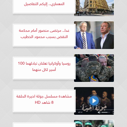
المعماري.. إليكم التفاصيل
غدا.. مرتضى منصور أمام محكمة
النقض بسبب محمود الخطيب
روسيا وأوكرانيا تعلنان تبادلهما 100
أسير لكل منهما
مشاهدة مسلسل جولة اخيرة الحلقة
8 شاهد HD