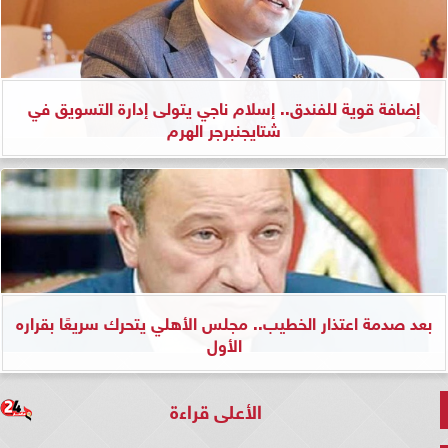
إضافة قوية للفندق.. إسلام ناجي يتولى إدارة التسويق في
شتايجنبرجر الهرم
بعد صدمة اعتذار الخطيب.. مجلس الأهلي يتحرك سريعًا بقراره
الأول
الأعلى قراءة