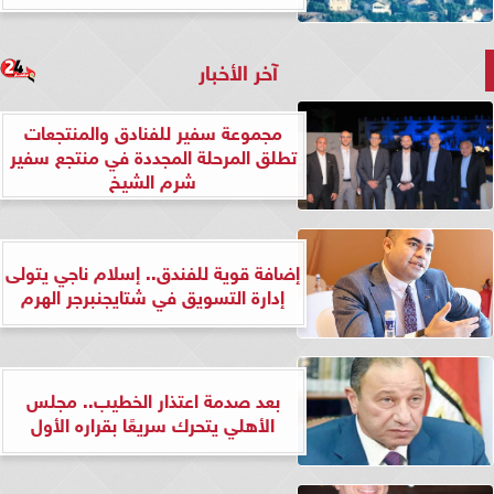
آخر الأخبار
مجموعة سفير للفنادق والمنتجعات
تطلق المرحلة المجددة في منتجع سفير
شرم الشيخ
إضافة قوية للفندق.. إسلام ناجي يتولى
إدارة التسويق في شتايجنبرجر الهرم
بعد صدمة اعتذار الخطيب.. مجلس
الأهلي يتحرك سريعًا بقراره الأول