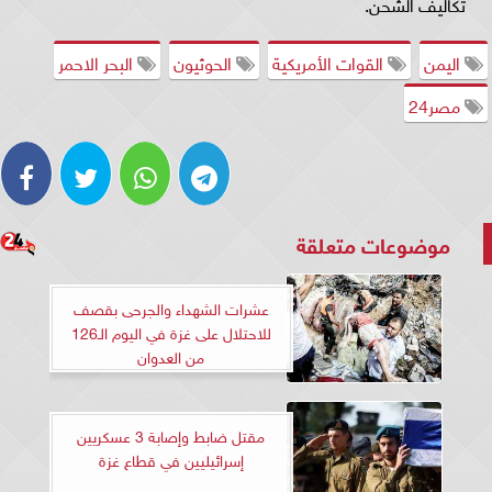
تكاليف الشحن.
اليمن
القوات الأمريكية
الحوثيون
البحر الاحمر
مصر24
موضوعات متعلقة
عشرات الشهداء والجرحى بقصف
للاحتلال على غزة في اليوم الـ126
من العدوان
مقتل ضابط وإصابة 3 عسكريين
إسرائيليين في قطاع غزة