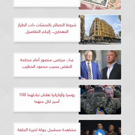
شروط التصالح بالمنشآت ذات الطراز
المعماري.. إليكم التفاصيل
غدا.. مرتضى منصور أمام محكمة
النقض بسبب محمود الخطيب
روسيا وأوكرانيا تعلنان تبادلهما 100
أسير لكل منهما
مشاهدة مسلسل جولة اخيرة الحلقة