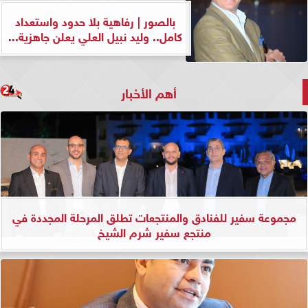
بالصور | رفاهية بلا حدود واستعداد
كامل.. وليد نبيل العلي يعلن جاهزية...
أهم الأخبار
مجموعة سفير للفنادق والمنتجعات تطلق المرحلة المجددة في
منتجع سفير شرم الشيخ