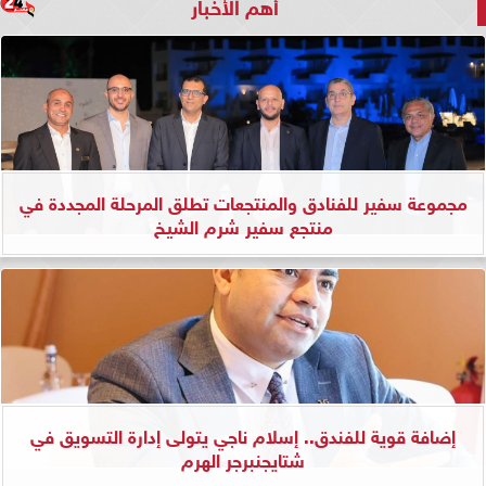
أهم الأخبار
مجموعة سفير للفنادق والمنتجعات تطلق المرحلة المجددة في
منتجع سفير شرم الشيخ
إضافة قوية للفندق.. إسلام ناجي يتولى إدارة التسويق في
شتايجنبرجر الهرم