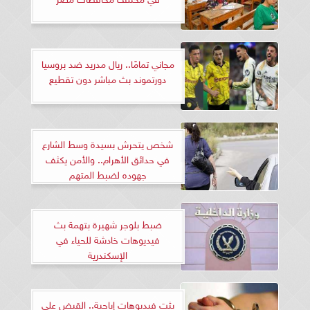
مجاني تمامًا.. ريال مدريد ضد بروسيا
دورتموند بث مباشر دون تقطيع
شخص يتحرش بسيدة وسط الشارع
في حدائق الأهرام.. والأمن يكثف
جهوده لضبط المتهم
ضبط بلوجر شهيرة بتهمة بث
فيديوهات خادشة للحياء في
الإسكندرية
بثت فيديوهات إباحية.. القبض على