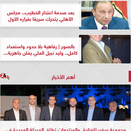
بعد صدمة اعتذار الخطيب.. مجلس
الأهلي يتحرك سريعًا بقراره الأول
بالصور | رفاهية بلا حدود واستعداد
كامل.. وليد نبيل العلي يعلن جاهزية...
أهم الأخبار
مجموعة سفير للفنادق والمنتجعات تطلق المرحلة المجددة في