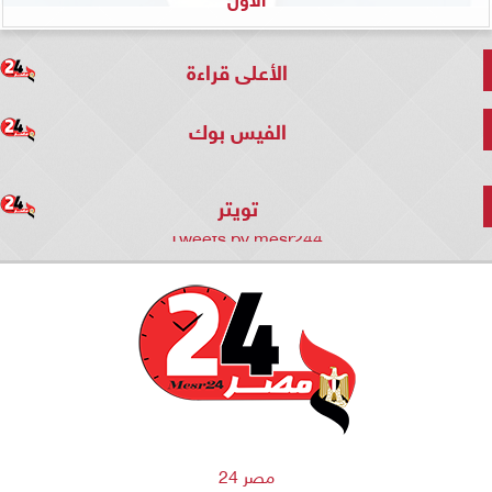
الأعلى قراءة
الفيس بوك
تويتر
Tweets by mesr244
مصر 24