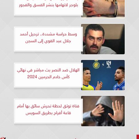
بلوجر لاتهامها بنشر الفسق والفجور
وسط حراسة مشددة.. ترحيل أحمد
جلال عبد القوي إلى السجن
الهلال ضد النصر بث مباشر في نهائي
كأس خادم الحرمين 2024
فتاة توثق لحظة تحرش سائق بها أمام
قاعة أفراح بطريق السويس