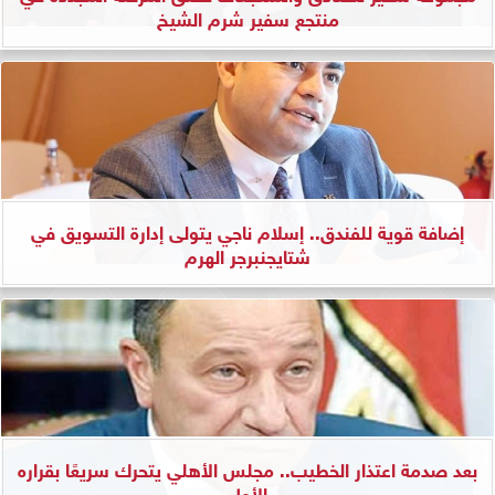
منتجع سفير شرم الشيخ
إضافة قوية للفندق.. إسلام ناجي يتولى إدارة التسويق في
شتايجنبرجر الهرم
بعد صدمة اعتذار الخطيب.. مجلس الأهلي يتحرك سريعًا بقراره
الأول