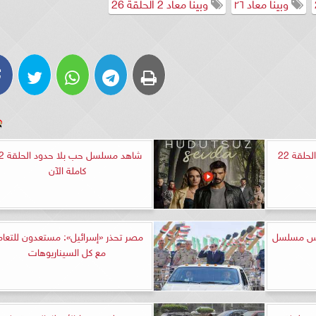
وبينا معاد ٢٦
وبينا معاد 2 الحلقة 26
مشاهدة مسلسل المتوحش الحلقة 22
شاهد مسلسل ح
كاملة الآن
ليس مسلسل
مصر تحذر «إسرائيل»: مستعدون للتعا
مع كل السيناريوهات