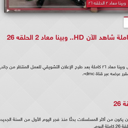
وبينا معاد ٢ الحلقه ٢٦
يترقب عشاق الدراما المصرية موعد عرض مسلسل وبينا معاد ٢٦ كاملة بعد طرح الإعلان التشويقي للعمل المنتظر من جان
26
ي الحلقة 26 كاملة نجح في أن يكون من أكثر المسلسلات بحثًا منذ فجر اليوم الأول من السنة الجديد