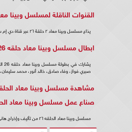
القنوات الناقلة لمسلسل وبينا معاد 
يذاع مسلسل وبينا معاد ٢ حلقة ٢٦ عبر قناة دي إم سي الفضائية.
ابطال مسلسل وبينا معاد حلقه 26 الجزء الثاني
يشار
صبري فواز، وفاء صادق، خالد أنور، محمد سليمان، نا
مشاهدة مسلسل وبينا معاد الحلقه ٢٦ كاملة 
صناع عمل مسلسل وبينا معاد الحلق
مسلسل وبينا معاد الحلقه ٢٦ من تأليف وإخراج هاني كمال.