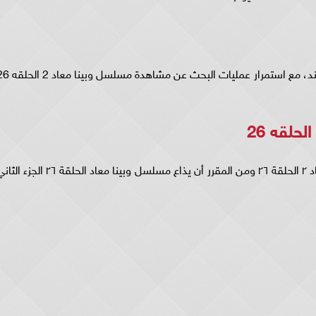
اجتاح مسلسل وبينا معاد 26 الجزء الثاني كاملة التريند، مع استمرار عمليات البحث عن 
وبينا معاد الحلقة 26 .. بدأ عرض مسلسل وبينا معاد ٢ الحلقة ٢٦ ومن المقرر أن يذاع مسلسل وبينا معاد الحلقة ٢٦ الج