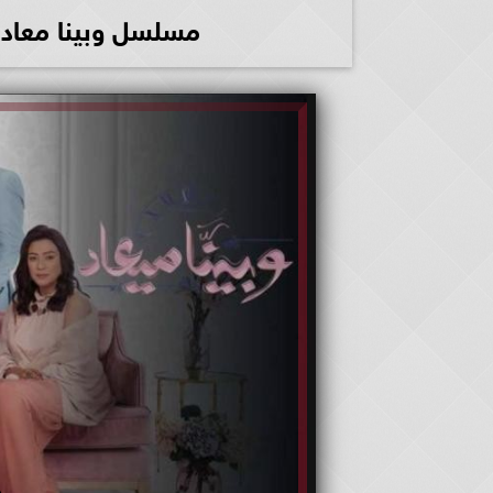
مسلسل وبينا معاد 2 الحلقة 26 كاملة شاهد الآن D