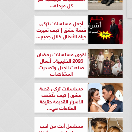
كل مرحلة...
أجمل مسلسلات تركي
قصة عشق | كيف تغيرت
حياة الأبطال خلال جميع...
أقوى مسلسلات رمضان
2026 الخليجية.. أعمال
صنعت الجدل وتصدرت
المشاهدات
مسلسلات تركي قصة
عشق | كيف تكشف
الأسرار القديمة حقيقة
العلاقات في...
مسلسل أنت من أحب
ومسلسل لن يحدث لنا