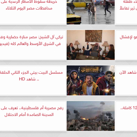
اء طفلة
خريطة سقوط الأمطار الرعدية على
ر تفاعلاً
محافظات مصر اليوم الثلاثاء
هو لإفشال
تركي آل الشيخ: مصر منارة حضارية وفن
في الشرق الأوسط والعالم كله (فيديو
لسل جولة اخيرة الحلقة 9 شاهد الآن
.. شاهد HD
مسلسل بين السطور الحلقة 12 كاملة..
رفح مصرية أم فلسطينية.. تعرف على 
المدينة الصامدة أمام الاحتلال