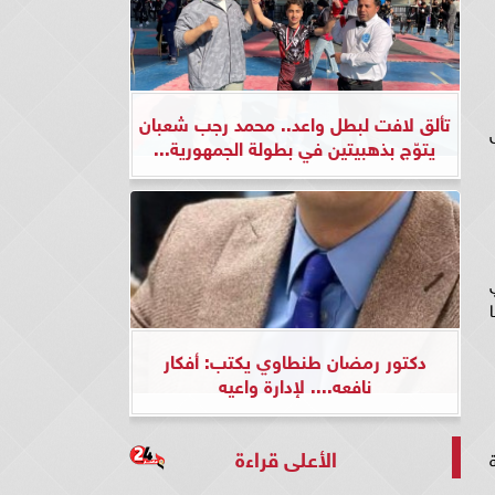
تألق لافت لبطل واعد.. محمد رجب شعبان
يتوّج بذهبيتين في بطولة الجمهورية...
ي
ا
دكتور رمضان طنطاوي يكتب: أفكار
نافعه.... لإدارة واعيه
الأعلى قراءة
ة