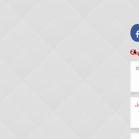
ب بلا حدود الحلقة 22
مل