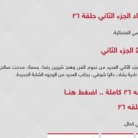
الجزء الثاني حلقة ٢٦
ك في بطولة مسلسل وبينا معاد حلقه 26 الجزء الثاني العديد من نجوم الفن وهم: شيرين رضا، بسمة، مدحت صالح
دية رشاد، داليا شوقي، بجانب العديد من الوجوه الشابة الجديدة.
..
اضغط هنــا
ه ٢٦