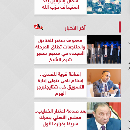
استهداف حزب الله
آخر الأخبار
مجموعة سفير للفنادق
والمنتجعات تطلق المرحلة
المجددة في منتجع سفير
شرم الشيخ
إضافة قوية للفندق..
إسلام ناجي يتولى إدارة
التسويق في شتايجنبرجر
الهرم
بعد صدمة اعتذار الخطيب..
مجلس الأهلي يتحرك
سريعًا بقراره الأول