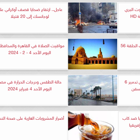
ت البري
عاجل.. ارتفاع ضحايا قصف أوكراني عل
لوجانسك إلى 20 قتيلا
مشاهدة مسلسل طائر الرفراف الحلقة 56
مواقيت الصلاة في القاهرة والمحافظ
اليوم الأحد 4 - 2 - 2024
عاجل.. الجيش الأمريكى يعلن تدمير 6
حالة الطقس ودرجات الحرارة في مص
لسفن
اليوم الأحد 4 فبراير 2024
يا ضد كاب
أضرار المشروبات الغازية على صحة النس
فريقيا