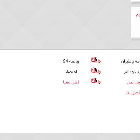
وم
حة وطيران
رياضة 24
ب وعالم
اقتصاد
من نحن
اعلن معنا
تصل بنا