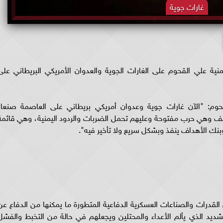
غارات جوية
ية علي القحوم على الغارات الجوية والعدوان الأمريكي البريطاني على
: "الآن غارات جوية وعدوان أمريكي بريطاني على العاصمة صنعاء
ف وهي حرب مفتوحة وعليهم تحمل الضربات والردود اليمنية، وهي قائمة
وبنك الأهداف ينفذ وبشكل سريع ولا تأخير فيه".
القدرات والصناعات العسكرية الدفاعية المتطورة ما يمكنها من الدفاع عن
شديد الذي يألم الأعداء والمحتلين ويجعلهم في حالة من التخبط والفشل