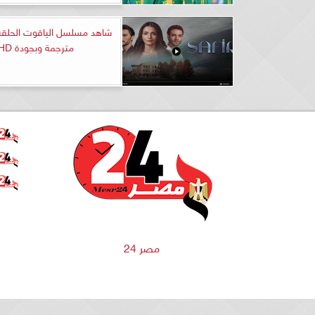
مترجمة وبجودة HD
مصر 24