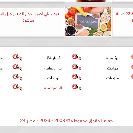
شاهد مسلسل الياقوت الحلقة 23 كاملة
تعرف علي أضرار تناول الطعام قبل الن
مباشرة
الرئيسية
أخبار 24
سيا
حوادث
فن وثقافة
عر
منوعات
تريندات
الخصوصية
ا
جميع الحقوق محفوظة
©
2008 - 2026 - مصر 24