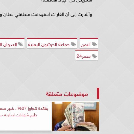
وأشارت إلى أن الغارات استهدفت منطقتي عطان وا
اليمن
جماعة الحوثيون اليمنية
العدوان ال
مصر24
موضوعات متعلقة
بفائدة تتجاوز 27%.. 
طرح شهادات ادخارية جد