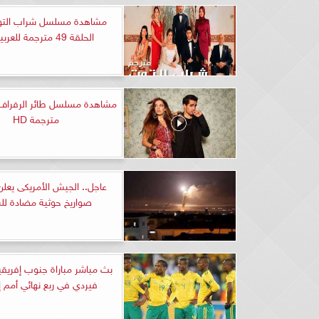
مشاهدة مسلسل شراب التو
الحلقة 49 مترجمة للعربية HD
مترجمة HD
صواريخ حوثية مضادة ل
بث مباشر مباراة جنوب إفريق
فيردي في ربع نهائي أمم إ