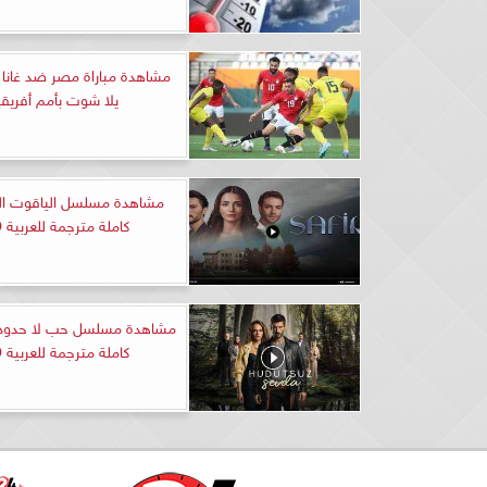
مشاهدة مباراة مصر ضد غانا 
يلا شوت بأمم أفريقي
كاملة مترجمة للعربية HD
كاملة مترجمة للعربية HD