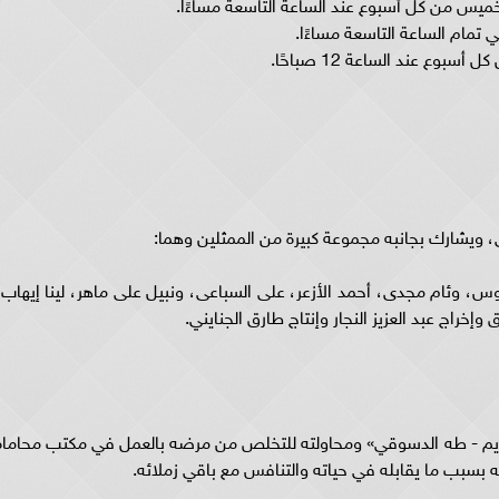
ميس من كل أسبوع عند الساعة التاسعة مساءًا.
يشارك بجانبه مجموعة كبيرة من الممثلين وهما:
س، وئام مجدى، أحمد الأزعر، على السباعى، ونبيل على ماهر، لينا إيهاب،
خراج عبد العزيز النجار وإنتاج طارق الجنايني.
يم - طه الدسوقي» ومحاولته للتخلص من مرضه بالعمل في مكتب محاماه
 بسبب ما يقابله في حياته والتنافس مع باقي زملائه.