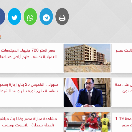
الات عصر
سعر المتر 720 جنيها.. المجتمعات
العمرانية تكشف طرح أراض صناعية
 على عدة
مدبولي: الخميس 25 يناير إجازة رسم
ابون
بمناسبة ذكرى ثورة يناير وعيد الشرطة
الأرصاد: حالة الطقس اليوم الجمعة 19-1-
مشاهدة مباراة مصر وغانا بث مباشر
(لحظة بلحظة) | يلاشوت يوتيوب