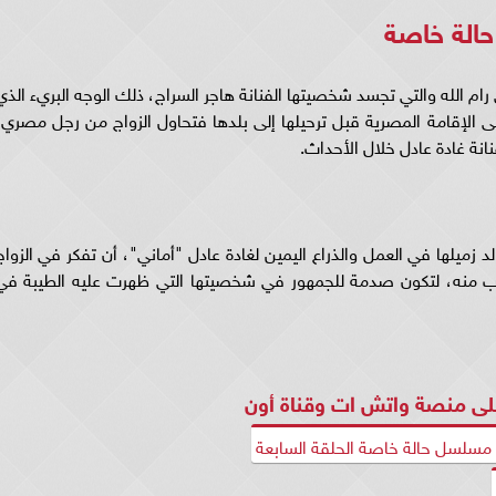
حالة خاصة
 الله والتي تجسد شخصيتها الفنانة هاجر السراج، ذلك الوجه البريء الذي
الإقامة المصرية قبل ترحيلها إلى بلدها فتحاول الزواج من رجل مصري،
نة غادة عادل خلال الأحداث.
 زميلها في العمل والذراع اليمين لغادة عادل "أماني"، أن تفكر في الزواج
ب منه، لتكون صدمة للجمهور في شخصيتها التي ظهرت عليه الطيبة في
ى منصة واتش ات وقناة أون
سلسل حالة خاصة الحلقة السابعة