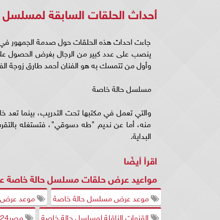
أحداث الحلقات السابقة لمسلسل 
جاءت احداث هذه الحلقات حول صدمة الجمهور في رام
ينصب على عدد كبير من الرجال بغرض الحصول على 
وأول من تتمسك به هو الفنان أحمد طارق زوجة الفنا
مسلسل حالة خاصة
والتي تعمل في مكتبها تحت التدريب، بينما تعد خالد
منه، أما عن نديم "طه دسوقي"، فتستغله بالتقر
البداية.
اقرأ أيضًا
مواعيد عرض حلقات مسلسل حالة خاصة عل
موعد عرض مسلسل حالة خاصة
موعد عرض م
القنوات الناقلة لمسلسل حالة خاصة
مصر24