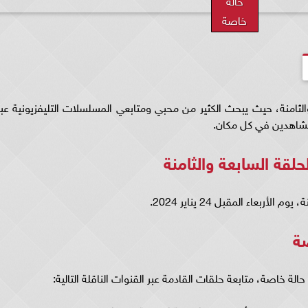
حالة
خاصة
امنة، حيث يبحث الكثير من محبي ومتابعي المسلسلات التليفزيونية عبر
مشاهدين في كل مكان.
قة السابعة والثامنة
بعاء المقبل 24 يناير 2024.
صة
خاصة، متابعة حلقات القادمة عبر القنوات الناقلة التالية: