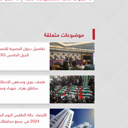
موضوعات متعلقة
تفاصيل دخول المصرية للاتص
الجيل الخامس 5G
قصف جوي ومدفعي للاحتلال
مناطق بغزة.. شهداء ومص
2024 في جميع محافظات مصر