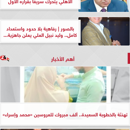
الأهلي يتحرك سريعًا بقراره الأول
بالصور | رفاهية بلا حدود واستعداد
كامل.. وليد نبيل العلي يعلن جاهزية...
أهم الأخبار
تهنئة بالخطوبة السعيدة.. ألف مبروك للعروسين «محمد وإسراء»