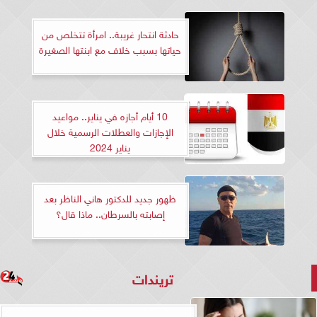
حادثة انتحار غريبة.. امرأة تتخلص من
حياتها بسبب خلاف مع ابنتها الصغيرة
10 أيام أجازه في يناير.. مواعيد
الإجازات والعطلات الرسمية خلال
يناير 2024
ظهور جديد للدكتور هاني الناظر بعد
إصابته بالسرطان.. ماذا قال؟
تريندات