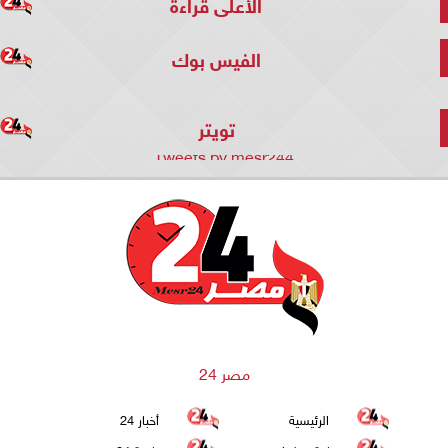
الأعلى قراءة
الفيس بوك
تويتر
Tweets by mesr244
مصر 24
الرئيسية
أخبار 24