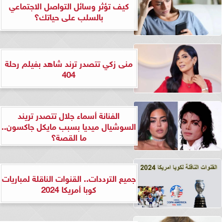
كيف تؤثر وسائل التواصل الاجتماعي
بالسلب على حياتك؟
منى زكي تتصدر ترند شاهد بفيلم رحلة
404
الفنانة أسماء جلال تتصدر تريند
السوشيال ميديا بسبب مايكل جاكسون..
ما القصة؟
جميع الترددات.. القنوات الناقلة لمباريات
كوبا أمريكا 2024