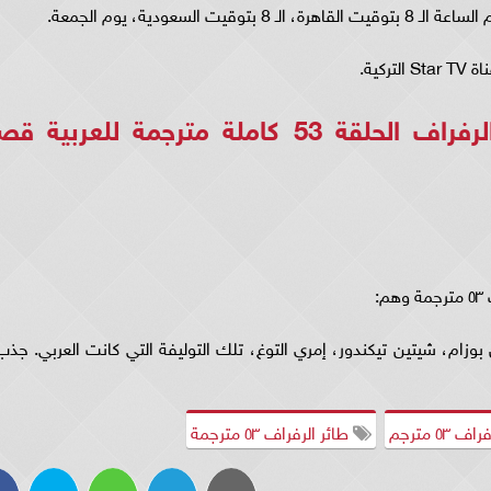
ويمكن مشاهدة مسلسل طائر الرفراف الحلقة 53 كاملة مترجمة للعربية
:
وزام، شيتين تيكندور، إمري التوغ، تلك التوليفة التي كانت العربي. جذب
 ٥٣ مترجم
طائر الرفراف ٥٣ مترجمة