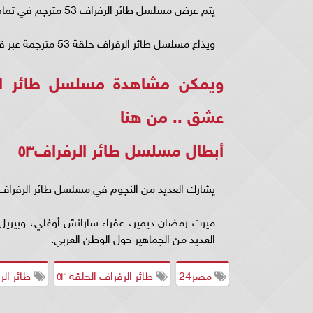
يتم عرض مسلسل طائر الرفراف 53 مترجم في تمام الساعة الـ 8 بتوقيت القاهرة، الـ 8 بتوقيت السعودية، يوم الجمعة.
ويذاع مسلسل طائر الرفراف حلقة 53 مترجمة عبر قناة Star TV التركية.
عشق ..
من هنا
أبطال مسلسل طائر الرفراف٥٣
يشارك العديد من النجوم في مسلسل طائر الرفراف ٥٣ مترجمة وهم
ميرت رمضان ديمير، عفراء ساراتش أوغلي، وبيريل ب
العديد من الجماهير حول الوطن العربي.
مصر24
طائر الرفراف الحلقه ٥٣
طائر الرفراف