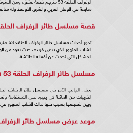
متابعة في الوطن العربي والشرق الأوسط وله متابعين
قصة مسلسل طائر الرفراف الحلقة 53 مترجمة للعرب
الشاب المتهور الذي يدعى فريد»، حيث يعود من الولاي
المشاكل التي نجمت عن أفعاله الطائشة.
مسلسل طائر الرفراف الحلقة 53 dailymotion
القريبات من العائلة كي يجبره على الاستقامة وتع
وبين شقيقتها بسبب حبها لذاك الشاب المتهور في مسلسل طائر الر
موعد عرض مسلسل طائر الرفراف و