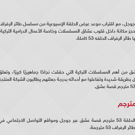
الرفراف الحلقه 53 صدارة تريند جوجل، مع اقتراب موعد عرض الحلقة الإسبوعية من مسلسل طائر الرفرا
 مكانة داخل قلوب عشاق المسلسلات وخاصة الأعمال الدرامية التركية،
لرفراف الحلقه 53 كاملة.
لحلقة 53 مترجم قصة عشق من أهم المسلسلات التركية التي حققت نجاحًا جماهيريًا كبيرًا، وتعل
لحلقة 53 مترجم قصة عشق بطريقة شديدة وتفاعلوا مع أحداثه بدرجة جعلتهم يطالبون الشركة المنتج
وتتزايد عمليات البحث عن مسلسل طائر الرفراف الحلقة 53 مترجم قصة عشق عبر جوجل ومواقع التواصل الاجتماعي ف
اف 53 مترجمة.