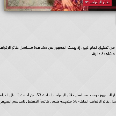
طائر الرفراف ٥٣
عربي تمكن العمل من تحقيق نجاح كبير، إذ يبحث الجمهور عن مشاهدة مسلسل طائر الرفراف
خطف مسلسل طائر الرفراف الحلقه 53 مترجم أنظار الجمهور، ويعد مسلسل طائر الرفراف الحلقه 53 من أحدث أعمال الد
التركية التي نجحت في المنافسة مبكرًا، ليكون مسلسل طائر الرفراف الحلقه 53 مترجمة ضمن قائمة الأفضل للموسم الصي