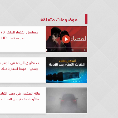
موضوعات متعلقة
مس
للعربية كاملة HD
بدء تطبيق الزيادة في الإنتر
رسميا.. قيمة أسعار باقتك 
حالة الطقس في مصر الأيام ا
«الأرصاد» تحذر من الضباب و