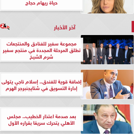
حياة ريهام حجاج
آخر الأخبار
مجموعة سفير للفنادق والمنتجعات
تطلق المرحلة المجددة في منتجع سفير
شرم الشيخ
إضافة قوية للفندق.. إسلام ناجي يتولى
إدارة التسويق في شتايجنبرجر الهرم
بعد صدمة اعتذار الخطيب.. مجلس
الأهلي يتحرك سريعًا بقراره الأول