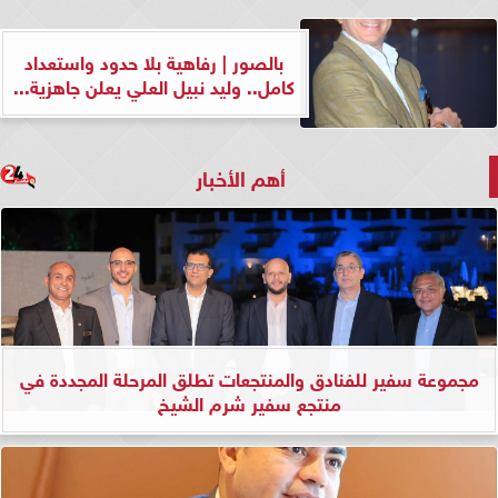
بالصور | رفاهية بلا حدود واستعداد
كامل.. وليد نبيل العلي يعلن جاهزية...
أهم الأخبار
مجموعة سفير للفنادق والمنتجعات تطلق المرحلة المجددة في
منتجع سفير شرم الشيخ