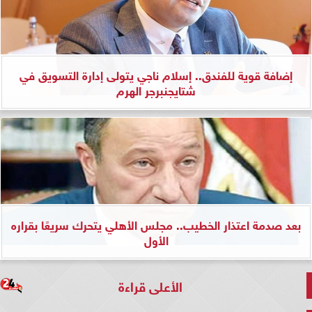
إضافة قوية للفندق.. إسلام ناجي يتولى إدارة التسويق في
شتايجنبرجر الهرم
بعد صدمة اعتذار الخطيب.. مجلس الأهلي يتحرك سريعًا بقراره
الأول
الأعلى قراءة