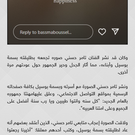
وكان قد نشر الفنان تامر حسني صوره تجمعه بطليقته بسمة
بوسيل وأبناءه، مما أثار الجدل وحير الجمهور حول عودتهم مرة
أخرى.
ونشر تامر حسني الصورة مع أسرته وبسمة بوسيل بكافة صفحاته
الرسمية بمواقع التواصل الاجتماعي، وعلق عليهامهنئا جمهوره
بالعام الجديد: "كل سنه وانتوا طيبين ويا رب سنة أفضل على
الجميع وعلى امتنا العربيه".
ولاقت الصورة إعجاب متابعي تامر حسني، الذين أعتقد بعضهم أنه
عاد لطليقته بسمة بوسيل، وكتب أحدهم معلقا: "أخيرنا رجعتوا