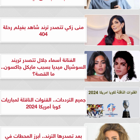
منى زكي تتصدر ترند شاهد بفيلم رحلة
404
الفنانة أسماء جلال تتصدر تريند
السوشيال ميديا بسبب مايكل جاكسون..
ما القصة؟
جميع الترددات.. القنوات الناقلة لمباريات
كوبا أمريكا 2024
بعد تصدرها الترند.. أبرز المحطات في