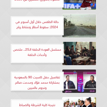
حالة الطقس خلال أول أسبوع في
2024: سقوط أمطار ونشاط رياح
مسلسل العودة الحلقة الـ25.. ملخص
وأحداث الحلقة
تفاصيل حفل كاسيت 90 بالسعودية
بمشاركة محمد فؤاد ومدحت صالح
ونجوم عالميين
نتيجة كلية الشرطة والضباط