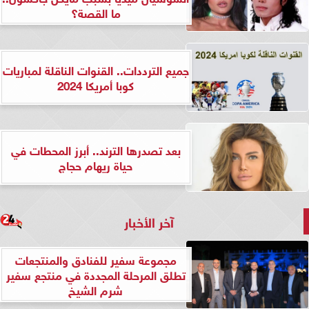
ما القصة؟
جميع الترددات.. القنوات الناقلة لمباريات
كوبا أمريكا 2024
بعد تصدرها الترند.. أبرز المحطات في
حياة ريهام حجاج
آخر الأخبار
مجموعة سفير للفنادق والمنتجعات
تطلق المرحلة المجددة في منتجع سفير
شرم الشيخ