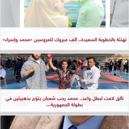
تهنئة بالخطوبة السعيدة.. ألف مبروك للعروسين «محمد وإسراء»
تألق لافت لبطل واعد.. محمد رجب شعبان يتوّج بذهبيتين في
بطولة الجمهورية...