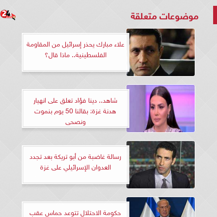
موضوعات متعلقة
علاء مبارك يحذر إسرائيل من المقاومة
الفلسطينية.. ماذا قال؟
شاهد.. دينا فؤاد تعلق على انهيار
هدنة غزة: بقالنا 50 يوم بنموت
ونصحى
رسالة غاضبة من أبو تريكة بعد تجدد
العدوان الإسرائيلي على غزة
حكومة الاحتلال تتوعد حماس عقب