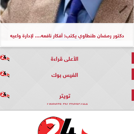
دكتور رمضان طنطاوي يكتب: أفكار نافعه.... لإدارة واعيه
الأعلى قراءة
الفيس بوك
تويتر
Tweets by mesr244