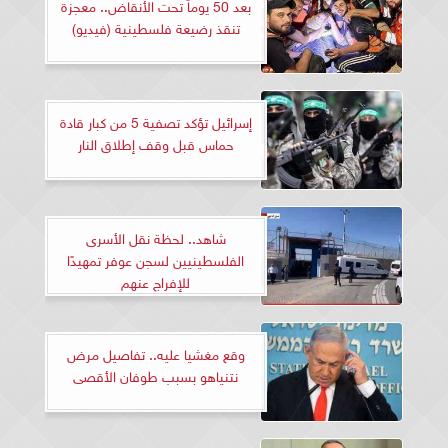
بعد 50 يوماً تحت الأنقاض.. معجزة
تنقذ رضيعة فلسطينية (فيديو)
إسرائيل تؤكد تصفية 5 من كبار قادة
حماس قبل وقف إطلاق النار
شاهد.. لحظة نقل الأسرى
الفلسطينيين لسجن عوفر تمهيدًا
للإفراج عنهم
وقع مغشيا عليه.. تفاصيل مرض
نتنياهو بسبب طوفان الأقصى