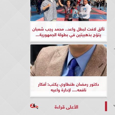
تألق لافت لبطل واعد.. محمد رجب شعبان
يتوّج بذهبيتين في بطولة الجمهورية...
دكتور رمضان طنطاوي يكتب: أفكار
نافعه.... لإدارة واعيه
الأعلى قراءة