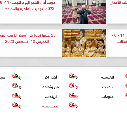
فيف الأحمال
مو
2023 بتوقيت القاهرة والمحافظات
موعد أذان الظهر اليوم الجمعة 11 - 8 -
25 جنيهًا زيادة في أسعار الذهب اليو
الخميس 10 أغسطس 2023
الرئيسية
أخبار 24
سيا
حوادث
فن وثقافة
عر
منوعات
تريندات
الخصوصية
ا