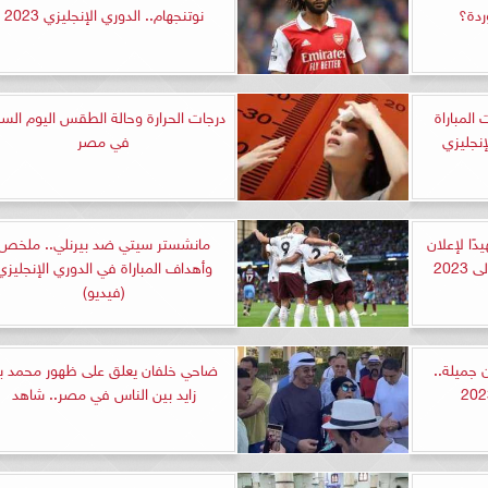
ردة؟
نوتنجهام.. الدوري الإنجليزي 2023
المباراة
درجات الحرارة وحالة الطقس اليوم الس
إنجليزي
في مصر
ًا لإعلان
مانشستر سيتي ضد بيرنلي.. ملخص
202
وأهداف المباراة في الدوري الإنجليزي
(فيديو)
 جميلة..
ضاحي خلفان يعلق على ظهور محمد ب
زايد بين الناس في مصر.. شاهد