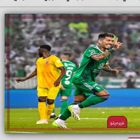
فيرمينو