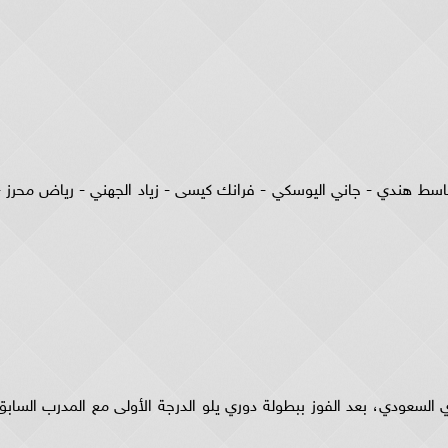
لباسط هندي - جاني اليوسكي - فرانك كيسى - زياد الجهني - رياض محرز -
السعودي، بعد الفوز ببطولة دوري يلو الدرجة الأولى مع المدرب السابق