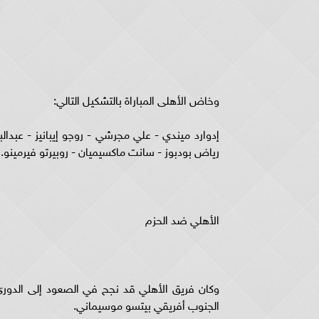
وخاض الأهلى المباراة بالتشكيل التالي:
إدوارد ميندي - علي مجرشي - روجو إيبانيز - عبدا
رياض بودبوز - سانت ماكسيميان - روبيرتو فيرمينو.
الأهلي ضد الحزم
وكان فريق الأهلي قد نجح في الصعود إلى الدوري 
الجنوب أفريقي بيتسو موسيماني.