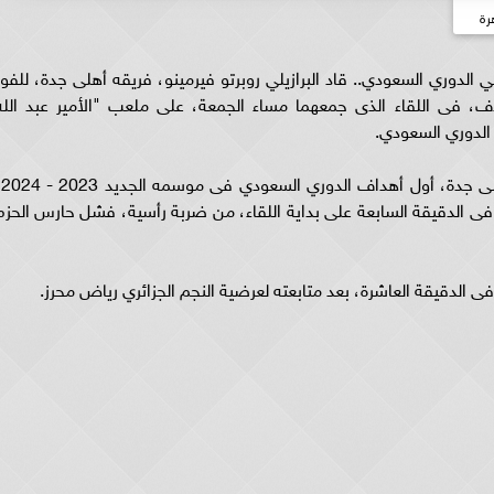
رة
الدوري السعودي.. قاد البرازيلي روبرتو فيرمينو، فريقه أهلى جدة، للفوز
ف، فى اللقاء الذى جمعهما مساء الجمعة، على ملعب "الأمير عبد الله
الدوري السعودي.
سجل المها
ى الدقيقة السابعة على بداية اللقاء، من ضربة رأسية، فشل حارس الحزم
 الدقيقة العاشرة، بعد متابعته لعرضية النجم الجزائري رياض محرز.