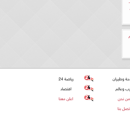
عد أذان الفجر اليوم الجمعة 11- 8-
م
حة وطيران
رياضة 24
ب وعالم
اقتصاد
من نحن
اعلن معنا
تصل بنا