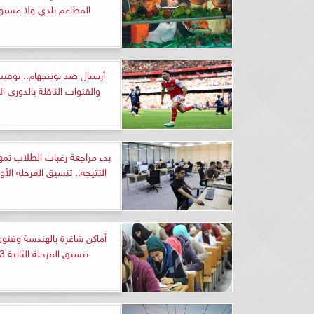
المطاعم بلدي ولا مستو
أرسنال ضد نوتنجهام.. توقيت 
والقنوات الناقلة بالدوري ال
بدء مراجعة رغبات الطلاب تمهيد
النتيجة.. تنسيق المرحلة الأولى 3
أماكن شاغرة بالهندسة وفنون
تنسيق المرحلة الثانية 2023