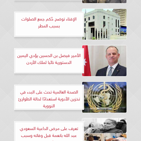
الإفتاء توضح حُكم جمع الصلوات
بسبب المطر
الأمير فيصل بن الحسين يؤدي اليمين
الدستورية نائبا لملك الأردن
الصحة العالمية تحث على البدء في
تخزين الأدوية استعدادًا لحالة الطوارئ
النووية
تعرف على مرض الداعية السعودي
عبد الله بانعمة قبل وفاته وسبب