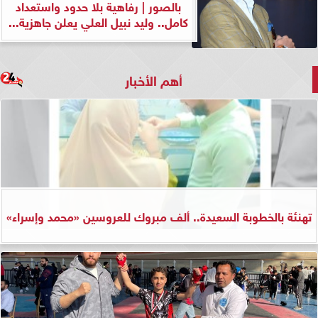
بالصور | رفاهية بلا حدود واستعداد
كامل.. وليد نبيل العلي يعلن جاهزية...
أهم الأخبار
تهنئة بالخطوبة السعيدة.. ألف مبروك للعروسين «محمد وإسراء»