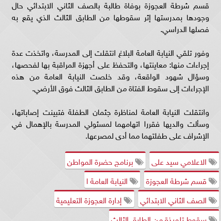
قسم شرطة العجوزة بوفاة طالبة بالصف الثاني الابتدائي حال
وجودها بمدرستها إثر سقوطها من الطابق الثالث الذي يقع به
فصلها الدراسي.
وفور تلقي النيابة العامة البلاغ انتقلت إلى المدرسة، واتخذت عدة
إجراءات منها: معاينتها، والتحفظ على أجهزة المراقبة بها لفحصها،
وسؤال شهود الواقعة، وقد خلصت النيابة العامة من هذه
الإجراءات إلى سقوط الفتاة من الطابق الثالث فوق الأرضي.
وانتقلت النيابة العامة لمناظرة جثمان الطفلة فتبينت إصاباتها،
وسألت والديها فقررا اتهامهما لمسئولي المدرسة بالإهمال في
الإشراف على طفلتهما مما أدى لمصرعها.
الاعلامي سيد على
برنامج حضرة المواطن
قسم شرطة العجوزة
النيابة العامة ا
الصف الثاني الابتدائي
إدارة العجوزة التعليمية
سقوط تلميذة من الطابق الثالث