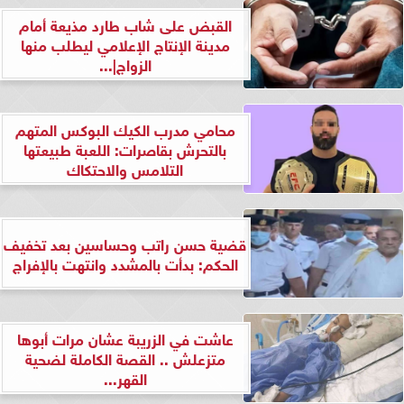
القبض على شاب طارد مذيعة أمام
مدينة الإنتاج الإعلامي ليطلب منها
الزواج|...
محامي مدرب الكيك البوكس المتهم
بالتحرش بقاصرات: اللعبة طبيعتها
التلامس والاحتكاك
قضية حسن راتب وحساسين بعد تخفيف
الحكم: بدأت بالمشدد وانتهت بالإفراج
عاشت في الزريبة عشان مرات أبوها
متزعلش .. القصة الكاملة لضحية
القهر...