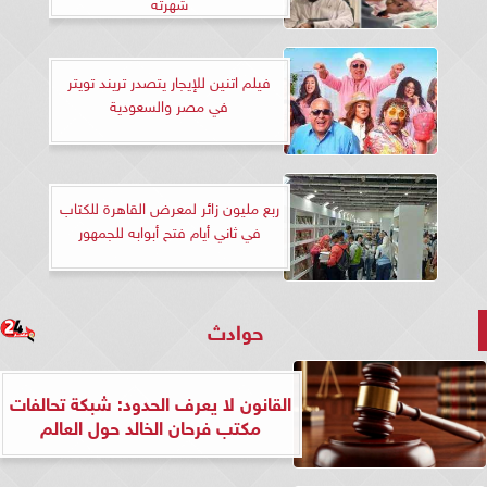
شهرته
فيلم اتنين للإيجار يتصدر تريند تويتر
في مصر والسعودية
ربع مليون زائر لمعرض القاهرة للكتاب
في ثاني أيام فتح أبوابه للجمهور
حوادث
القانون لا يعرف الحدود: شبكة تحالفات
مكتب فرحان الخالد حول العالم