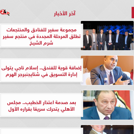
آخر الأخبار
مجموعة سفير للفنادق والمنتجعات
تطلق المرحلة المجددة في منتجع سفير
شرم الشيخ
إضافة قوية للفندق.. إسلام ناجي يتولى
إدارة التسويق في شتايجنبرجر الهرم
بعد صدمة اعتذار الخطيب.. مجلس
الأهلي يتحرك سريعًا بقراره الأول