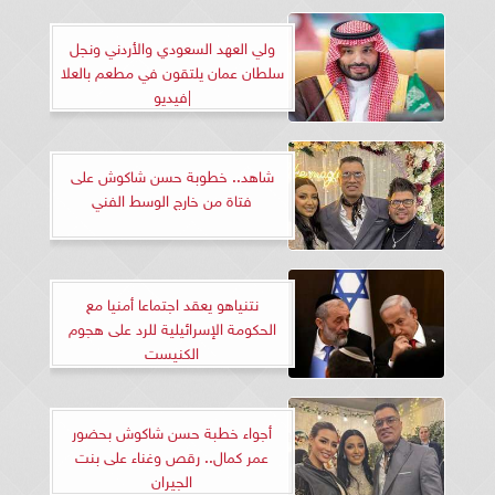
ولي العهد السعودي والأردني ونجل
سلطان عمان يلتقون في مطعم بالعلا
|فيديو
شاهد.. خطوبة حسن شاكوش على
فتاة من خارج الوسط الفني
نتنياهو يعقد اجتماعا أمنيا مع
الحكومة الإسرائيلية للرد على هجوم
الكنيست
أجواء خطبة حسن شاكوش بحضور
عمر كمال.. رقص وغناء على بنت
الجيران