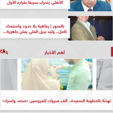
الأهلي يتحرك سريعًا بقراره الأول
بالصور | رفاهية بلا حدود واستعداد
كامل.. وليد نبيل العلي يعلن جاهزية...
أهم الأخبار
تهنئة بالخطوبة السعيدة.. ألف مبروك للعروسين «محمد وإسراء»