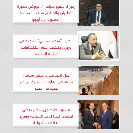
زعير لـ”سفير سياحي”: عروض مميزة
للطيران والفنادق ستعيد السياحة
المصرية إلى أوجها
خاص لـ”سفير سياحي”.. مصطفى
وزيري يكشف أسرار الاكتشافات
الأثرية الجديدة
جبل الديناصور.. سفير سياحي
يستعرض معلومات مثيرة عن كنز
جديد في مصر
فيديو.. طنطاوي: مصر تعطي
اهتماماً كبيراً لدعم السياحة وتعزيز
العلاقات الدولية