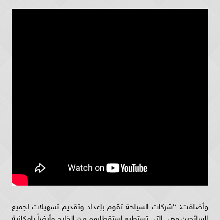
وأضافت: “شركات السياحة تقوم بإعداد وتقديم تسهيلات لجميع
السائحين وهي التي تستطيع استقطابهم من الخارج وأيضاً بإمكانية