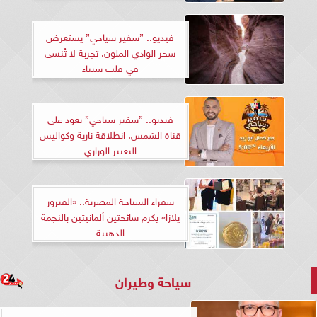
فيديو.. ”سفير سياحي” يستعرض
سحر الوادي الملون: تجربة لا تُنسى
في قلب سيناء
فيديو.. ”سفير سياحي” يعود على
قناة الشمس: انطلاقة نارية وكواليس
التغيير الوزاري
سفراء السياحة المصرية.. «الفيروز
يلازا» يكرم سائحتين ألمانيتين بالنجمة
الذهبية
سياحة وطيران