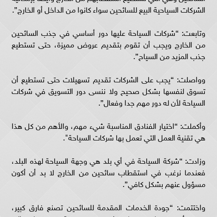
الشركات السياحية البيع للسائحين سواء كانوا من الداخل أو الخارج”.
وتابعت: “شركات السياحة عليها دور أساسي في جذب السائحين
من الخارج ويجب أن تقوم بتقديم عروض مميزة، حتى تستطيع
جذب المزيد من السياح”.
وواصلت: “يجب على الشركات تقديم تسهيلات حتى تستطيع أن
تسوق لنفسها بشكل صحيح ولا ننسى دور التسويق في شركات
السياحة لأن له دور مهم جدا وفعال”.
وأكملت: “اختيار الفنادق المناسبة شيء مهم، والأهم من كل هذا
هي تقنية العمل التي تعمل بها شركات السياحة".
وزادت: “شركة السياحة في أي بلد هي وجهة السياحة لهذه البلد،
فعندما نرغب في استقطاب سائحين من الخارج لا بد أن أكون
مسؤول عنهم بشكل كافي”.
واختتمت: “جودة الخدمات المقدمة للسائحين تصنع فارق كبير،