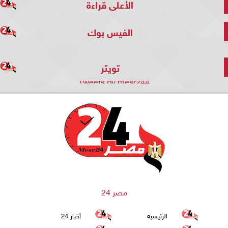
الأعلى قراءة
الفيس بوك
تويتر
Tweets by mesr244
مصر 24
الرئيسية
أخبار 24