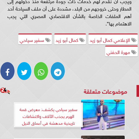
ويجب أن نقدم لهم خدمات ذات جودة مرتفعة منذ دخولهم إلى
المطار وحتى خروجهم من البلد، مشددة على أن ملف السياحة أحد
أهم الملفات الخاصة بالشأن الاقتصادي المصري التي يجب
الاهتمام بها”.
الإعلامي كمال أبو زيد
كمال أبو زيد
سفير سياحي
مهرة الحفني
موضوعات متعلقة
سفير سياحي يكشف: معرض قمة
الهرم يجذب الآلاف واكتشافات
تاريخية مدهشة في أعماق النيل