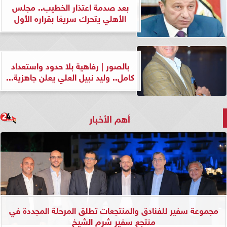
بعد صدمة اعتذار الخطيب.. مجلس
الأهلي يتحرك سريعًا بقراره الأول
بالصور | رفاهية بلا حدود واستعداد
كامل.. وليد نبيل العلي يعلن جاهزية...
أهم الأخبار
مجموعة سفير للفنادق والمنتجعات تطلق المرحلة المجددة في
منتجع سفير شرم الشيخ