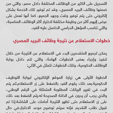
التسجيل على الكثير من الوظائف المختلفة داخل مصر، والتي من
ضمنها وظائف البريد المصري، وقد تم توفير تلك الخدمة بشكل
إلكتروني حتى يتم توفير وقت وجهد الجميع، كما أنها تعمل على
عرض إليهم أكثر من وظيفة مختلفة لاختيار أكثر الوظائف المناسبة،
والتي تناسب المؤهل الدراسي الحاصل عليه الفرد.
خطوات الاستعلام عن نتيجة وظائف البريد المصري
يمكن لجميع المتقدمين البدء في الاستعلام عن النتيجة من خلال
تنفيذ وإجراء بعض الخطوات الهامة، والتي تتم داخل بوابة
الوظائف الحكومية، وتلك الخطوات تتمثل في الآتي:
الخطوة الأولى هي زيارة الموقع الإلكتروني لبوابة التوظيف
الحكومية.بعد ذلك يقوم الفرد بالضغط على زر الاستعلام.ثم يتم
البدء في تغيير البيانات المطلوبة المتمثلة في الرقم الوطني،
والذي يجب أن يدون في الخانة الصحيحة له.يتم الضغط بعد ذلك
على زر الاستعلام حتى تظهر النتيجة أمامك على الشاشة.إذا تم
قبول طلب التقديم فإنه سيتم توضيح موعد الاختبار.في حال