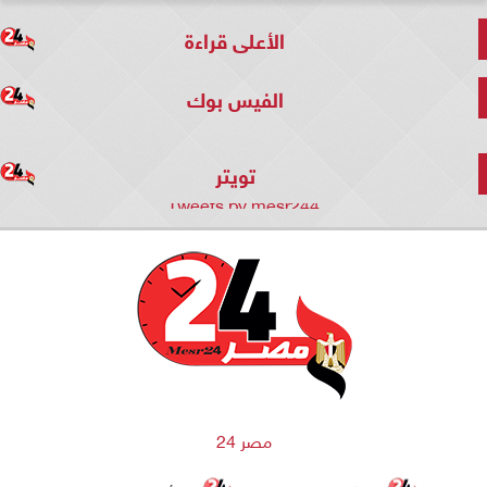
الأعلى قراءة
الفيس بوك
تويتر
Tweets by mesr244
مصر 24