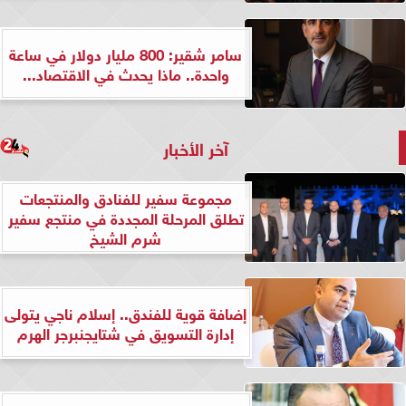
سامر شقير: 800 مليار دولار في ساعة
واحدة.. ماذا يحدث في الاقتصاد...
آخر الأخبار
مجموعة سفير للفنادق والمنتجعات
تطلق المرحلة المجددة في منتجع سفير
شرم الشيخ
إضافة قوية للفندق.. إسلام ناجي يتولى
إدارة التسويق في شتايجنبرجر الهرم