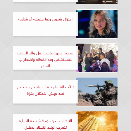
اعتزال شيرين رضا حقيقة أم شائعة
ضحية عمرو دياب.. نقل والد الشاب
للمستشفى بعد انفعاله واضطراب
السكر
كتائب القسام تنفذ عمليتين جديدتين
ضد جيش الاحتلال بغزة
الأرصاد تحذر: موجة شديدة الحرارة
تضرب البلاد الثلاثاء المقبل