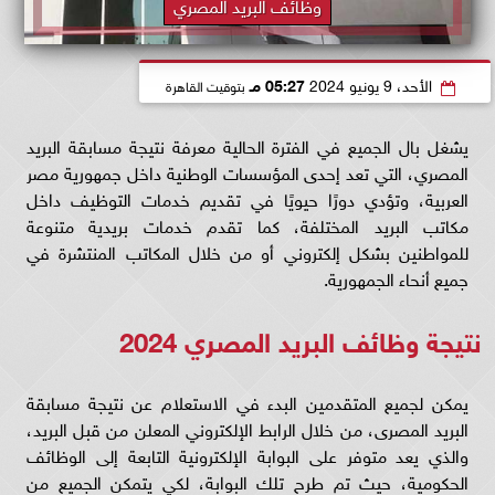
وظائف البريد المصري
الأحد، 9 يونيو 2024
05:27 مـ
بتوقيت القاهرة
يشغل بال الجميع في الفترة الحالية معرفة نتيجة مسابقة البريد
المصري، التي تعد إحدى المؤسسات الوطنية داخل جمهورية مصر
العربية، وتؤدي دورًا حيويًا في تقديم خدمات التوظيف داخل
مكاتب البريد المختلفة، كما تقدم خدمات بريدية متنوعة
للمواطنين بشكل إلكتروني أو من خلال المكاتب المنتشرة في
جميع أنحاء الجمهورية.
نتيجة وظائف البريد المصري 2024
يمكن لجميع المتقدمين البدء في الاستعلام عن نتيجة مسابقة
البريد المصرى، من خلال الرابط الإلكتروني المعلن من قبل البريد،
والذي يعد متوفر على البوابة الإلكترونية التابعة إلى الوظائف
الحكومية، حيث تم طرح تلك البوابة، لكي يتمكن الجميع من