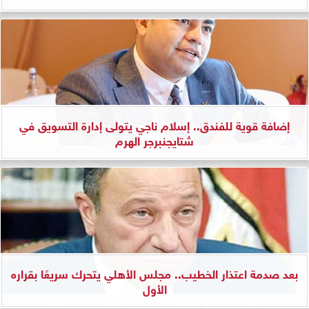
إضافة قوية للفندق.. إسلام ناجي يتولى إدارة التسويق في
شتايجنبرجر الهرم
بعد صدمة اعتذار الخطيب.. مجلس الأهلي يتحرك سريعًا بقراره
الأول