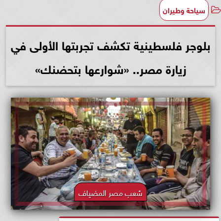
سياحة وطيران
بلوجر فلسطينية تكشف تجربتها الأولى في
زيارة مصر.. «شوارعها بتحضنك»
شعب مصر المضياف