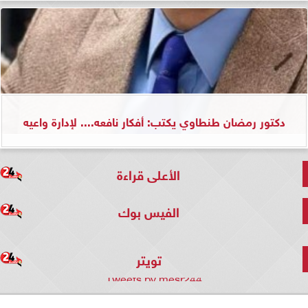
دكتور رمضان طنطاوي يكتب: أفكار نافعه.... لإدارة واعيه
الأعلى قراءة
الفيس بوك
تويتر
Tweets by mesr244