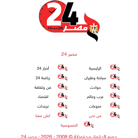
مصر 24
الرئيسية
أخبار 24
سياحة وطيران
رياضة 24
حوادث
فن وثقافة
عرب وعالم
اقتصاد
منوعات
تريندات
من نحن
اعلن معنا
الخصوصية
جميع الحقوق محفوظة
©
2008 - 2026 - مصر 24