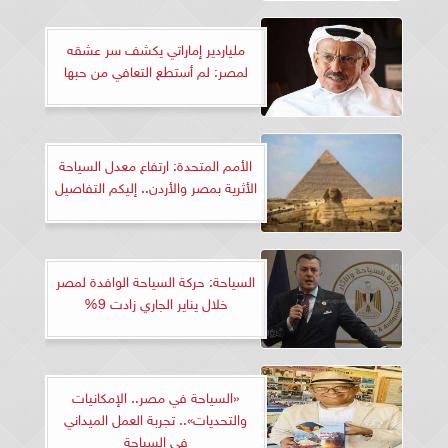
ملياردير إماراتي يكشف سر عشقه
لمصر: لم أستطع التعافي من حبها
الأمم المتحدة: ارتفاع معدل السياحة
الأثرية بمصر والأردن.. إليكم التفاصيل
السياحة: حركة السياحة الوافدة لمصر
خلال يناير الجاري زادت 9%
«السياحة في مصر.. الإمكانيات
والتحديات».. تجربة العمل الميداني
في السياحة