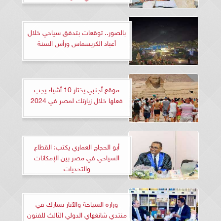
بالصور.. توقعات بتدفق سياحي خلال
أعياد الكريسماس ورأس السنة
موقع أجنبي يختار 10 أشياء يجب
فعلها خلال زيارتك لمصر في 2024
أبو الحجاج العماري يكتب: القطاع
السياحي في مصر بين الإمكانات
والتحديات
وزارة السياحة والآثار تشارك في
منتدي شانغهاي الدولي الثالث للفنون