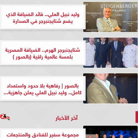
وليد نبيل العلي.. قائد الضيافة الذي
يضع شتايجنبرجر في الصدارة
شتايجنبرجر الهرم.. الضيافة المصرية
بلمسة عالمية راقية (بالصور )
بالصور | رفاهية بلا حدود واستعداد
كامل.. وليد نبيل العلي يعلن جاهزية...
آخر الأخبار
مجموعة سفير للفنادق والمنتجعات