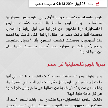
الأحد، 28 أبريل 2024
03:13 مـ
بتوقيت القاهرة
بلوجر فلسطينية تكشف تجربتها الأولى في زيارة مصر.. «شوارعها
بتحضنك».. زيارة بلوجر فلسطينية لمصر، كشفت البلوجر
الفلسطينية دينا فاخوري عن تجربتها في أول زيارة لها لمصر،
موضحة أنها عرفت مصر من خلال زيارتها، التي قامت بها لمصر
منذ أسبوعين، ووصفت الشعب المصري بأنه "جميل ومضياف
ومحترم"، وقالت عن شوارع مصر "تحسها بتحضنك وفيها حنان
من حنية أهلها"
تجربة بلوجر فلسطينية في مصر
وعن زيارة بلوجر فلسطينية لمصر، أكدت البلوجر دينا فاخوري أنها
جاءت إلى مصر في زيارة وعمل، ثم عادت إلى البلد التي تقيم فيها،
وقالت عن مصر: "مش قادرة من جمالها هي ما فيهاش حاجة حلوة
هي كل حاجة حلوة فيها"
وقالت البلوجر الفلسطينية دينا فاخوري عن زيارتها لمصر: “بعد أن
قمت بزيارة جمهورية مصر العربية استنتجت التالي: ”شعبها جميل