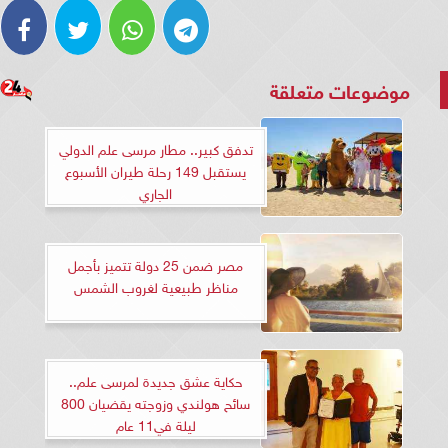
موضوعات متعلقة
تدفق كبير.. مطار مرسى علم الدولي
يستقبل 149 رحلة طيران الأسبوع
الجاري
مصر ضمن 25 دولة تتميز بأجمل
مناظر طبيعية لغروب الشمس
حكاية عشق جديدة لمرسى علم..
سائح هولندي وزوجته يقضيان 800
ليلة في11 عام