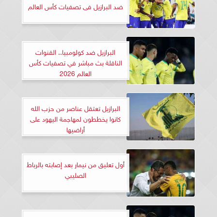
ضد البرازيل فى تصفيات كأس العالم
البرازيل ضد كولومبيا.. القنوات
الناقلة بث مباشر في تصفيات كأس
العالم 2026
البرازيل تعتقل عناصر من حزب الله
كانوا يخططون لمهاجمة اليهود على
أراضيها
أول تعليق من نيمار بعد إصابته بالرباط
الصليبي