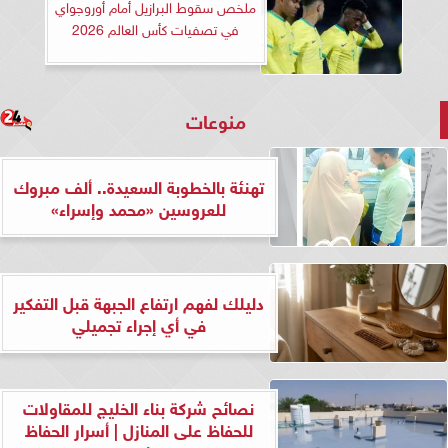
ملخص سقوط البرازيل أمام أوروجواي
في تصفيات كأس العالم 2026
منوعات
تهنئة بالخطوبة السعيدة.. ألف مبروك
للعروسين «محمد وإسراء»
دليلك لفهم ارتفاع الجبهة قبل التفكير
في أي إجراء تجميلي
نصائح شركة بناء الخليج للمقاولات
للحفاظ على المنازل | أسرار الحفاظ