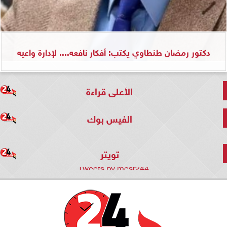
دكتور رمضان طنطاوي يكتب: أفكار نافعه.... لإدارة واعيه
الأعلى قراءة
الفيس بوك
تويتر
Tweets by mesr244