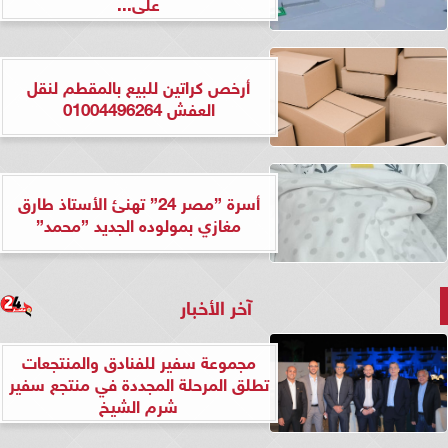
على...
أرخص كراتين للبيع بالمقطم لنقل
العفش 01004496264
أسرة ”مصر 24” تهنئ الأستاذ طارق
مغازي بمولوده الجديد ”محمد”
آخر الأخبار
مجموعة سفير للفنادق والمنتجعات
تطلق المرحلة المجددة في منتجع سفير
شرم الشيخ