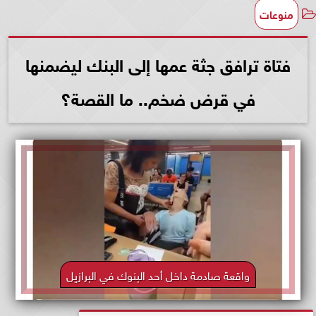
منوعات
فتاة ترافق جثة عمها إلى البنك ليضمنها
في قرض ضخم.. ما القصة؟
واقعة صادمة داخل أحد البنوك في البرازيل