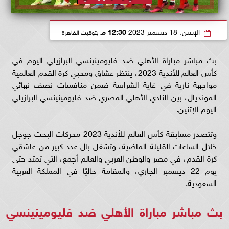
الإثنين، 18 ديسمبر 2023
12:30 مـ
بتوقيت القاهرة
بث مباشر مباراة الأهلي ضد فليومينينسي البرازيلي اليوم في
كأس العالم للأندية 2023، ينتظر عشاق ومحبي كرة القدم العالمية
مواجهة نارية في غاية الشراسة ضمن منافسات نصف نهائي
المونديال، بين النادي الأهلي المصري ضد فليومينينسي البرازيلي
اليوم الإثنين.
وتتصدر مسابقة كأس العالم للأندية 2023 محركات البحث جوجل
خلال الساعات القليلة الماضية، وتشغل بال عدد كبير من عاشقي
كرة القدم، في مصر والوطن العربي والعالم أجمع، التي تمتد حتى
يوم 22 ديسمبر الجاري، والمقامة حاليًا في المملكة العربية
السعودية.
بث مباشر مباراة الأهلي ضد فليومينينسي