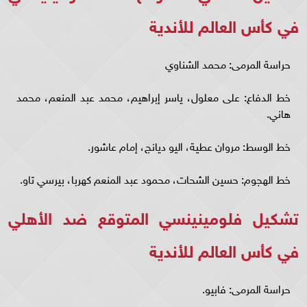
في كأس العالم للأندية
حراسة المرمى: محمد الشناوي
خط الدفاع: على معلول، ياسر إبراهيم، محمد عبد المنعم، محمد
هاني.
خط الوسط: مروان عطية، اليو ديانج، إمام عاشور.
خط الهجوم: حسين الشحات، محمود عبد المنعم كهربا، بيرسي تاو.
تشكيل فلومينينسي المتوقع ضد الأهلي
في كأس العالم للأندية
حراسة المرمى: فابيو.