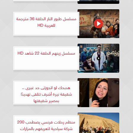
مسلسل طيور النار الحلقة 36 مترجمة
للعربية HD
مسلسل زينهم الحلقة 22 شاهد HD
هدبحك لو اتجوزتى حد غيرى ..
شقيقة نيرة أشرف تتلقى تهديدًا
بمصير شقيقتها
منظم رحلات فرنسي يصطحب 200
شركة سياحية لتعريفهم بالمزارات