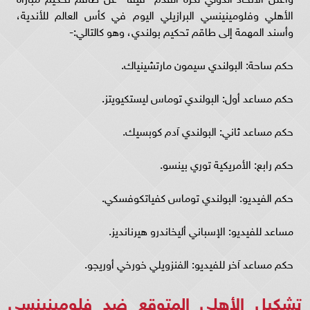
الأهلي وفلومينينسي البرازيلي اليوم في كأس العالم للأندية،
وأسند المهمة إلى طاقم تحكيم بولندي، وهو كالتالي:-
حكم ساحة: البولندي سيمون مارتشينياك.
حكم مساعد أول: البولندي توماس ليستكيويتز.
حكم مساعد ثاني: البولندي آدم كوبسيك.
حكم رابع: الأمريكية توري بينسو.
حكم الفيديو: البولندي توماس كفياتكوفسكي.
مساعد للفيديو: الإسباني أليخاندرو هيرنانديز.
حكم مساعد آخر للفيديو: الفنزويلي خورخي أوريجو.
تشكيل الأهلي المتوقع ضد فلومينينسي