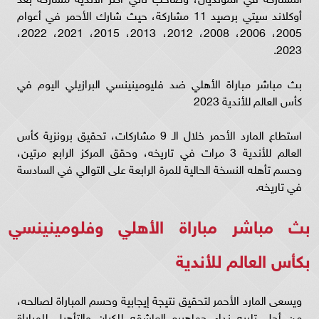
أوكلاند سيتي برصيد 11 مشاركة، حيث شارك الأحمر في أعوام
2005، 2006، 2008، 2012، 2013، 2015، 2021، 2022،
2023.
بث مباشر مباراة الأهلي ضد فليومينينسي البرازيلي اليوم في
كأس العالم للأندية 2023
استطاع المارد الأحمر خلال الـ 9 مشاركات، تحقيق برونزية كأس
العالم للأندية 3 مرات في تاريخه، وحقق المركز الرابع مرتين،
وحسم تأهله النسخة الحالية للمرة الرابعة على التوالي في السادسة
في تاريخه.
بث مباشر مباراة الأهلي وفلومينينسي
بكأس العالم للأندية
ويسعى المارد الأحمر لتحقيق نتيجة إيجابية وحسم المباراة لصالحه،
من أجل تلبيه نداء جماهيره العاشقه للكيان والتأهيل للمباراة