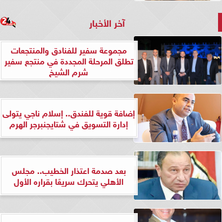
آخر الأخبار
مجموعة سفير للفنادق والمنتجعات
تطلق المرحلة المجددة في منتجع سفير
شرم الشيخ
إضافة قوية للفندق.. إسلام ناجي يتولى
إدارة التسويق في شتايجنبرجر الهرم
بعد صدمة اعتذار الخطيب.. مجلس
الأهلي يتحرك سريعًا بقراره الأول