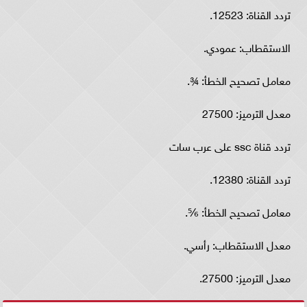
تردد القناة: 12523.
الاستقطاب: عمودي.
معامل تصحيح الخطأ: ¾.
معدل الترميز: 27500
تردد قناة ssc على عرب سات
تردد القناة: 12380.
معامل تصحيح الخطأ: ⅚.
معدل الاستقطاب: رأسي.
معدل الترميز: 27500.