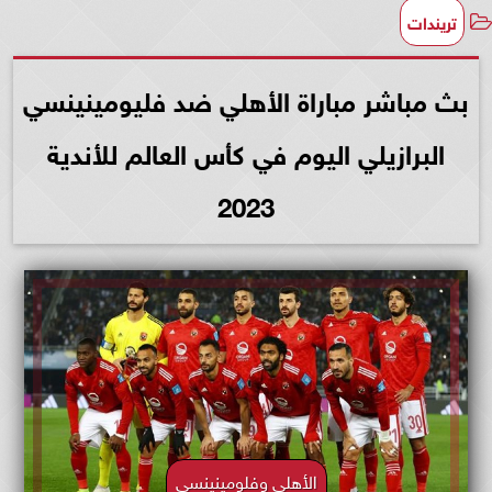
تريندات
بث مباشر مباراة الأهلي ضد فليومينينسي
البرازيلي اليوم في كأس العالم للأندية
2023
الأهلي وفلومينينسي