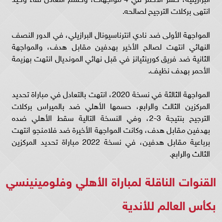
انتهى بركلات الترجيح لصالحه.
المواجهة الأولى ضد نادي انترناسيونال البرازيلي، في الدور النصف
النهائي انتهت لصالح الأخير بهدفين مقابل هدف، والمواجهة
الثانية ضد فريق كورينثيانز في قبل نهائي المونديال انتهت بهزيمة
الأحمر بهدف نظيف.
المواجهة الثالثة في نسخة 2020، انتهت بالتعادل في مباراة تحديد
المركزين الثالث والرابع، حسمها الأهلي ضد بالميراس بركلات
الترجيح بنتيجة 3-2، وفي النسخة التالية سقط الأهلي ضده
بهدفين مقابل هدف، وكانت المواجهة الأخيرة ضد فلامنجو انتهت
برباعية مقابل هدفين، في نسخة 2022 مباراة تحديد المركزين
الثالث والرابع.
القنوات الناقلة لمباراة الأهلي وفلومينينسي
بكأس العالم للأندية