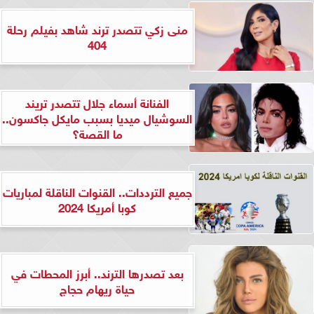
منى زكي تتصدر ترند شاهد بفيلم رحلة
404
الفنانة أسماء جلال تتصدر تريند
السوشيال ميديا بسبب مايكل جاكسون..
ما القصة؟
جميع الترددات.. القنوات الناقلة لمباريات
كوبا أمريكا 2024
بعد تصدرها الترند.. أبرز المحطات في
حياة ريهام حجاج