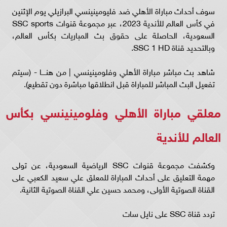
سوف أحداث مباراة الأهلي ضد فليومينينسي البرازيلي يوم الإثنين
في كأس العالم للأندية 2023، عبر مجموعة قنوات SSC sports
السعودية، الحاصلة على حقوق بث المباريات بكأس العالم،
وبالتحديد قناة SSC 1 HD.
شاهد بث مباشر مباراة الأهلي وفلومينينسي | من هنــــا - (سيتم
تفعيل البث المباشر للمباراة قبل انطلاقها مباشرة دون تقطيع).
معلقي مباراة الأهلي وفلومينينسي بكأس
العالم للأندية
وكشفت مجموعة قنوات SSC الرياضية السعودية، عن تولى
مهمة التعليق على أحداث المباراة للمعلق علي سعيد الكعبي على
القناة الصوتية الأولى، ومحمد حسين علي القناة الصوتية الثانية.
تردد قناة SSC على نايل سات