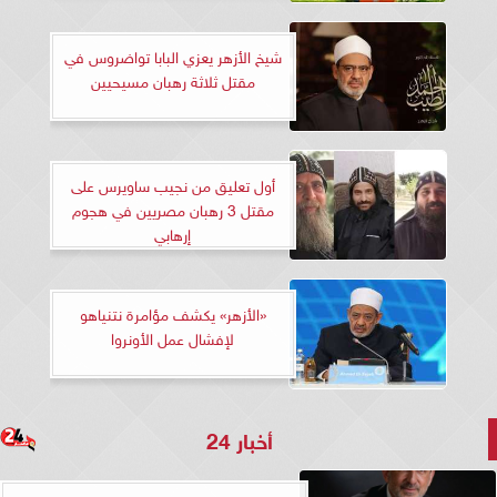
شيخ الأزهر يعزي البابا تواضروس في
مقتل ثلاثة رهبان مسيحيين
أول تعليق من نجيب ساويرس على
مقتل 3 رهبان مصريين في هجوم
إرهابي
«الأزهر» يكشف مؤامرة نتنياهو
لإفشال عمل الأونروا
أخبار 24