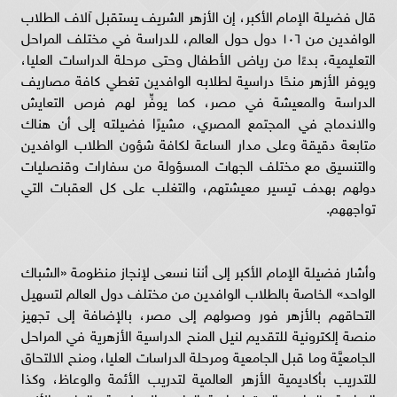
قال فضيلة الإمام الأكبر، إن الأزهر الشريف يستقبل آلاف الطلاب
الوافدين من ١٠٦ دول حول العالم، للدراسة في مختلف المراحل
التعليمية، بدءًا من رياض الأطفال وحتى مرحلة الدراسات العليا،
ويوفر الأزهر منحًا دراسية لطلابه الوافدين تغطي كافة مصاريف
الدراسة والمعيشة في مصر، كما يوفِّر لهم فرص التعايش
والاندماج في المجتمع المصري، مشيرًا فضيلته إلى أن هناك
متابعة دقيقة وعلى مدار الساعة لكافة شؤون الطلاب الوافدين
والتنسيق مع مختلف الجهات المسؤولة من سفارات وقنصليات
دولهم بهدف تيسير معيشتهم، والتغلب على كل العقبات التي
تواجههم.
وأشار فضيلة الإمام الأكبر إلى أننا نسعى لإنجاز منظومة «الشباك
الواحد» الخاصة بالطلاب الوافدين من مختلف دول العالم لتسهيل
التحاقهم بالأزهر فور وصولهم إلى مصر، بالإضافة إلى تجهيز
منصة إلكترونية للتقديم لنيل المنح الدراسية الأزهرية في المراحل
الجامعيَّة وما قبل الجامعية ومرحلة الدراسات العليا، ومنح الالتحاق
للتدريب بأكاديمية الأزهر العالمية لتدريب الأئمة والوعاظ، وكذا