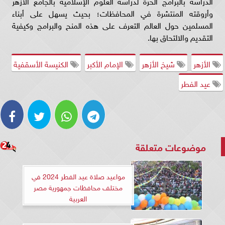
الدراسة بالبرامج الحرة لدراسة العلوم الإسلامية بالجامع الأزهر
وأروقته المنتشرة في المحافظات؛ بحيث يسهل على أبناء
المسلمين حول العالم التعرف على هذه المنح والبرامج وكيفية
التقديم والالتحاق بها.
الأزهر
شيخ الأزهر
الإمام الأكبر
الكنيسة الأسقفية
عيد الفطر
موضوعات متعلقة
مواعيد صلاة عيد الفطر 2024 في
مختلف محافظات جمهورية مصر
العربية