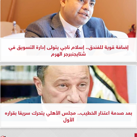
إضافة قوية للفندق.. إسلام ناجي يتولى إدارة التسويق في
شتايجنبرجر الهرم
بعد صدمة اعتذار الخطيب.. مجلس الأهلي يتحرك سريعًا بقراره
الأول