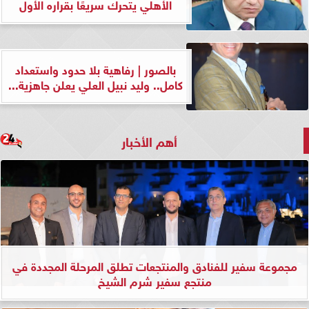
الأهلي يتحرك سريعًا بقراره الأول
بالصور | رفاهية بلا حدود واستعداد
كامل.. وليد نبيل العلي يعلن جاهزية...
أهم الأخبار
مجموعة سفير للفنادق والمنتجعات تطلق المرحلة المجددة في
منتجع سفير شرم الشيخ