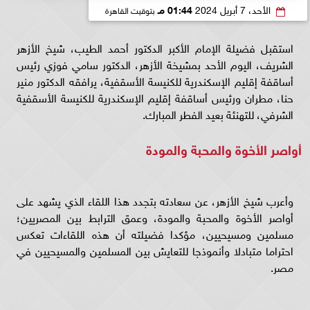
الأحد، 7 أبريل 2024
01:44 مـ
بتوقيت القاهرة
استقبل فضيلة الإمام الأكبر الدكتور أحمد الطيب، شيخ الأزهر
الشريف، اليوم الأحد بمشيخة الأزهر، الدكتور سامي فوزي رئيس
أساقفة إقليم الإسكندرية للكنيسة الأسقفية، يرافقه الدكتور منير
حنا، مطران ورئيس أساقفة إقليم الإسكندرية للكنيسة الأسقفية
الشرفي، للتهنئة بعيد الفطر المبارك.
أواصر الأخوة والمحبة والمودة
وأعرب شيخ الأزهر، عن سعادته بتجدد هذا اللقاء الذي يشهد على
أواصر الأخوة والمحبة والمودة، وعمق الترابط بين المصريين؛
مسلمين ومسيحيين، مؤكدا فضيلته أن هذه اللقاءات تعكس
احتراما متبادلا وأنموذجا للتعايش بين المسلمين والمسيحيين في
مصر.