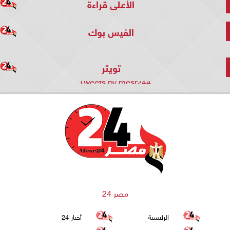
الأعلى قراءة
الفيس بوك
تويتر
Tweets by mesr244
مصر 24
الرئيسية
أخبار 24