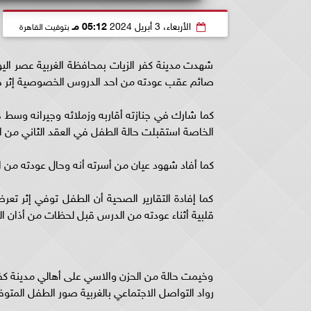
الأربعاء، 3 أبريل 2024
05:12 مـ
بتوقيت القاهرة
شهدت مدينة كفر الزيات بمحافظة الغربية عصر ال
صائم عقب عودته من احد الدروس الخصوصية إثر حرارة
كما شارك في جنازته أقاربه وزملائه وجيرانه وسط 
الخاصة استقبلت حالة الطفل في العقد الثاني من الع
كما أفاد شهود عيان من أسرته أنه وحال عودته من 
كما إفادة التقارير الصحية أن الطفل توفي إثر ت
قلبية أثناء عودته من الدرس قبل لحظات من أذان ا
وخيمت حالة من الحزن والاسي على أهالي مدينة كفر
رواد التواصل الاجتماعي بالغربية صور الطفل المتوف