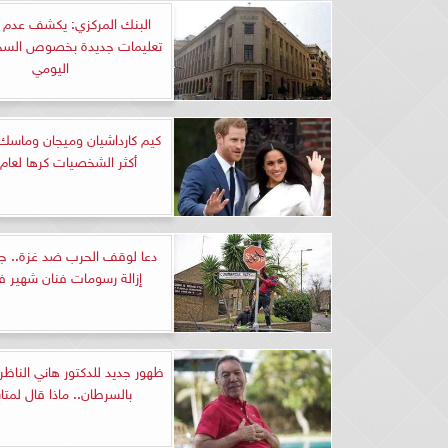
البنك المركزي: يكشف عدم 
تعليمات جديدة بخصوص السح
اليومي
كيم كارداشيان وميجان وماسك
أكثر الشخصيات كرها لعام 2023
دعا لوقف الحرب ضد غزة.. 
إزالة رسومات فنان شهير ف
ظهور جديد للدكتور هاني الناظر 
بالسرطان.. ماذا قال لمتا