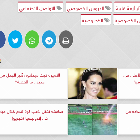
ثر أزمة قلبية
الدروس الخصوصي
التواصل الاجتماعي
 الخصوصية
الخصوصية
لأهلي في
الأميرة كيت ميدلتون تُثير الجدل من
دية
جديد.. ما القصة؟
بعاده من
صاعقة تقتل لاعب كرة قدم خلال مبارا
في إندونيسيا (فيديو)