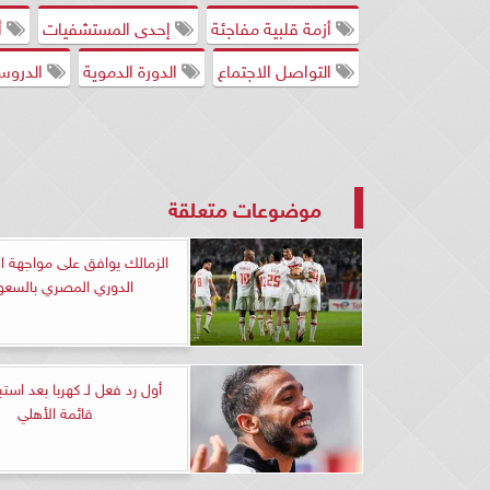
أزمة قلبية مفاجئة
إحدى المستشفيات
أ
التواصل الاجتماع
الدورة الدموية
الدروس
موضوعات متعلقة
الزمالك يوافق على مواجهة ا
الدوري المصري بالسعو
أول رد فعل لـ كهربا بعد است
قائمة الأهلي