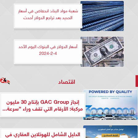
شعبة مواد البناء: انحفاض في أسعار
الحديد بعد تراجع الدولار أحدث
أسعار الدولار في البنوك اليوم الأحد
4-2-2024
اقتصاد
إنجاز GAC Group بإنتاج 30 مليون
مركبة: الأرقام التي تقف وراء ”سرعة...
الدليل الشامل للهوتلاين العقاري في