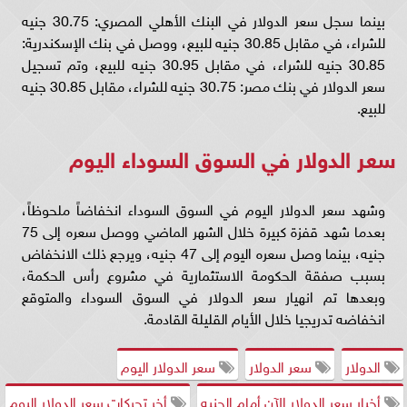
بينما سجل سعر الدولار في البنك الأهلي المصري: 30.75 جنيه
للشراء، في مقابل 30.85 جنيه للبيع، ووصل في بنك الإسكندرية:
30.85 جنيه للشراء، في مقابل 30.95 جنيه للبيع، وتم تسجيل
سعر الدولار في بنك مصر: 30.75 جنيه للشراء، مقابل 30.85 جنيه
للبيع.
سعر الدولار في السوق السوداء اليوم
وشهد سعر الدولار اليوم في السوق السوداء انخفاضاً ملحوظاً،
بعدما شهد قفزة كبيرة خلال الشهر الماضي ووصل سعره إلى 75
جنيه، بينما وصل سعره اليوم إلى 47 جنيه، ويرجع ذلك الانخفاض
بسبب صفقة الحكومة الاستثمارية في مشروع رأس الحكمة،
وبعدها تم انهيار سعر الدولار في السوق السوداء والمتوقع
انخفاضه تدريجيا خلال الأيام القليلة القادمة.
الدولار
سعر الدولار
سعر الدولار اليوم
أخبار سعر الدولار الآن أمام الجنيه
أخر تحركات سعر الدولار اليوم