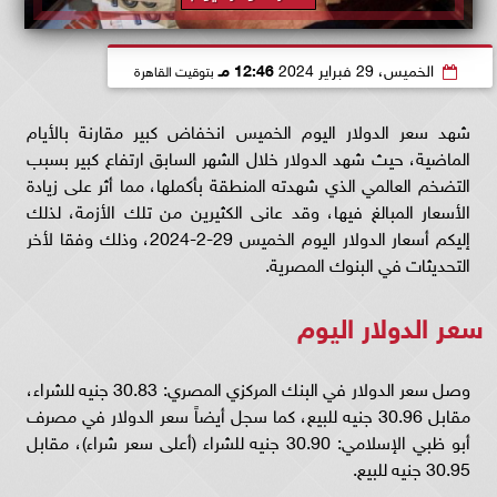
الخميس، 29 فبراير 2024
12:46 مـ
بتوقيت القاهرة
شهد سعر الدولار اليوم الخميس انخفاض كبير مقارنة بالأيام
الماضية، حيث شهد الدولار خلال الشهر السابق ارتفاع كبير بسبب
التضخم العالمي الذي شهدته المنطقة بأكملها، مما أثر على زيادة
الأسعار المبالغ فيها، وقد عانى الكثيرين من تلك الأزمة، لذلك
إليكم أسعار الدولار اليوم الخميس 29-2-2024، وذلك وفقا لأخر
التحديثات في البنوك المصرية.
سعر الدولار اليوم
وصل سعر الدولار في البنك المركزي المصري: 30.83 جنيه للشراء،
مقابل 30.96 جنيه للبيع، كما سجل أيضاً سعر الدولار في مصرف
أبو ظبي الإسلامي: 30.90 جنيه للشراء (أعلى سعر شراء)، مقابل
30.95 جنيه للبيع.