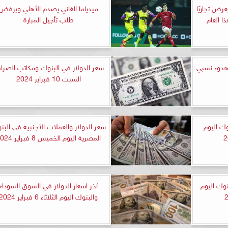
 يعرض تجاريًا
ميدياما الغاني يصدم الأهلي ويرفض
ا العام
طلب تأجيل المبارة
 هدوء نسبي
سعر الدولار في البنوك ومكاتب الصرا
السبت 10 فبراير 2024
وك اليوم
سعر الدولار والعملات الأجنبية فى البن
المصرية اليوم الخميس 8 فبراير 2024
نوك اليوم
آخر اسعار الدولار في السوق السوداء
والبنوك اليوم الثلاثاء 6 فبراير 2024