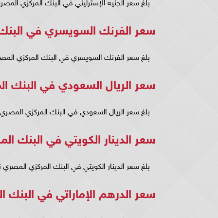
بلغ سعر الجنيه الإسترليني في البنك المركزي المصري نحو 39.08 جنيه للشراء، و39.26 ج
سعر الفرنك السويسري في البنك
بلغ سعر الفرنك السويسري في البنك المركزي المصري نحو 35.11 جنيه للشراء، و35.26
سعر الريال السعودي في البنك ا
بلغ سعر الريال السعودي في البنك المركزي المصري نحو 8.21 جنيه للشراء، و8.25 جنيه
سعر الدينار الكويتي في البنك ال
بلغ سعر الدينار الكويتي في البنك المركزي المصري نحو 100.18 جنيه للشراء، و100.64 جنيه 
سعر الدرهم الإماراتي في البنك 