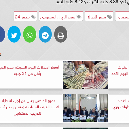
يه للبيع.
المصرى
سعر الدولار
سعر الريال السعودى
مصر 24
البنوك
أسعار العملات اليوم السبت، سعر الدول
ليوم الأحد
بأقل من 31 جنيه
لاتحاد
عمرو القاضي يعلن عن إجراء انتخابات
ور الـ 16 من بطولة دوري
لاتحاد الغرف السياحية وتعيين خبير أجن
لتدريب المفتشين