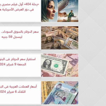
«رحلة 404» أول فيلم مصري
في دور العرض الأمريكية هذ
سعر الدولار بالسوق السوداء..
ليسجل 59 جنيه
استقرار سعر الدولار فى البن
الجمعة 9 فبراير 2024
أسعار العملات العربية في الب
الثلاثاء 6 فبراير 2024