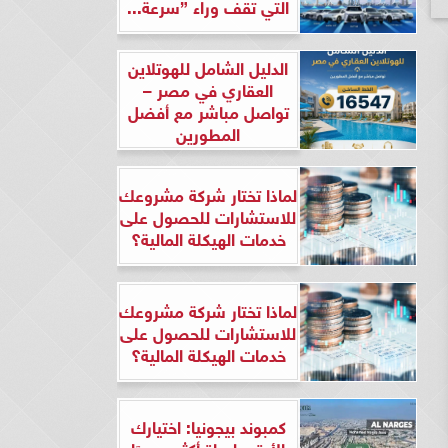
التي تقف وراء ”سرعة...
الدليل الشامل للهوتلاين
العقاري في مصر –
تواصل مباشر مع أفضل
المطورين
لماذا تختار شركة مشروعك
للاستشارات للحصول على
خدمات الهيكلة المالية؟
لماذا تختار شركة مشروعك
للاستشارات للحصول على
خدمات الهيكلة المالية؟
كمبوند بيجونيا: اختيارك
الأرقى لحياة أكثر هدوءًا