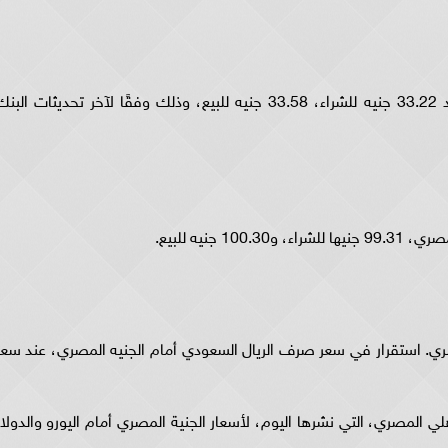
استقر سعر صرف اليورو أمام الجنيه المصري، عند 33.22 جنيه للشراء، 33.58 جنيه للبيع، وذلك وفقًا لآخر تحديثات الب
جنيه للبيع.
صري. استقرار في سعر صرف الريال السعودي أمام الجنيه المصري، عند سعر
لي المصري، التي نشرها اليوم، لأسعار الجنية المصري أمام اليورو والدولار