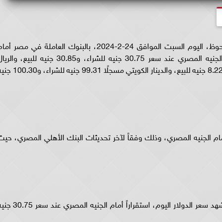
أسعار العملات، لم تشهد أسعار العملات، تغير ملحوظ، اليوم السبت الموافق 24-2-2024، بالبنوك العاملة في مصر أم
الجنيه المصري، وثبت سعر كل من الدولار أمام الجنيه المصري عند سعر 30.75 جنيه للشراء، و30.85 جنيه للبيع، وا
السعودي أمام الجنيه عند سعر 8.19 جنيه للشراء، و8.22 جنيه للبيع، والدينار الكويتي مسجلًا 99.31 جنيه
ام الجنيه المصري، وذلك وفقاً لآخر تحديثات البنك الأهلي المصري، حيث
ووفقًا لآخر تحديثات البنك الأهلي المصري، فقد شهد سعر الدولار اليوم، استقراراً أمام الجنيه المصري