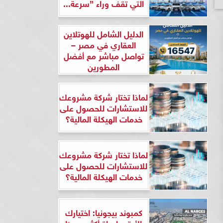
التي تقف وراء ”سرعة...
الدليل الشامل للهوتلاين
العقاري في مصر –
تواصل مباشر مع أفضل
المطورين
لماذا تختار شركة مشروعك
للاستشارات للحصول على
خدمات الهيكلة المالية؟
لماذا تختار شركة مشروعك
للاستشارات للحصول على
خدمات الهيكلة المالية؟
كمبوند بيجونيا: اختيارك
الأرقى لحياة أكثر هدوءًا