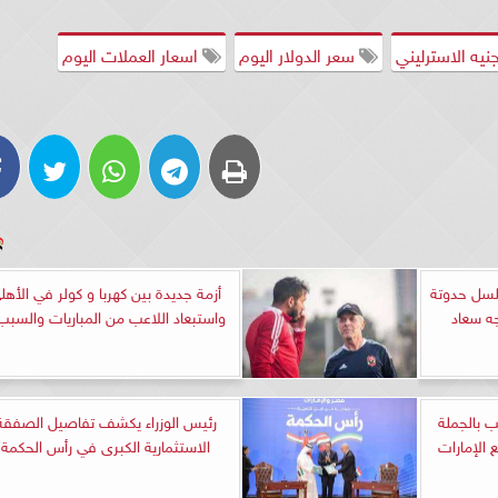
نيه الاسترليني
سعر الدولار اليوم
اسعار العملات اليوم
ـ 21 من مسلسل حدوتة
أزمة جديدة بين كهربا و كولر في الأهل
ه سعاد
واستبعاد اللاعب من المباريات والسبب
بالجملة
رئيس الوزراء يكشف تفاصيل الصفقة
الإمارات
الاستثمارية الكبرى في رأس الحكمة