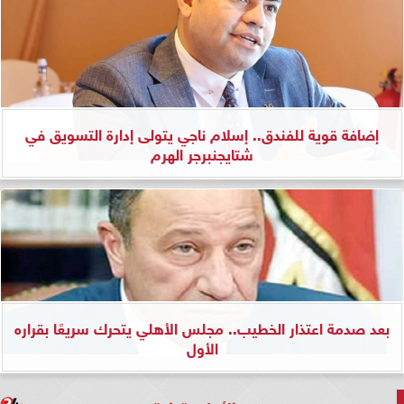
إضافة قوية للفندق.. إسلام ناجي يتولى إدارة التسويق في
شتايجنبرجر الهرم
بعد صدمة اعتذار الخطيب.. مجلس الأهلي يتحرك سريعًا بقراره
الأول