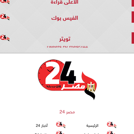
الأعلى قراءة
الفيس بوك
تويتر
Tweets by mesr244
مصر 24
الرئيسية
أخبار 24