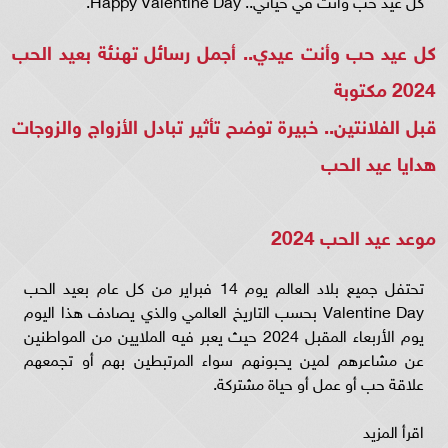
كل عيد حب وانت في حياتي.. Happy Valentine Day.
كل عيد حب وأنت عيدي.. أجمل رسائل تهنئة بعيد الحب
2024 مكتوبة
قبل الفلانتين.. خبيرة توضح تأثير تبادل الأزواج والزوجات
هدايا عيد الحب
موعد عيد الحب 2024
تحتفل جميع بلاد العالم يوم 14 فبراير من كل عام بعيد الحب
Valentine Day بحسب التاريخ العالمي والذي يصادف هذا اليوم
يوم الأربعاء المقبل 2024 حيث يعبر فيه الملايين من المواطنين
عن مشاعرهم لمين يحبونهم سواء المرتبطين بهم أو تجمعهم
علاقة حب أو عمل أو حياة مشتركة.
اقرأ المزيد