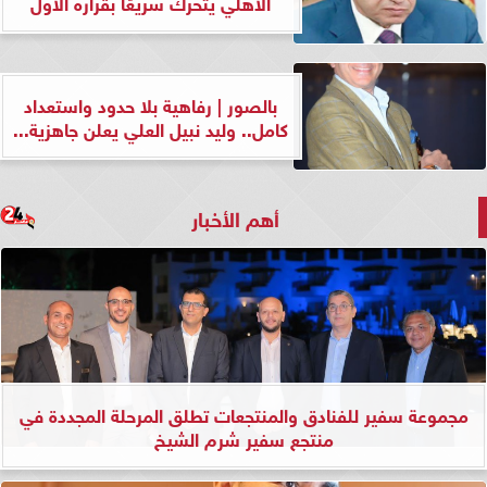
الأهلي يتحرك سريعًا بقراره الأول
بالصور | رفاهية بلا حدود واستعداد
كامل.. وليد نبيل العلي يعلن جاهزية...
أهم الأخبار
مجموعة سفير للفنادق والمنتجعات تطلق المرحلة المجددة في
منتجع سفير شرم الشيخ