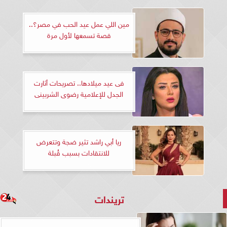
مين اللي عمل عيد الحب في مصر؟..
قصة تسمعها لأول مرة
فى عيد ميلادها.. تصريحات أثارت
الجدل للإعلامية رضوى الشربينى
ريا أبي راشد تثير ضجة وتتعرض
للانتقادات بسبب قُبلة
تريندات