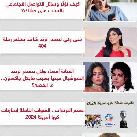
كيف تؤثر وسائل التواصل الاجتماعي
بالسلب على حياتك؟
منى زكي تتصدر ترند شاهد بفيلم رحلة
404
الفنانة أسماء جلال تتصدر تريند
السوشيال ميديا بسبب مايكل جاكسون..
ما القصة؟
جميع الترددات.. القنوات الناقلة لمباريات
كوبا أمريكا 2024