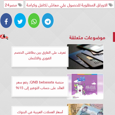
الاوراق المطلوبة للحصول علي معاش تكافل وكرامة
مصر24
موضوعات متعلقة
تعرف علي الفارق بين بطاقتي الخصم
الفوري والائتمان
منصة QNB bebasata: رفع سعر
العائد على حساب التوفير إلى 15%
أسعار العملات العربية في البنوك