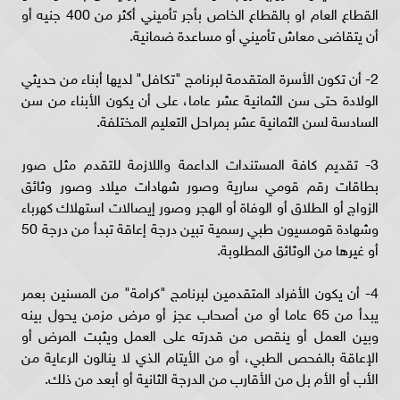
القطاع العام او بالقطاع الخاص بأجر تأميني أكثر من 400 جنيه أو
أن يتقاضى معاش تأميني أو مساعدة ضمانية.
2- أن تكون الأسرة المتقدمة لبرنامج "تكافل" لديها أبناء من حديثي
الولادة حتى سن الثمانية عشر عاما، على أن يكون الأبناء من سن
السادسة لسن الثمانية عشر بمراحل التعليم المختلفة.
3- تقديم كافة المستندات الداعمة واللازمة للتقدم مثل صور
بطاقات رقم قومي سارية وصور شهادات ميلاد وصور وثائق
الزواج أو الطلاق أو الوفاة أو الهجر وصور إيصالات استهلاك كهرباء
وشهادة قومسيون طبي رسمية تبين درجة إعاقة تبدأ من درجة 50
أو غيرها من الوثائق المطلوبة.
4- أن يكون الأفراد المتقدمين لبرنامج "كرامة" من المسنين بعمر
يبدأ من 65 عاما أو من أصحاب عجز أو مرض مزمن يحول بينه
وبين العمل أو ينقص من قدرته على العمل ويثبت المرض أو
الإعاقة بالفحص الطبي، أو من الأيتام الذي لا ينالون الرعاية من
الأب أو الأم بل من الأقارب من الدرجة الثانية أو أبعد من ذلك.