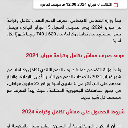
الثلاثاء، 6 فبراير 2024
12:06 مـ
بتوقيت القاهرة
تبدأ وزارة التضامن الاجتماعي، صرف الدعم النقدي تكافل وكرامة
عن فبراير 2024، يوم الخميس المقبل 15 فبراير الجاري، ويصل
دعم المستفيد من تكافل وكرامة من 620 لـ 740 جنيها شهريًا لكل
أسرة.
موعد صرف معاش تكافل وكرامة فبراير 2024
وتبدأ وزارة التضامن عملية صرف الدعم النقدي تكافل وكرامة، عن
شهر فبراير 2024، لأصحاب الدعم من الأسر الأولى بالرعاية، والبالغ
عددهم حتى الآن أكثر من 5 ملايين أسرة بواقع 22 مليون مواطن،
من جميع محافظات الجمهورية المختلفة، حيث يبدأ الصرف مع
منتصف كل شهر جديد.
شروط الحصول على معاش تكافل وكرامة 2024
1- أن لا يكون الزوج/الزوجة أو المسن/ العاجز يعمل بالحكومة أو