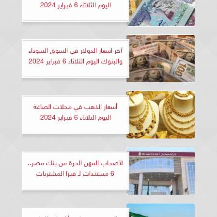
اليوم الثلاثاء 6 فبراير 2024
آخر اسعار الدولار في السوق السوداء
والبنوك اليوم الثلاثاء 6 فبراير 2024
أسعار الذهب في محلات الصاغة
اليوم الثلاثاء 6 فبراير 2024
لأصحاب المهن الحرة من بنك مصر..
6 مستندات لـ فيزا المشتريات