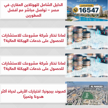
الدليل الشامل للهوتلاين العقاري في
مصر – تواصل مباشر مع أفضل
المطورين
لماذا تختار شركة مشروعك للاستشارات
للحصول على خدمات الهيكلة المالية؟
لماذا تختار شركة مشروعك للاستشارات
للحصول على خدمات الهيكلة المالية؟
كمبوند بيجونيا: اختيارك الأرقى لحياة أكثر
هدوءًا وتميزًا