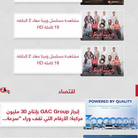
مشاهدة مسلسل وبينا معاد 2 الحلقه
19 كاملة HD
مشاهدة مسلسل وبينا معاد 2 الحلقه
18 كاملة HD
اقتصاد
إنجاز GAC Group بإنتاج 30 مليون
مركبة: الأرقام التي تقف وراء ”سرعة...