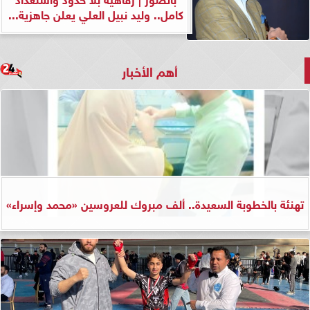
كامل.. وليد نبيل العلي يعلن جاهزية...
أهم الأخبار
تهنئة بالخطوبة السعيدة.. ألف مبروك للعروسين «محمد وإسراء»