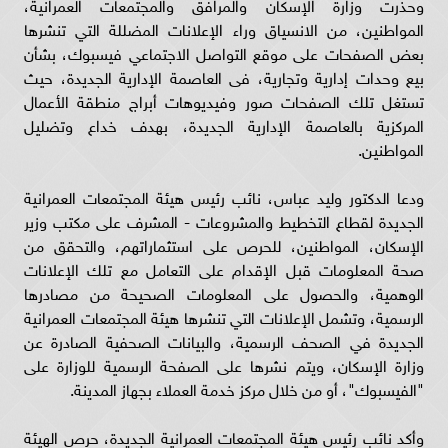
وحذرت وزارة الإسكان والمرافق والمجتمعات العمرانية،
المواطنين، من الانسياق وراء الإعلانات المضللة التي تنشرها
بعض الصفحات على موقع التواصل الاجتماعي فيسبوك، بشأن
بيع وحدات إدارية وتجارية، فى العاصمة الإدارية الجديدة، حيث
تستغل تلك الصفحات صور وفيديوهات أبراج منطقة الأعمال
المركزية بالعاصمة الإدارية الجديدة، بهدف خداع وتضليل
المواطنين.
ودعا الدكتور وليد عباس، نائب رئيس هيئة المجتمعات العمرانية
الجديدة لقطاع التخطيط والمشروعات - المشرف على مكتب وزير
الإسكان، المواطنين، للحرص على استثماراتهم، والتحقق من
صحة المعلومات قبل الإقدام على التعامل مع تلك الإعلانات
الوهمية، والحصول على المعلومات الصحيحة من مصادرها
الرسمية، وتشمل الإعلانات التي تنشرها هيئة المجتمعات العمرانية
الجديدة في الصحف الرسمية، والبيانات الصحفية الصادرة عن
وزارة الإسكان، ويتم نشرها على الصفحة الرسمية للوزارة على
"الفيسبوك"، أو من خلال مركز خدمة العملاء بجهاز المدينة.
وأكد نائب رئيس هيئة المجتمعات العمرانية الجديدة، حرص الهيئة