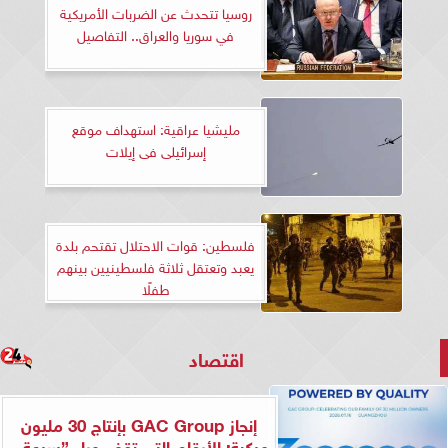
روسيا تتحدث عن الضربات الأمريكية
في سوريا والعراق.. التفاصيل
مليشيا عراقية: استهداف موقع
إسرائيلى فى إيلات
فلسطين: قوات الاحتلال تقتحم بلدة
يعبد وتعتقل ثلاثة فلسطينيين بينهم
طفلًا
اقتصاد
إنجاز GAC Group بإنتاج 30 مليون
مركبة: الأرقام التي تقف وراء ”سرعة...