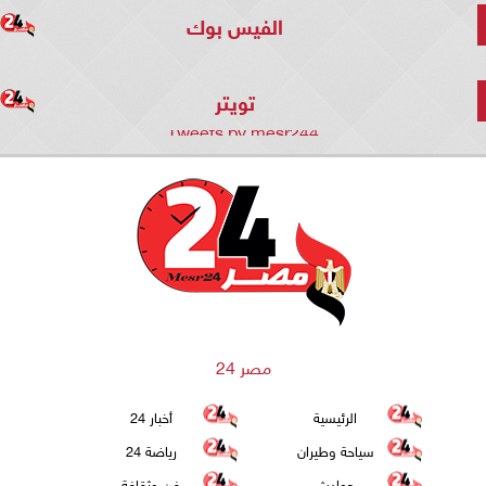
الفيس بوك
تويتر
Tweets by mesr244
مصر 24
الرئيسية
أخبار 24
سياحة وطيران
رياضة 24
حوادث
فن وثقافة