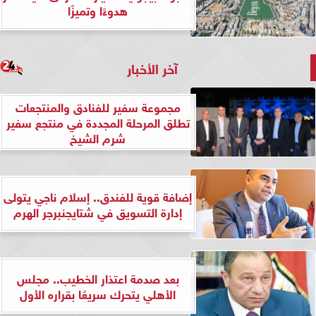
هدوءًا وتميزًا
آخر الأخبار
مجموعة سفير للفنادق والمنتجعات
تطلق المرحلة المجددة في منتجع سفير
شرم الشيخ
إضافة قوية للفندق.. إسلام ناجي يتولى
إدارة التسويق في شتايجنبرجر الهرم
بعد صدمة اعتذار الخطيب.. مجلس
الأهلي يتحرك سريعًا بقراره الأول