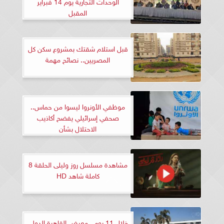
الوحدات التجارية يوم 14 فبراير
المقبل
قبل استلام شقتك بمشروع سكن كل
المصريين.. نصائح مهمة
موظفي الأونروا ليسوا من حماس..
صحفي إسرائيلي يفضح أكاذيب
الاحتلال بشأن
مشاهدة مسلسل روز وليلى الحلقة 8
كاملة شاهد HD
خلال 11 يوم.. معرض القاهرة الدولي