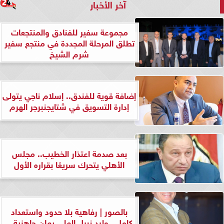
آخر الأخبار
مجموعة سفير للفنادق والمنتجعات
تطلق المرحلة المجددة في منتجع سفير
شرم الشيخ
إضافة قوية للفندق.. إسلام ناجي يتولى
إدارة التسويق في شتايجنبرجر الهرم
بعد صدمة اعتذار الخطيب.. مجلس
الأهلي يتحرك سريعًا بقراره الأول
بالصور | رفاهية بلا حدود واستعداد
كامل.. وليد نبيل العلي يعلن جاهزية...