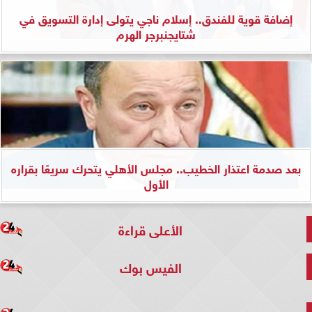
إضافة قوية للفندق.. إسلام ناجي يتولى إدارة التسويق في
شتايجنبرجر الهرم
بعد صدمة اعتذار الخطيب.. مجلس الأهلي يتحرك سريعًا بقراره
الأول
الأعلى قراءة
الفيس بوك