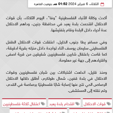
الثلاثاء، 6 فبراير 2024
01:52 صـ
بتوقيت القاهرة
أكدت وكالة الأنباء الفلسطينية "وفا"، اليوم الثلاثاء، بأن قوات
الاحتلال اقتحمت بلدة يعبد في محافظة جنين، وداهم الاحتلال
عدة أحياء داخل البلدة وقام بتفتيشها.
وفي مسافر يطا جنوب الخليل، اعتقلت قوات الاحتلال الطفل
الفلسطيني سليمان يوسف اثناء تواجدة داخل منزله بقرية ادقيقة،
كما قامت باعتقال شابين فلسطينيين شقيقين من قرية اصفى
واقتيادهم إلى جهة غير معلومة.
ومنذ قليل، اندلعت اشتباكات بين شبان فلسطينيين وقوات
الاحتلال في بلدة قفين، شمال طولكرم، أطلق خلالها الاحتلال
الرصاص الحي نتج عنها إصابة شابًا فلسطينيًا برصاصة في القدم،
وتم نقله إلى المستشفى.
قوات الاحتلال
اقتحام بلدة يعبد
اعتقال ثلاثة فلسطينيين