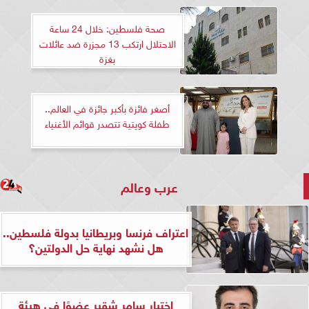
صحة فلسطين: خلال 24 ساعة
الاحتلال ارتكب 13 مجزرة ضد عائلات
بغزة
أصغر فائزة بأكبر جائزة في العالم..
طفلة كويتية تتصدر قوائم الأغنياء
عرب وعالم
اعتراف فرنسا وبريطانيا بدولة فلسطين..
هل نشهد نهاية حل الدولتين؟
اختيار سامر شقير عضوًا في هيئة