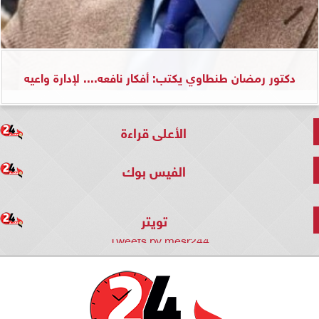
دكتور رمضان طنطاوي يكتب: أفكار نافعه.... لإدارة واعيه
الأعلى قراءة
الفيس بوك
تويتر
Tweets by mesr244