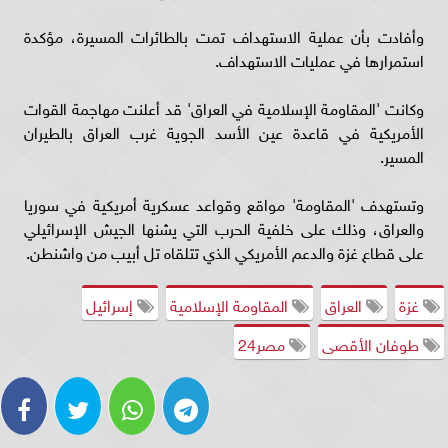
وأفادت بأن عملية الاستهداف تمت بالطائرات المسيرة، مؤكدة
استمرارها في عمليات الاستهداف.
وكانت 'المقاومة الإسلامية في العراق' قد أعلنت مهاجمة القوات
الأمريكية في قاعدة عين الأسد الجوية غرب العراق بالطيران
المسير.
وتستهدف 'المقاومة' مواقع وقواعد عسكرية أمريكية في سوريا
والعراق، وذلك على خلفية الحرب التي يشنها الجيش الإسرائيلي
على قطاع غزة والدعم الأمريكي الذي تتلقاه تل أبيب من واشنطن.
غزة
العراق
المقاومة الإسلامية
إسرائيل
طوفان الأقصى
مصر24