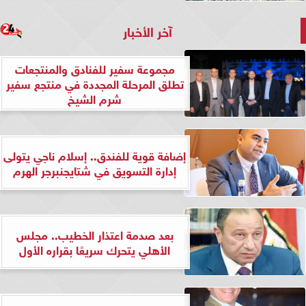
آخر الأخبار
مجموعة سفير للفنادق والمنتجعات
تطلق المرحلة المجددة في منتجع سفير
شرم الشيخ
إضافة قوية للفندق.. إسلام ناجي يتولى
إدارة التسويق في شتايجنبرجر الهرم
بعد صدمة اعتذار الخطيب.. مجلس
الأهلي يتحرك سريعًا بقراره الأول