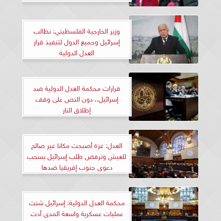
وزير الخارجية الفلسطيني: نطالب
إسرائيل وجميع الدول لتنفيذ قرار
العدل الدولية
قرارات محكمة العدل الدولية ضد
إسرائيل.. دون النص على وقف
إطلاق النار
العدل: غزة أصبحت مكانا غير صالح
للعيش وترفض طلب إسرائيل بسحب
دعوى جنوب إفريقيا ضدها
محكمة العدل الدولية: إسرائيل شنت
عمليات عسكرية واسعة المدى أدت