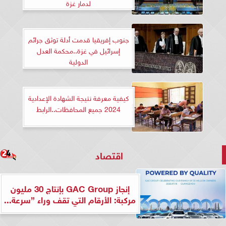
لدمار غزة
جنوب إفريقيا قدمت أدلة توثق جرائم
إسرائيل في غزة..محكمة العدل
الدولية
كيفية معرفة نتيجة الشهادة الإعدادية
2024 جميع المحافظات..الرابط
اقتصاد
إنجاز GAC Group بإنتاج 30 مليون
مركبة: الأرقام التي تقف وراء ”سرعة...