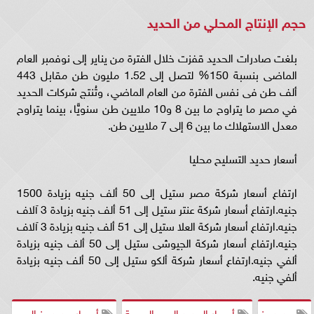
حجم الإنتاج المحلي من الحديد
بلغت صادرات الحديد قفزت خلال الفترة من يناير إلى نوفمبر العام
الماضى بنسبة 150% لتصل إلى 1.52 مليون طن مقابل 443
ألف طن فى نفس الفترة من العام الماضي، وتُنتج شركات الحديد
في مصر ما يتراوح ما بين 8 و10 ملايين طن سنويًّا، بينما يتراوح
معدل الاستهلاك ما بين 6 إلى 7 ملايين طن.
أسعار حديد التسليح محليا
ارتفاع أسعار شركة مصر ستيل إلى 50 ألف جنيه بزيادة 1500
جنيه.ارتفاع أسعار شركة عنتر ستيل إلى 51 ألف جنيه بزيادة 3 آلاف
جنيه.ارتفاع أسعار شركة العلا ستيل إلى 51 ألف جنيه بزيادة 3 آلاف
جنيه.ارتفاع أسعار شركة الجيوشى ستيل إلى 50 ألف جنيه بزيادة
ألفي جنيه.ارتفاع أسعار شركة ألكو ستيل إلى 50 ألف جنيه بزيادة
ألفي جنيه.
حديد عز
أسعار الحديد اليوم الجمعة
أسعار حديد عز اليوم