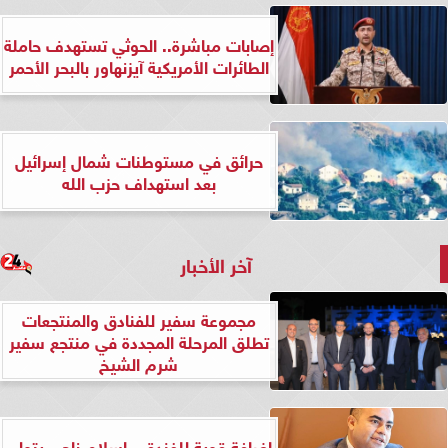
إصابات مباشرة.. الحوثي تستهدف حاملة
الطائرات الأمريكية آيزنهاور بالبحر الأحمر
حرائق في مستوطنات شمال إسرائيل
بعد استهداف حزب الله
آخر الأخبار
مجموعة سفير للفنادق والمنتجعات
تطلق المرحلة المجددة في منتجع سفير
شرم الشيخ
إضافة قوية للفندق.. إسلام ناجي يتولى