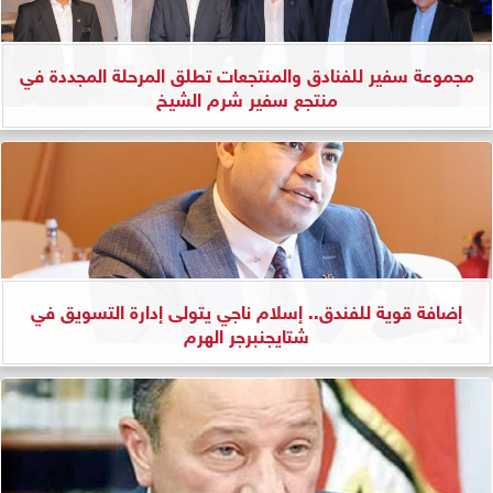
مجموعة سفير للفنادق والمنتجعات تطلق المرحلة المجددة في
منتجع سفير شرم الشيخ
إضافة قوية للفندق.. إسلام ناجي يتولى إدارة التسويق في
شتايجنبرجر الهرم