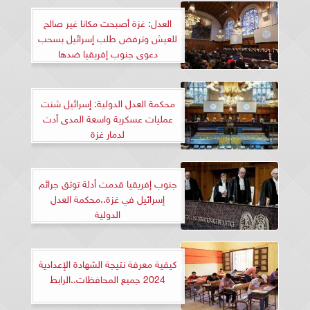
العدل: غزة أصبحت مكانا غير صالح
للعيش وترفض طلب إسرائيل بسحب
دعوى جنوب إفريقيا ضدها
محكمة العدل الدولية: إسرائيل شنت
عمليات عسكرية واسعة المدى أدت
لدمار غزة
جنوب إفريقيا قدمت أدلة توثق جرائم
إسرائيل في غزة..محكمة العدل
الدولية
كيفية معرفة نتيجة الشهادة الإعدادية
2024 جميع المحافظات..الرابط