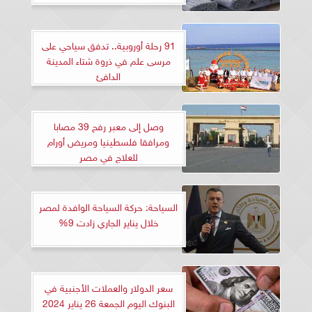
91 رحلة أوروبية.. تدفق سياحي على
مرسى علم في ذروة شتاء المدينة
الدافئ
وصل إلى معبر رفح 39 مصابا
ومرافقا فلسطينيا ومريض أورام
للعلاج في مصر
السياحة: حركة السياحة الوافدة لمصر
خلال يناير الجاري زادت 9%
سعر الدولار والعملات الأجنبية في
البنوك اليوم الجمعة 26 يناير 2024