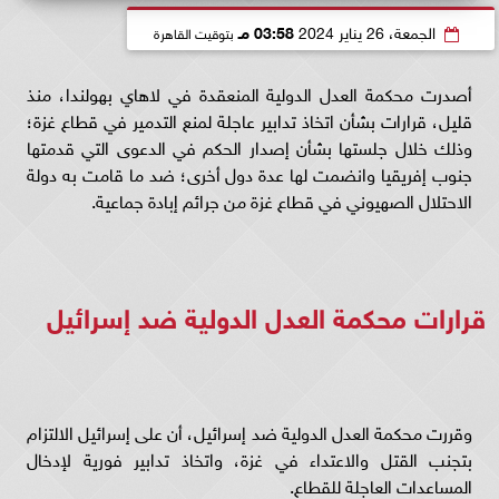
الجمعة، 26 يناير 2024
03:58 مـ
بتوقيت القاهرة
أصدرت محكمة العدل الدولية المنعقدة في لاهاي بهولندا، منذ
قليل، قرارات بشأن اتخاذ تدابير عاجلة لمنع التدمير في قطاع غزة؛
وذلك خلال جلستها بشأن إصدار الحكم في الدعوى التي قدمتها
جنوب إفريقيا وانضمت لها عدة دول أخرى؛ ضد ما قامت به دولة
الاحتلال الصهيوني في قطاع غزة من جرائم إبادة جماعية.
قرارات محكمة العدل الدولية ضد إسرائيل
وقررت محكمة العدل الدولية ضد إسرائيل، أن على إسرائيل الالتزام
بتجنب القتل والاعتداء في غزة، واتخاذ تدابير فورية لإدخال
المساعدات العاجلة للقطاع.