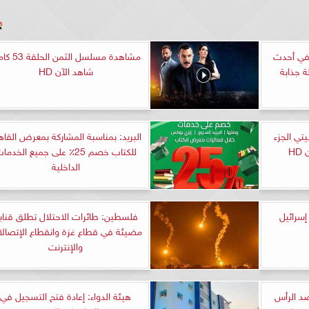
 في أحدث
مشاهدة مسلسل الثمن ا
ة جذابة
شاهد الآن HD
ي الجزء
البريد: بمناسبة المشاركة بمعرض القاه
للكتاب خصم 25٪ على جميع الخدما
الداخلية
سرائيل
فلسطين: طائرات الاحتلال تطلق قناب
مضيئة في قطاع غزة وانقطاع الإتصال
والإنترنت
د الرأس
هيئة الدواء: إعادة فتح التسجيل في