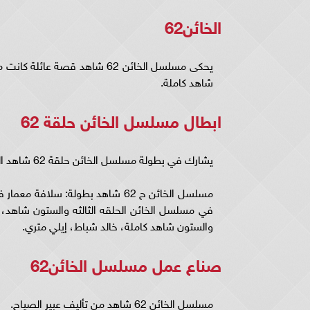
الخائن62
شاهد كاملة.
ابطال مسلسل الخائن حلقة 62
يشارك في بطولة مسلسل الخائن حلقة 62 شاهد العديد من النجوم نخبة من الممثلين السوريين وهم:
مسلسل الخائن ح 62 شاهد بطولة: س
في مسلسل الخائن الحلقه الثالثه والستون شاهد، م
والستون شاهد كاملة، خالد شباط، إيلي متري.
صناع عمل مسلسل الخائن62
مسلسل الخائن 62 شاهد من تأليف عبير الصياح.