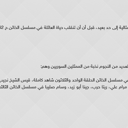
يحكى مسلسل الخائن 62 شاهد قصة عائلة كانت مثالية إلى حد بعيد، قبل أن أن تنقلب 
لافة معمار في مسلسل الخائن الحلقة الواحد والثلاثون شاهد كاملة، قيس الشيخ نجيب
رام علي، ريتا حرب، جينا أبو زيد، وسام صليبا في مسلسل الخائن الثالثه