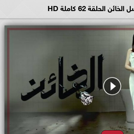
ن الحلقة 62 كاملة HD