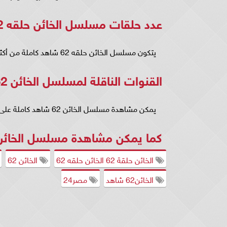
عدد حلقات مسلسل الخائن حلقه 62
يتكون مسلسل الخائن حلقه 62 شاهد كاملة من أكثر من 60 حلقة.
القنوات الناقلة لمسلسل الخائن 62
يمكن مشاهدة مسلسل الخائن 62 شاهد كاملة على شاشة ام بي سي MBC1.
كما يمكن مشاهدة مسلسل الخائن الحلقة 62 عبر م
الخائن حلقة 62 الخائن حلقه 62
الخائن 62
الخائن62 شاهد
مصر24