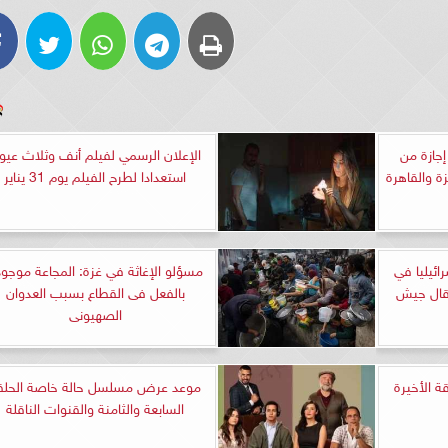
إجازة من
الإعلان الرسمي لفيلم أنف وثلاث عيو
ة والقاهرة
استعدادا لطرح الفيلم يوم 31 يناير
تجزا إسرائيليا في
مسؤلو الإغاثة في غزة: المجاعة موجو
قال جيش
بالفعل فى القطاع بسبب العدوان
الصهيونى
 الأخيرة
موعد عرض مسلسل حالة خاصة الحلق
السابعة والثامنة والقنوات الناقلة