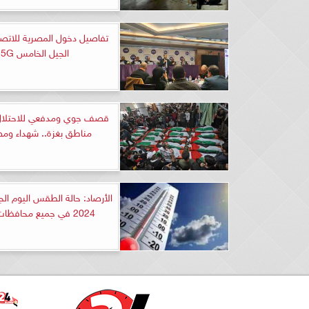
تفاصيل دخول المصرية للاتص
الجيل الخامس 5G
قصف جوي ومدفعي للاحتلال
مناطق بغزة.. شهداء ومص
2024 في جميع محافظات مصر