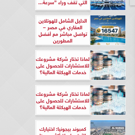
التي تقف وراء ”سرعة...
الدليل الشامل للهوتلاين
العقاري في مصر –
تواصل مباشر مع أفضل
المطورين
لماذا تختار شركة مشروعك
للاستشارات للحصول على
خدمات الهيكلة المالية؟
لماذا تختار شركة مشروعك
للاستشارات للحصول على
خدمات الهيكلة المالية؟
كمبوند بيجونيا: اختيارك
الأرقى لحياة أكثر هدوءًا