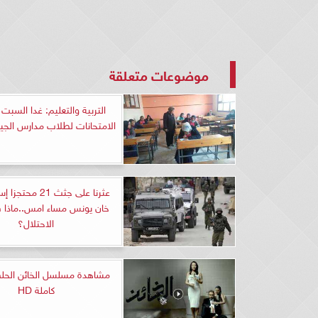
موضوعات متعلقة
التربية والتعليم: غدا السبت 
الامتحانات لطلاب مدارس الجيز
عثرنا على جثث 21 مح
خان يونس مساء امس..ماذا 
الاحتلال؟
مشاهدة مسلسل الخائن الحلقة
كاملة HD