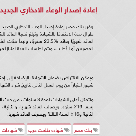
إعادة إصدار الوعاء الادخاري الج
وقرر بنك مصر إعادة إصدار الوعاء الادخاري الجدي
المصريين أو الأجانب، ويتم احتساب المدة اعتبارًا من
شهور اعتباراً من يوم العمل التالي لتاريخ شراء الشه
الثانية و16٪؜ السنة الثالثة ويصرف العائد شهريا.
بنك مصر
شهادة طلعت حرب
شهادات ال