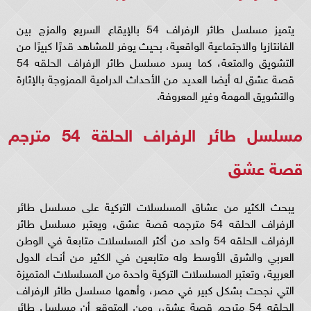
يتميز مسلسل طائر الرفراف 54 بالإيقاع السريع والمزج بين
الفانتازيا والاجتماعية الواقعية، بحيث يوفر للمشاهد قدرًا كبيرًا من
التشويق والمتعة، كما يسرد مسلسل طائر الرفراف الحلقه 54
قصة عشق له أيضا العديد من الأحداث الدرامية الممزوجة بالإثارة
والتشويق المهمة وغير المعروفة.
مسلسل طائر الرفراف الحلقة 54 مترجم
قصة عشق
يبحث الكثير من عشاق المسلسلات التركية على مسلسل طائر
الرفراف الحلقه 54 مترجمه قصة عشق، ويعتبر مسلسل طائر
الرفراف الحلقه 54 واحد من أكثر المسلسلات متابعة في الوطن
العربي والشرق الأوسط وله متابعين في الكثير من أنحاء الدول
العربية، وتعتبر المسلسلات التركية واحدة من المسلسلات المتميزة
التي نجحت بشكل كبير في مصر، وأهمها مسلسل طائر الرفراف
الحلقه 54 مترجم قصة عشق، ومن المتوقع أن مسلسل طائر