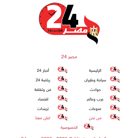
مصر 24
الرئيسية
أخبار 24
سياحة وطيران
رياضة 24
حوادث
فن وثقافة
عرب وعالم
اقتصاد
منوعات
تريندات
من نحن
اعلن معنا
الخصوصية