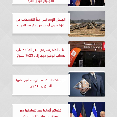
الجيش الإسرائيلي بدأ الانسحاب من
غزة بدون أوامر من حكومة الحرب
بنك القاهرة.. رفع سعر الفائدة على
حساب توفير ميجا إلى 23% سنويًا
الوحدات السكنية التي ينطبق عليها
التمويل العقاري
فضائح ألمانيا بعد تضامنها مع
إسرائيل.. ماذا قال الباحث