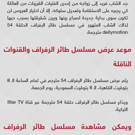
جد الشاب فريد إلى زواجه من إحدى الفتيات القريبات من العائلة
كي يجبره على الاستقامة وتعديل سلوكه، إلا أن اختيار العروس لن
تكون سوى بداية جديدة لصراع بينها وبين شقيقتها بسبب حبها
لذاك الشاب المتهور في مسلسل طائر الرفراف الحلقة 54
dailymotion مترجمة.
موعد عرض مسلسل طائر الرفراف والقنوات
الناقلة
يتم عرض مسلسل طائر الرفراف 54 مترجم في تمام الساعة الـ 8
بتوقيت القاهرة، الـ 8 بتوقيت السعودية، يوم الجمعة.
ويذاع مسلسل طائر الرفراف حلقة 54 مترجمة عبر قناة Star TV
التركية.
ويمكن مشاهدة مسلسل طائر الرفراف