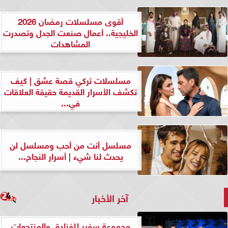
أقوى مسلسلات رمضان 2026
الخليجية.. أعمال صنعت الجدل وتصدرت
المشاهدات
مسلسلات تركي قصة عشق | كيف
تكشف الأسرار القديمة حقيقة العلاقات
في...
مسلسل أنت من أحب ومسلسل لن
يحدث لنا شيء | أسرار النجاح...
آخر الأخبار
مجموعة سفير للفنادق والمنتجعات