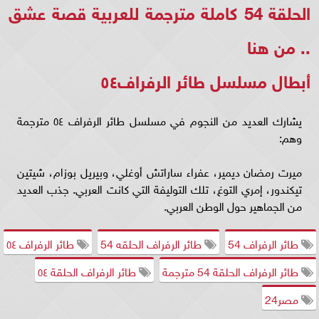
الحلقة 54 كاملة مترجمة للعربية قصة عشق
..
من هنا
أبطال مسلسل طائر الرفراف٥٤
يشارك العديد من النجوم في مسلسل طائر الرفراف ٥٤ مترجمة
وهم:
ميرت رمضان ديمير، عفراء ساراتش أوغلي، وبيريل بوزام، شيتين
تيكندور، إمري التوغ، تلك التوليفة التي كانت العربي. جذب العديد
من الجماهير حول الوطن العربي.
طائر الرفراف 54
طائر الرفراف الحلقه 54
طائر الرفراف ٥٤
طائر الرفراف الحلقة 54 مترجمة
طائر الرفراف الحلقة ٥٤
مصر24