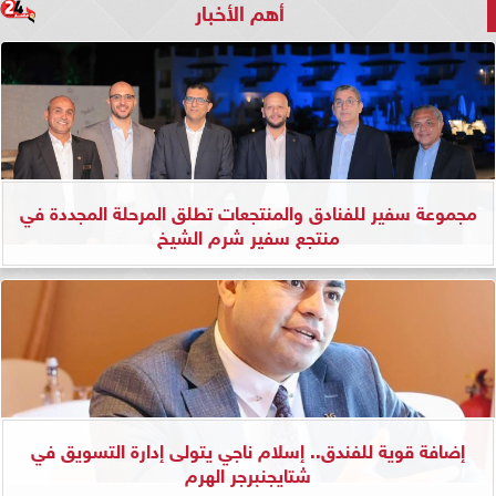
أهم الأخبار
مجموعة سفير للفنادق والمنتجعات تطلق المرحلة المجددة في
منتجع سفير شرم الشيخ
إضافة قوية للفندق.. إسلام ناجي يتولى إدارة التسويق في
شتايجنبرجر الهرم