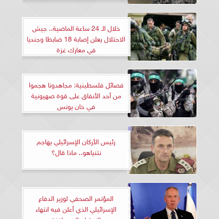
خلال الـ 24 ساعة الماضية.. جيش
الاحتلال يعلن إصابة 18 ضابطا وجنديا
في معارك غزة
فصائل فلسطينية: مجاهدونا هجموا
من أحد الأنفاق على قوة صهيونية
في خان يونس
رئيس الأركان الإسرائيلي يهاجم
نتنياهو.. ماذا قال؟
المؤتمر الصحفي لوزير الدفاع
الإسرائيلي الذي أعلن فيه انتهاء
الاجتياح البري لغزة