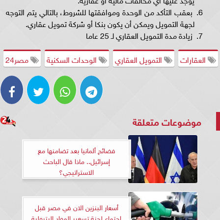
بعقب التأكد من الوحدة وموافقتها للشروط، بالتالي يتم التوجه
لجهة التمويل ويمكن أن يكون بنكا أو شركة تمويل عقاري.
زيادة مدة التمويل العقاري لـ 25 عاما
العقارات
التمويل العقاري
الوحدات السكنية
مصر24
موضوعات متعلقة
فضائح ألمانيا بعد تضامنها مع
إسرائيل.. ماذا قال الباحث
الاستراتيجي؟
أسعار البنزين الان في مصر قبل
اجتماع لجنة تسعير المواد البترولية