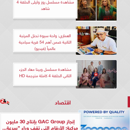
مشاهدة مسلسل روز وليلى الحلقة 4
شاهد
العماري: واحة سيوة تحتل المرتبة
الثانية ضمن أهم 54 قرية سياحية
عالمياً (فيديو)
مشاهدة مسلسل وبينا معاد الجزء
الثاني الحلقة 4 كاملة مترجمة HD
اقتصاد
إنجاز GAC Group بإنتاج 30 مليون
مركبة: الأرقام التي تقف وراء ”سرعة...