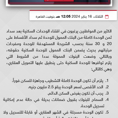
الثلاثاء، 16 يناير 2024
12:05 صـ
بتوقيت القاهرة
الكثير من المواطنين يرغبون في اقتناء الوحدات السكنية بعد سداد
ثمن الوحدة كاملة من البنك الممول للوحدة ثم سداد الأقساط على
20 و 30 سنة بحسب الشريحة المستهدفة للوحدة ومفردات
مرتباتهم بحيث يضمن البنك الممول للوحدة السكنية حقوقه،
وبالتالي وضعت البنوك الممولة عددا من الشروط التي
يلزم توافرها للوحدة السكنية حتى ينطبق عليها التمويل العقاري،
وهي كالتالي:
يلزم أن تكون الوحدة كاملة التشطيب وجاهزة للسكن فوراً.
الحد الأقصى لسعر الوحدة يبلغ 2.5 مليون جنيه.
يجب أن تكون بغرض السكن الدائم.
السماح للبنوك بقبول ضمانات بديلة في حالة عدم إمكانية
تسجيل الوحدة.
تكون الوحدة مسجلة في الشهر العقاري أو قابلة للتسجيل ولا
يوجد عليها أي مخالفات مالية أو عقارية.