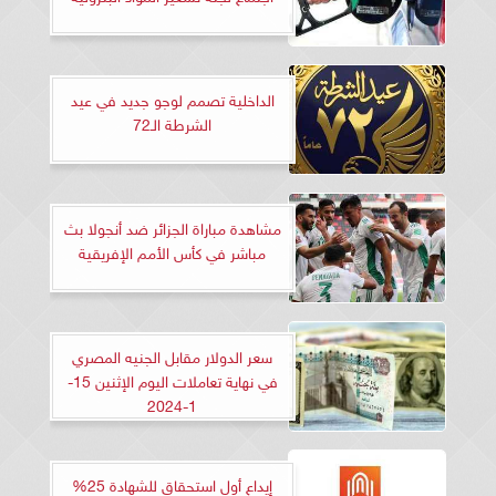
الداخلية تصمم لوجو جديد في عيد
الشرطة الـ72
مشاهدة مباراة الجزائر ضد أنجولا بث
مباشر في كأس الأمم الإفريقية
سعر الدولار مقابل الجنيه المصري
في نهاية تعاملات اليوم الإثنين 15-
1-2024
إيداع أول استحقاق للشهادة 25%