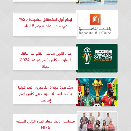
إيداع أول استحقاق للشهادة 25%
في بنك القاهرة يوم 18يناير
على النايل سات.. القنوات الناقلة
لمباريات كأس أمم إفريقيا 2024
مجانا
مشاهدة مباراة الكاميرون ضد غينيا
بث مباشر يلا شوت في كأس أمم
إفريقيا
مسلسل وبينا معاد الجزء الثاني الحلقة
5 HD