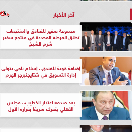
آخر الأخبار
مجموعة سفير للفنادق والمنتجعات
تطلق المرحلة المجددة في منتجع سفير
شرم الشيخ
إضافة قوية للفندق.. إسلام ناجي يتولى
إدارة التسويق في شتايجنبرجر الهرم
بعد صدمة اعتذار الخطيب.. مجلس
الأهلي يتحرك سريعًا بقراره الأول