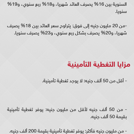
السنوية بين 16% يصرف العائد شهريا، و18% ربع سنوي، و19%
سنويا.
-من 20 مليون جنيه إلى فوق: يتراوح سعر العائد بين 18% يصرف
شهريا، و20% يصرف بشكل ربع سنوي، و23% يصرف سنويا.
مزايا التغطية التأمينية
- أقل من 50 ألف جنيه: لا يوجد تغطية تأمينية.
- من 50 ألف جنيه لأقل من مليون جنيه: يوفر تغطية تأمينية
بقيمة 50 ألف جنيه.
- من مليون جنيه فأكثر: يوفر تغطية تأمينية بقيمة 200 ألف جنيه.