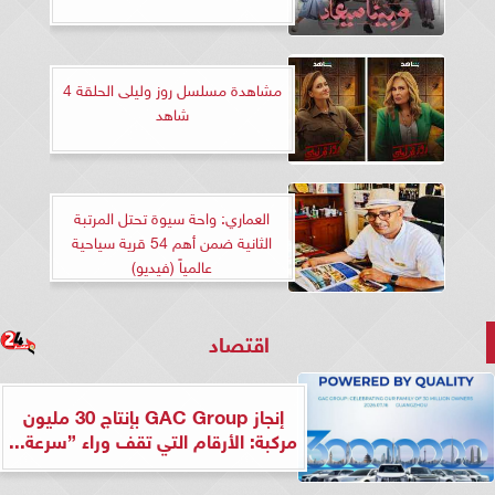
مشاهدة مسلسل روز وليلى الحلقة 4
شاهد
العماري: واحة سيوة تحتل المرتبة
الثانية ضمن أهم 54 قرية سياحية
عالمياً (فيديو)
اقتصاد
إنجاز GAC Group بإنتاج 30 مليون
مركبة: الأرقام التي تقف وراء ”سرعة...