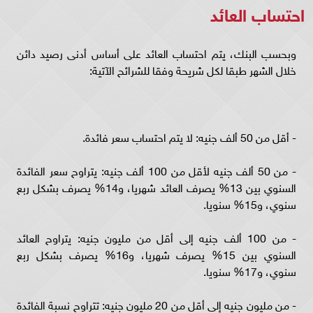
احتساب العائد
وبحسب البنك، يتم احتساب العائد على أساس أدنى رصيد دائن
خلال الشهر طبقا لكل شريحة وفقا للشرائح الآتية:
- أقل من 50 ألف جنيه: لا يتم احتساب سعر فائدة.
- من 50 ألف جنيه لأقل من 100 ألف جنيه: يتراوح سعر الفائدة
السنوي بين 13% يصرف العائد شهريا، و14% يصرف بشكل ربع
سنوي، و15% سنويا.
- من 100 ألف جنيه إلى أقل من مليون جنيه: يتراوح العائد
السنوي بين 15% يصرف شهريا، و16% يصرف بشكل ربع
سنوي، و17% سنويا.
- من مليون جنيه إلى أقل من 20 مليون جنيه: تتراوح نسبة الفائدة