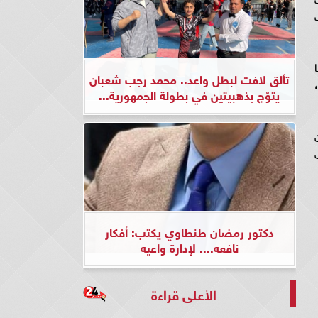
تألق لافت لبطل واعد.. محمد رجب شعبان
يتوّج بذهبيتين في بطولة الجمهورية...
دكتور رمضان طنطاوي يكتب: أفكار
نافعه.... لإدارة واعيه
الأعلى قراءة