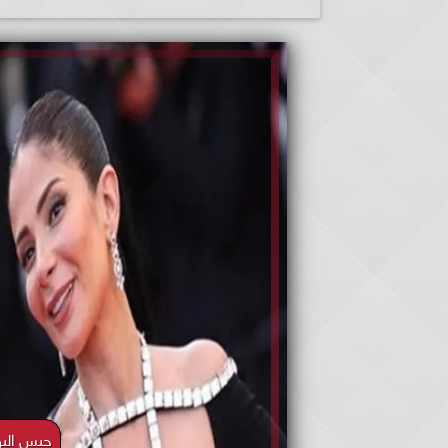
حبس اليو