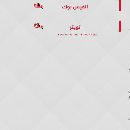
الفيس بوك
تويتر
Tweets by mesr244