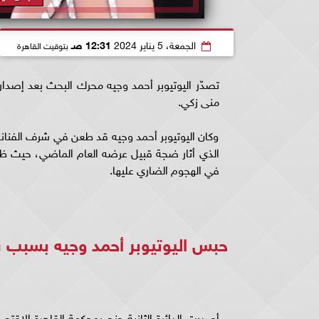
الجمعة، 5 يناير 2024
12:31 صـ
بتوقيت القاهرة
منى زكي.
وكان اليوتيوبر أحمد وجيه قد طعن في شرف الفنانة 
الذي أثار ضجة قبيل عرضه العام الماضي، حيث ظه
في الهجوم الضاري عليها.
حبس اليوتيوبر أحمد وجيه بسبب
أصدرت الدائرة الثانية جنح بمحكمة القاهرة الاقتص