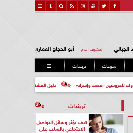
الجبالي
أبو الحجاج العماري
المشرف العام
منوعات
تريندات

حمد وإسراء»
دليل المشتري لأول مرة لاختيار مشروع عقاري
تريندات
كيف تؤثر وسائل التواصل
الاجتماعي بالسلب على