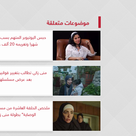
موضوعات متعلقة
حبس اليوتيوبر المتهم بسب 
شهرا وتغريمه 20 ألف جنيه
منى زكي تطالب بتغيير قوانين
بعد عرض مسلسلها
ملخص الحلقة العاشرة من م
الوصاية” بطولة منى ز