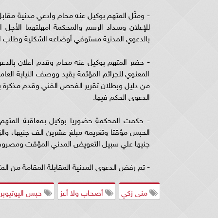
- ومثّل المتهم بوكيل عنه محام وادعي مدنية مق
بالدعوي المدنية مستوفي أوضاعه الشكلية وطلب ال
- حضر المتهم بوكيل عنه محام وقدم اعلان بالدعوى
المعنوي للجرائم المؤثمة بقيد ووصف النيابة العام
من دليل وبطلان تقرير الفحص الفني وقدم مذكرة ب
الدعوى الحكم فيها.
- حكمت المحكمة حضوريا بوكيل بمعاقبة المتهم 
الحبس مؤقتا وتغريمه مبلغ عشرين الف جنيها، وال
جنيها علي سبيل التعويض المدني المؤقت ومصروفات 
- تم رفض الدعوى المدنية المقابلة المقامة من الم
منى زكي
أصحاب ولا أعز
حبس اليوتيوبر