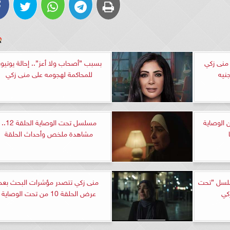
منى زكي
بسبب ”أصحاب ولا أعز”.. إحالة يوتيوب
للمحاكمة لهجومه على منى زكي
 الوصاية
مسلسل تحت الوصاية الحلقة 12..
مشاهدة ملخص وأحداث الحلقة
سلسل ”تحت
منى زكي تتصدر مؤشرات البحث بعد
كي
عرض الحلقة 10 من تحت الوصاية